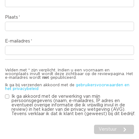
Plaats
E-mailadres
Velden met * zijn verplicht. Indien u een voornaam en
woonplaats invult wordt deze zichtbaar op de reviewpagina. Het
niet
e-mailadres wordt
gepubliceerd.
Ik ga bij verzenden akkoord met de
gebruikersvoorwaarden en
het privacybeleid
Ik ga akkoord met de verwerking van mijn
persoonsgegevens (naam, e-mailadres, IP adres en
eventueel overige informatie die ik vrijwillig invul in de
review) in het kader van de privacy wetgeving (AVG).
Tevens verklaar ik dat ik klant ben (geweest) bij dit bedrijf.
Verstuur