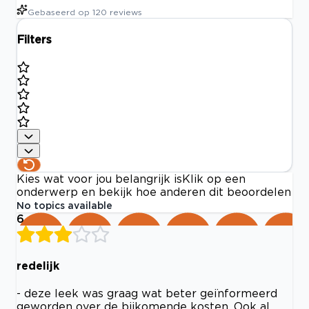
Gebaseerd op
120
reviews
Filters
Kies wat voor jou belangrijk is
Klik op een
onderwerp en bekijk hoe anderen dit beoordelen
No topics available
6
redelijk
- deze leek was graag wat beter geïnformeerd
geworden over de bijkomende kosten. Ook al