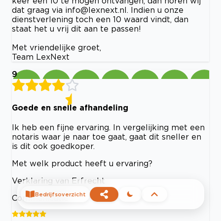
keer een 10 te mogen ontvangen, dan horen wij
dat graag via
info@lexnext.nl
. Indien u onze
dienstverlening toch een 10 waard vindt, dan
staat het u vrij dit aan te passen!
Met vriendelijke groet,
Team LexNext
9
Goede en snelle afhandeling
Ik heb een fijne ervaring. In vergelijking met een
notaris waar je naar toe gaat, gaat dit sneller en
is dit ook goedkoper.
Met welk product heeft u ervaring?
Verklaring van Erfrecht
Bedrijfsoverzicht
Communicatie