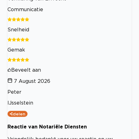
Communicatie
Snelheid
Gemak
Beveelt aan
7 August 2026
Peter
IJsselstein
delen
Reactie van Notariële Diensten
Vriendelijk bedankt voor uw reactie en uw