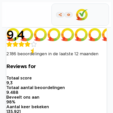
9,4
2.186 beoordelingen in de laatste 12 maanden
Reviews for
Totaal score
9,3
Totaal aantal beoordelingen
9.488
Beveelt ons aan
98
%
Aantal keer bekeken
135.921