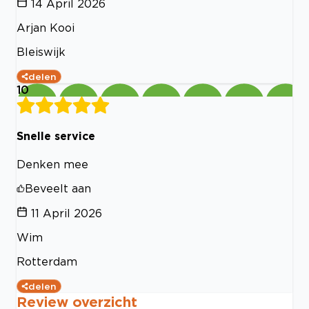
14 April 2026
Arjan Kooi
Bleiswijk
delen
10
Snelle service
Denken mee
Beveelt aan
11 April 2026
Wim
Rotterdam
delen
Review overzicht