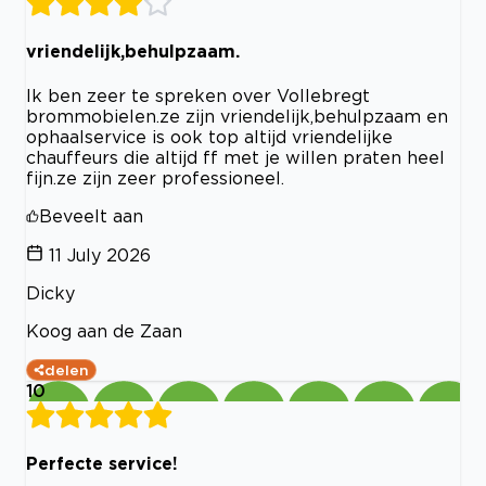
vriendelijk,behulpzaam.
Ik ben zeer te spreken over Vollebregt
brommobielen.ze zijn vriendelijk,behulpzaam en
ophaalservice is ook top altijd vriendelijke
chauffeurs die altijd ff met je willen praten heel
fijn.ze zijn zeer professioneel.
Beveelt aan
11 July 2026
Dicky
Koog aan de Zaan
delen
10
Perfecte service!