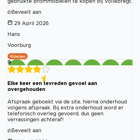
gebruikte brommobielen te kopen bij Vollebregt.
Beveelt aan
29 April 2026
Hans
Voorburg
delen
9
Elke keer een tevreden gevoel aan
overgehouden
Afspraak geboekt via de site, hierna onderhoud
volgens afspraak. Bij extra onderhoud word er
telefonisch overleg gevoerd, dus geen
verrassingen achteraf!
Beveelt aan