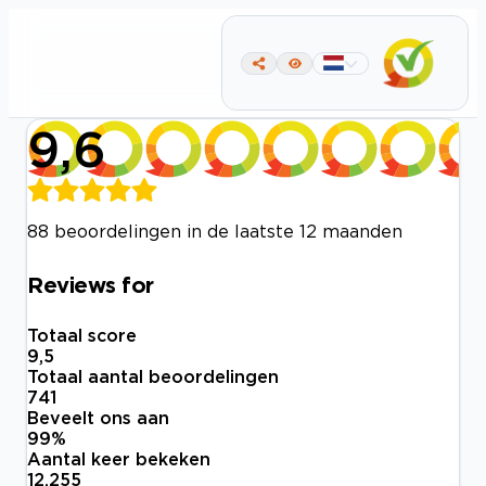
9,6
88 beoordelingen in de laatste 12 maanden
Reviews for
Totaal score
9,5
Totaal aantal beoordelingen
741
Beveelt ons aan
99
%
Aantal keer bekeken
12.255