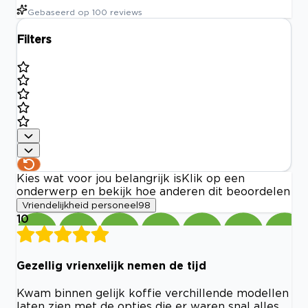
Gebaseerd op
100
reviews
Filters
Kies wat voor jou belangrijk is
Klik op een
onderwerp en bekijk hoe anderen dit beoordelen
Vriendelijkheid personeel
98
10
Gezellig vrienxelijk nemen de tijd
Kwam binnen gelijk koffie verchillende modellen
laten zien met de opties die er waren snal alles