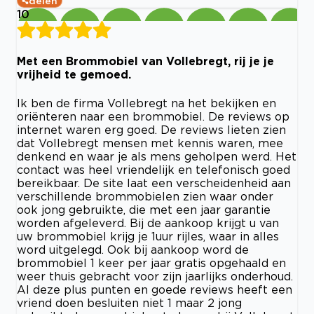
delen
10
Met een Brommobiel van Vollebregt, rij je je
vrijheid te gemoed.
Ik ben de firma Vollebregt na het bekijken en
oriënteren naar een brommobiel. De reviews op
internet waren erg goed. De reviews lieten zien
dat Vollebregt mensen met kennis waren, mee
denkend en waar je als mens geholpen werd. Het
contact was heel vriendelijk en telefonisch goed
bereikbaar. De site laat een verscheidenheid aan
verschillende brommobielen zien waar onder
ook jong gebruikte, die met een jaar garantie
worden afgeleverd. Bij de aankoop krijgt u van
uw brommobiel krijg je 1uur rijles, waar in alles
word uitgelegd. Ook bij aankoop word de
brommobiel 1 keer per jaar gratis opgehaald en
weer thuis gebracht voor zijn jaarlijks onderhoud.
Al deze plus punten en goede reviews heeft een
vriend doen besluiten niet 1 maar 2 jong