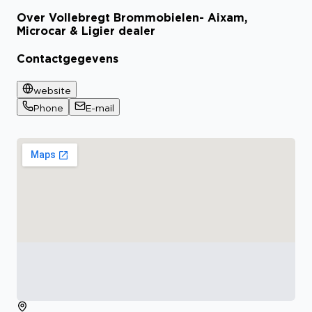
Over Vollebregt Brommobielen- Aixam,
Microcar & Ligier dealer
Contactgegevens
website
Phone
E-mail