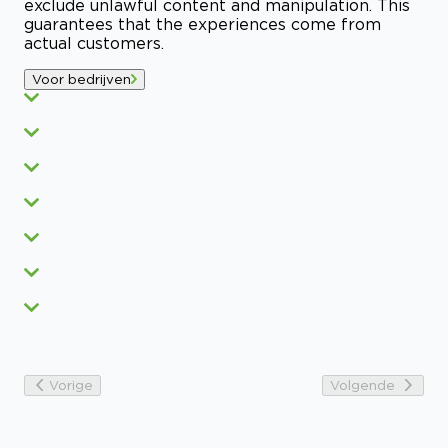
exclude unlawful content and manipulation. This
guarantees that the experiences come from
actual customers.
Voor bedrijven
Vorige
Volgende