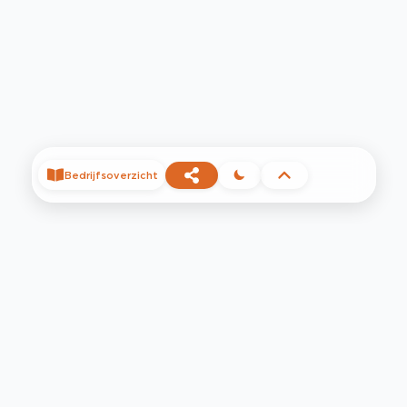
Bedrijfsoverzicht
©
2026