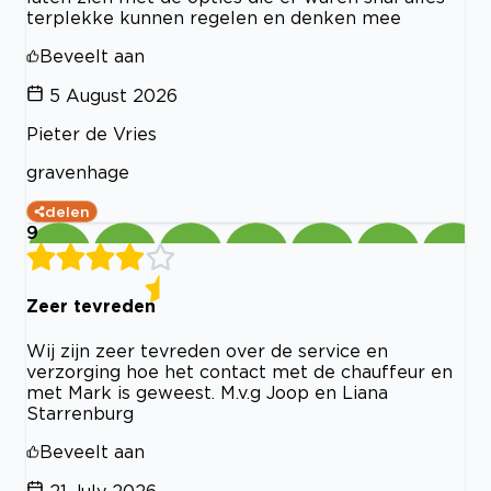
terplekke kunnen regelen en denken mee
Beveelt aan
5 August 2026
Pieter de Vries
gravenhage
delen
9
Zeer tevreden
Wij zijn zeer tevreden over de service en
verzorging hoe het contact met de chauffeur en
met Mark is geweest. M.v.g Joop en Liana
Starrenburg
Beveelt aan
21 July 2026