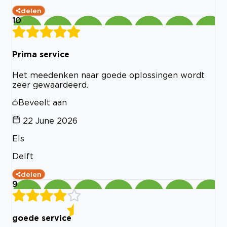
delen
10
Prima service
Het meedenken naar goede oplossingen wordt
zeer gewaardeerd.
Beveelt aan
22 June 2026
Els
Delft
delen
9
goede service