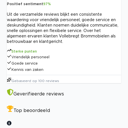
Positief sentiment
97
%
Uit de verzamelde reviews blijkt een consistente
waardering voor vriendelijk personeel, goede service en
deskundigheid. Klanten noemen duidelijke communicatie,
snelle oplossingen en flexibele service. Over het
algemeen ervaren klanten Vollebregt Brommobielen als
betrouwbaar en klantgericht.
Sterke punten
Vriendelijk personeel
Goede service
Kennis van zaken
Gebaseerd op
100
reviews
Geverifieerde reviews
Top beoordeeld