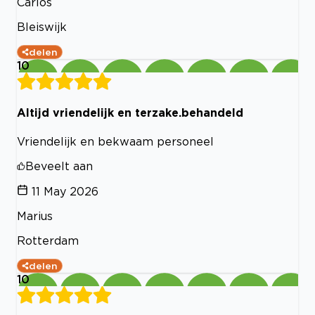
Carlos
Bleiswijk
delen
10
Altijd vriendelijk en terzake.behandeld
Vriendelijk en bekwaam personeel
Beveelt aan
11 May 2026
Marius
Rotterdam
delen
10