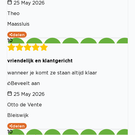
25 May 2026
Theo
Maassluis
delen
10
vriendelijk en klantgericht
wanneer je komt ze staan altijd klaar
Beveelt aan
25 May 2026
Otto de Vente
Bleiswijk
delen
10