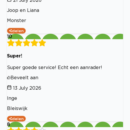
Joop en Liana
Monster
delen
10
Super!
Super goede service! Echt een aanrader!
Beveelt aan
13 July 2026
Inge
Bleiswijk
delen
8