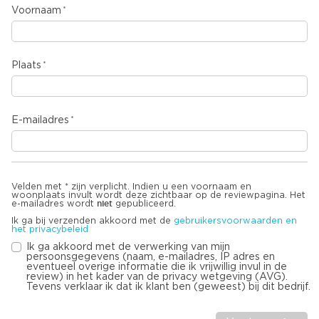
Voornaam
Plaats
E-mailadres
Velden met * zijn verplicht. Indien u een voornaam en
woonplaats invult wordt deze zichtbaar op de reviewpagina. Het
niet
e-mailadres wordt
gepubliceerd.
Ik ga bij verzenden akkoord met de
gebruikersvoorwaarden en
het privacybeleid
Ik ga akkoord met de verwerking van mijn
persoonsgegevens (naam, e-mailadres, IP adres en
eventueel overige informatie die ik vrijwillig invul in de
review) in het kader van de privacy wetgeving (AVG).
Tevens verklaar ik dat ik klant ben (geweest) bij dit bedrijf.