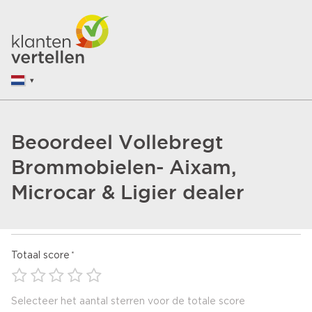
Beoordeel Vollebregt
Brommobielen- Aixam,
Microcar & Ligier dealer
Totaal score
Selecteer het aantal sterren voor de totale score