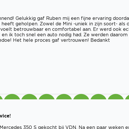
nnend! Gelukkig gaf Ruben mij een fijne ervaring doorda
 heeft geholpen. Zowel de Mini -uniek in zijn soort- als 
k, voelt betrouwbaar en comfortabel aan. Er werd ook ec
 en ik toch snel een auto nodig had. Ze werden daarom
edoe! Het hele proces gaf vertrouwen! Bedankt
vice!
n Mercedes 350 S gekocht bij VDN. Na een paar weken e