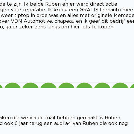
de te zijn. Ik belde Ruben en er werd direct actie
gen voor reparatie. Ik kreeg een GRATIS leenauto mee
 weer tiptop in orde was en alles met originele Merced
over VDN Automotive, chapeau en ik geef dit bedrijf ee
o, ga er zeker eens langs om hier iets te kopen!
raken die we via de mail hebben gemaakt is Ruben
d ook 6 jaar terug een audi a4 van Ruben die ook nog