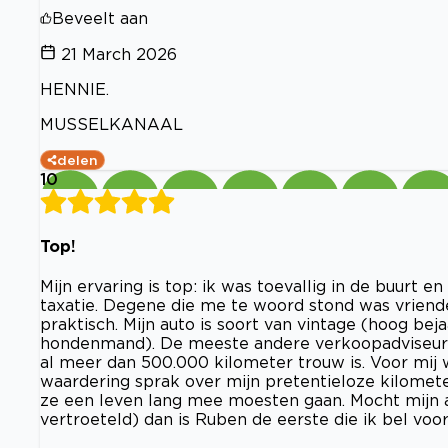
Beveelt aan
21 March 2026
HENNIE.
MUSSELKANAAL
delen
10
Top!
Mijn ervaring is top: ik was toevallig in de buurt 
taxatie. Degene die me te woord stond was vriende
praktisch. Mijn auto is soort van vintage (hoog bej
hondenmand). De meeste andere verkoopadviseurs
al meer dan 500.000 kilometer trouw is. Voor mij
waardering sprak over mijn pretentieloze kilomete
ze een leven lang mee moesten gaan. Mocht mijn a
vertroeteld) dan is Ruben de eerste die ik bel vo