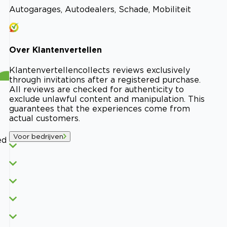
Autogarages, Autodealers, Schade, Mobiliteit
Over
Klantenvertellen
Klantenvertellen
collects reviews exclusively
through invitations after a registered purchase.
All reviews are checked for authenticity to
exclude unlawful content and manipulation. This
guarantees that the experiences come from
actual customers.
Voor bedrijven
ed