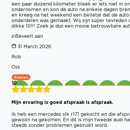
een paar duizend kilometer bleek er iets niet in or
ondernomen en kon de auto na enkele dagen bren
en kreeg na het weekend een belletje dat de auto
onderdelen was gemaakt. Wij zijn super tevreden 
dikke 10!!! Zoek je dus een mooie betrouwbare aut
Beveelt aan
31 March 2026
Rob
Oss
delen
10
Mijn ervaring is goed afspraak is afspraak.
Ik heb een mercedes slk r171 gekocht en die afsp
gewoon na gekomen. En dit is mijn tweede audi ha
steeds zonder problemen gebruikt word.