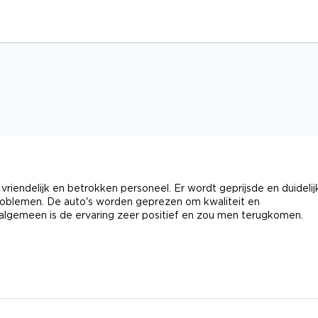
endelijk en betrokken personeel. Er wordt geprijsde en duidelij
problemen. De auto's worden geprezen om kwaliteit en
algemeen is de ervaring zeer positief en zou men terugkomen.