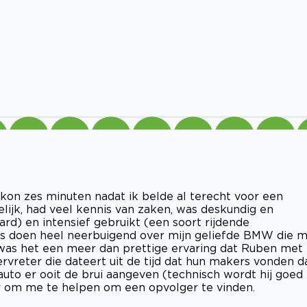
en kon zes minuten nadat ik belde al terecht voor een
lijk, had veel kennis van zaken, was deskundig en
aard) en intensief gebruikt (een soort rijdende
 doen heel neerbuigend over mijn geliefde BMW die 
 was het een meer dan prettige ervaring dat Ruben met
rvreter die dateert uit de tijd dat hun makers vonden d
uto er ooit de brui aangeven (technisch wordt hij goed
or om me te helpen om een opvolger te vinden.