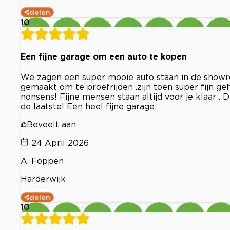
delen
10
Een fijne garage om een auto te kopen
We zagen een super mooie auto staan in de show
gemaakt om te proefrijden .zijn toen super fijn g
nonsens! Fijne mensen staan altijd voor je klaar . 
de laatste! Een heel fijne garage.
Beveelt aan
24 April 2026
A. Foppen
Harderwijk
delen
10