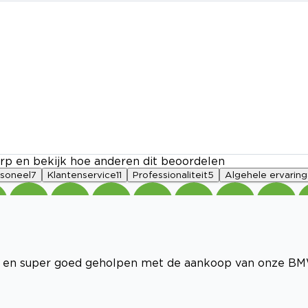
rp en bekijk hoe anderen dit beoordelen
rsoneel
7
Klantenservice
11
Professionaliteit
5
Algehele ervaring
jk en super goed geholpen met de aankoop van onze B