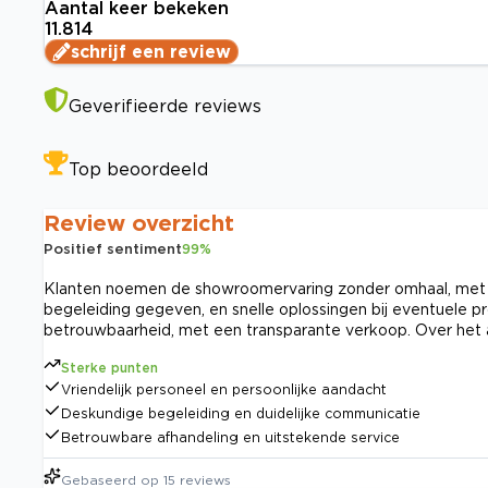
Aantal keer bekeken
11.814
schrijf een review
Geverifieerde reviews
Top beoordeeld
Review overzicht
Positief sentiment
99
%
Klanten noemen de showroomervaring zonder omhaal, met vri
begeleiding gegeven, en snelle oplossingen bij eventuele 
betrouwbaarheid, met een transparante verkoop. Over het 
Sterke punten
Vriendelijk personeel en persoonlijke aandacht
Deskundige begeleiding en duidelijke communicatie
Betrouwbare afhandeling en uitstekende service
Gebaseerd op
15
reviews