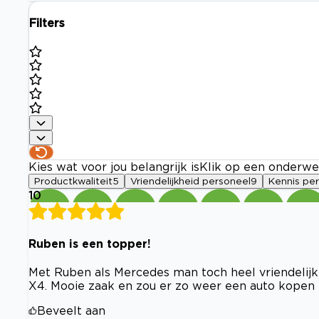
Filters
Kies wat voor jou belangrijk is
Klik op een onderwe
Productkwaliteit
5
Vriendelijkheid personeel
9
Kennis pe
10
Ruben is een topper!
Met Ruben als Mercedes man toch heel vriendeli
X4. Mooie zaak en zou er zo weer een auto kopen
Beveelt aan