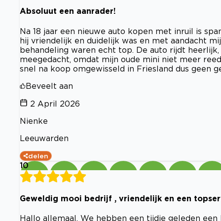
Absoluut een aanrader!
Na 18 jaar een nieuwe auto kopen met inruil is spa
hij vriendelijk en duidelijk was en met aandacht mij
behandeling waren echt top. De auto rijdt heerlij
meegedacht, omdat mijn oude mini niet meer reed
snel na koop omgewisseld in Friesland dus geen g
Beveelt aan
2 April 2026
Nienke
Leeuwarden
delen
10
Geweldig mooi bedrijf , vriendelijk en een topser
Hallo allemaal, We hebben een tijdje geleden ee