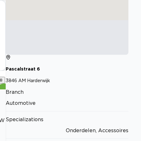
Pascalstraat
6
8
3846 AM
Harderwijk
Branch
Automotive
Specializations
MW
Onderdelen, Accessoires