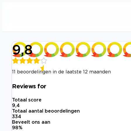
9,8
11 beoordelingen in de laatste 12 maanden
Reviews for
Totaal score
9,4
Totaal aantal beoordelingen
334
Beveelt ons aan
98
%