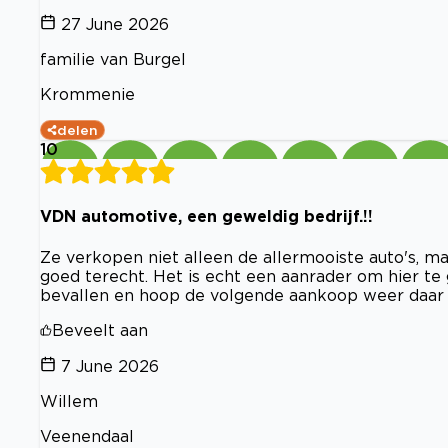
27 June 2026
familie van Burgel
Krommenie
delen
10
VDN automotive, een geweldig bedrijf.!!
Ze verkopen niet alleen de allermooiste auto's, maa
goed terecht. Het is echt een aanrader om hier te g
bevallen en hoop de volgende aankoop weer daar t
Beveelt aan
7 June 2026
Willem
Veenendaal