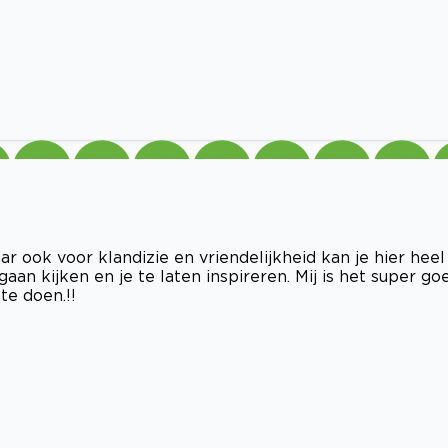
r ook voor klandizie en vriendelijkheid kan je hier heel
aan kijken en je te laten inspireren. Mij is het super go
e doen.!!