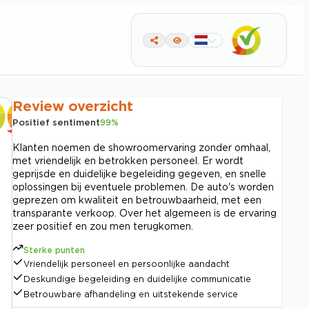
Review overzicht
Positief sentiment
99
%
Klanten noemen de showroomervaring zonder omhaal,
met vriendelijk en betrokken personeel. Er wordt
geprijsde en duidelijke begeleiding gegeven, en snelle
oplossingen bij eventuele problemen. De auto's worden
geprezen om kwaliteit en betrouwbaarheid, met een
transparante verkoop. Over het algemeen is de ervaring
zeer positief en zou men terugkomen.
Sterke punten
Vriendelijk personeel en persoonlijke aandacht
Deskundige begeleiding en duidelijke communicatie
Betrouwbare afhandeling en uitstekende service