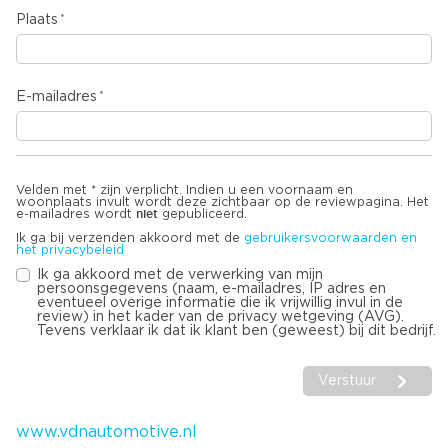
Plaats
E-mailadres
Velden met * zijn verplicht. Indien u een voornaam en
woonplaats invult wordt deze zichtbaar op de reviewpagina. Het
niet
e-mailadres wordt
gepubliceerd.
Ik ga bij verzenden akkoord met de
gebruikersvoorwaarden en
het privacybeleid
Ik ga akkoord met de verwerking van mijn
persoonsgegevens (naam, e-mailadres, IP adres en
eventueel overige informatie die ik vrijwillig invul in de
review) in het kader van de privacy wetgeving (AVG).
Tevens verklaar ik dat ik klant ben (geweest) bij dit bedrijf.
Verstuur
www.vdnautomotive.nl