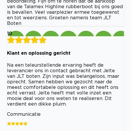
beoordeling. Fijn om te horen dat de aankoop
van de Talamex Highline rubberboot bij ons goed
is bevallen. Veel vaarplezier ermee toegewenst
en tot weerziens. Groeten namens team JLT
Boten
10
Klant en oplossing gericht
Na een teleurstellende ervaring heeft de
leverancier ons in contact gebracht met Jelte
van JLT boten. Zijn input was belangeloos, maar
oprecht. Samen hebben we gezocht naar de
meest comfortabele oplossing en dit heeft ons
echt verrast. Jelte heeft met volle inzet een
mooie deal voor ons weten te realiseren. Dit
verdient een dikke pluim.
Communicatie