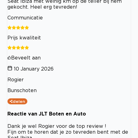
Seat Ibiza met weinig km op de teller bij hem
gekocht. Heel erg tevreden!
Communicatie
Prijs kwaliteit
Beveelt aan
10 January 2026
Rogier
Bunschoten
delen
Reactie van JLT Boten en Auto
Dank je wel Rogier voor de top review !
Fijn om te horen dat je zo tevreden bent met de
Seat Ibiza.