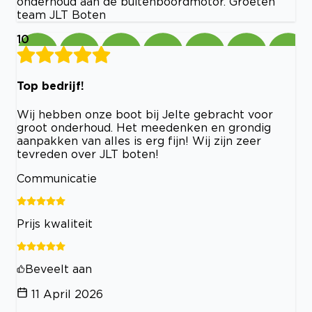
onderhoud aan de buitenboordmotor. Groeten
team JLT Boten
10
Top bedrijf!
Wij hebben onze boot bij Jelte gebracht voor
groot onderhoud. Het meedenken en grondig
aanpakken van alles is erg fijn! Wij zijn zeer
tevreden over JLT boten!
Communicatie
Prijs kwaliteit
Beveelt aan
11 April 2026