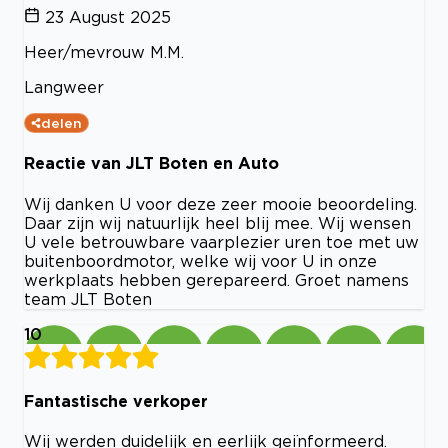
23 August 2025
Heer/mevrouw M.M.
Langweer
delen
Reactie van JLT Boten en Auto
Wij danken U voor deze zeer mooie beoordeling.
Daar zijn wij natuurlijk heel blij mee. Wij wensen
U vele betrouwbare vaarplezier uren toe met uw
buitenboordmotor, welke wij voor U in onze
werkplaats hebben gerepareerd. Groet namens
team JLT Boten
10
Fantastische verkoper
Wij werden duidelijk en eerlijk geïnformeerd.