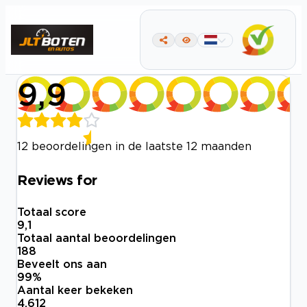
9,9
12 beoordelingen in de laatste 12 maanden
Reviews for
Totaal score
9,1
Totaal aantal beoordelingen
188
Beveelt ons aan
99
%
Aantal keer bekeken
4.612