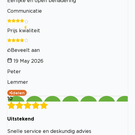
Eerlijke en open benadering
Communicatie
Prijs kwaliteit
Beveelt aan
19 May 2026
Peter
Lemmer
delen
10
Uitstekend
Snelle service en deskundig advies