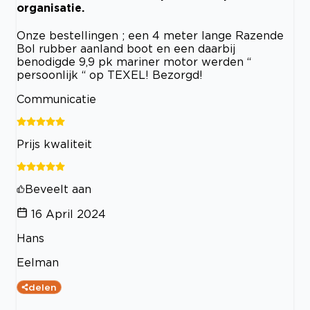
organisatie.
Onze bestellingen ; een 4 meter lange Razende
Bol rubber aanland boot en een daarbij
benodigde 9,9 pk mariner motor werden “
persoonlijk “ op TEXEL! Bezorgd!
Communicatie
Prijs kwaliteit
Beveelt aan
16 April 2024
Hans
Eelman
delen