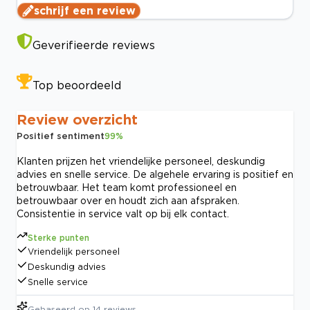
schrijf een review
Geverifieerde reviews
Top beoordeeld
Review overzicht
Positief sentiment
99
%
Klanten prijzen het vriendelijke personeel, deskundig
advies en snelle service. De algehele ervaring is positief en
betrouwbaar. Het team komt professioneel en
betrouwbaar over en houdt zich aan afspraken.
Consistentie in service valt op bij elk contact.
Sterke punten
Vriendelijk personeel
Deskundig advies
Snelle service
Gebaseerd op
14
reviews