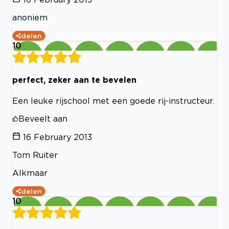
anoniem
delen
10
perfect, zeker aan te bevelen
Een leuke rijschool met een goede rij-instructeur.
Beveelt aan
16 February 2013
Tom Ruiter
Alkmaar
delen
10