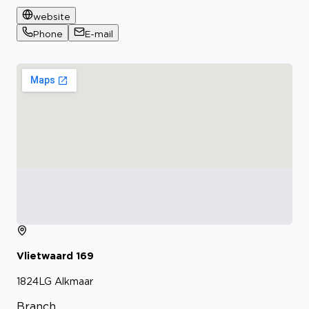
website
Phone
E-mail
Vlietwaard
169
1824LG
Alkmaar
Branch