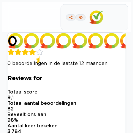
0
0 beoordelingen in de laatste 12 maanden
Reviews for
Totaal score
9,1
Totaal aantal beoordelingen
82
Beveelt ons aan
98
%
Aantal keer bekeken
3.784