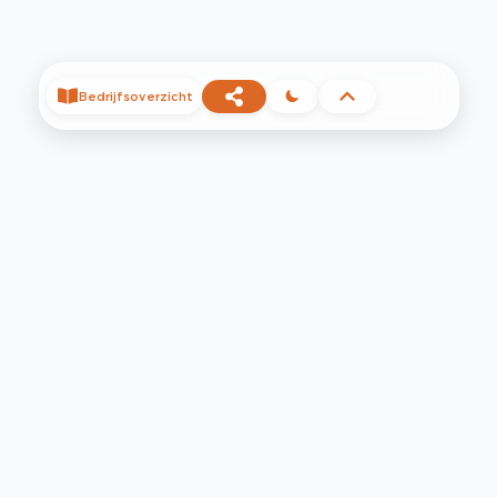
Bedrijfsoverzicht
©
2026