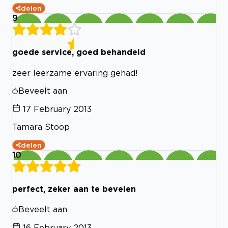
delen
9
goede service, goed behandeld
zeer leerzame ervaring gehad!
Beveelt aan
17 February 2013
Tamara Stoop
delen
10
perfect, zeker aan te bevelen
Beveelt aan
16 February 2013