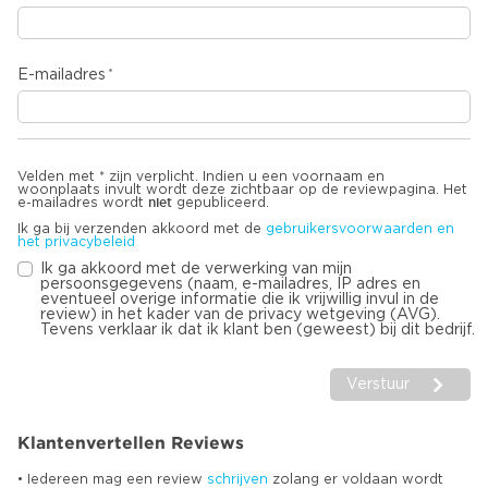
E-mailadres
Velden met * zijn verplicht. Indien u een voornaam en
woonplaats invult wordt deze zichtbaar op de reviewpagina. Het
niet
e-mailadres wordt
gepubliceerd.
Ik ga bij verzenden akkoord met de
gebruikersvoorwaarden en
het privacybeleid
Ik ga akkoord met de verwerking van mijn
persoonsgegevens (naam, e-mailadres, IP adres en
eventueel overige informatie die ik vrijwillig invul in de
review) in het kader van de privacy wetgeving (AVG).
Tevens verklaar ik dat ik klant ben (geweest) bij dit bedrijf.
Verstuur
Klantenvertellen Reviews
• Iedereen mag een review
schrijven
zolang er voldaan wordt