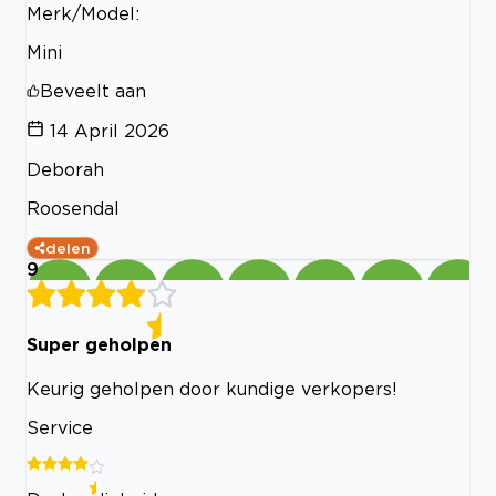
Merk/Model:
Mini
Beveelt aan
14 April 2026
Deborah
Roosendal
delen
9
Super geholpen
Keurig geholpen door kundige verkopers!
Service