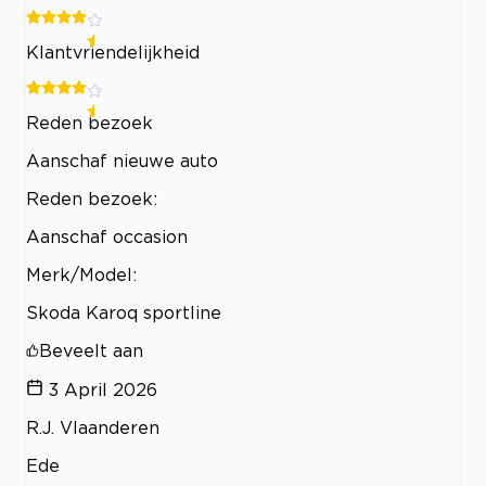
Klantvriendelijkheid
Reden bezoek
Aanschaf nieuwe auto
Reden bezoek:
Aanschaf occasion
Merk/Model:
Skoda Karoq sportline
Beveelt aan
3 April 2026
R.J. Vlaanderen
Ede