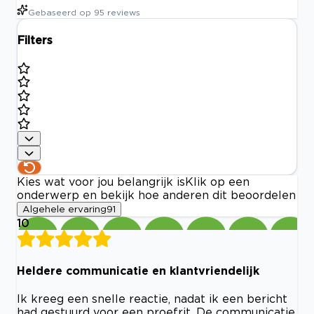
Gebaseerd op
95
reviews
Filters
Kies wat voor jou belangrijk is
Klik op een
onderwerp en bekijk hoe anderen dit beoordelen
Algehele ervaring
91
10
Heldere communicatie en klantvriendelijk
Ik kreeg een snelle reactie, nadat ik een bericht
had gestuurd voor een proefrit. De communicatie