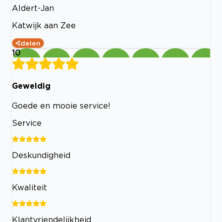
Aldert-Jan
Katwijk aan Zee
delen
10
Geweldig
Goede en mooie service!
Service
Deskundigheid
Kwaliteit
Klantvriendelijkheid