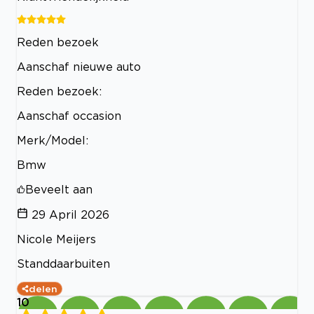
Reden bezoek
Aanschaf nieuwe auto
Reden bezoek:
Aanschaf occasion
Merk/Model:
Bmw
Beveelt aan
29 April 2026
Nicole Meijers
Standdaarbuiten
delen
10