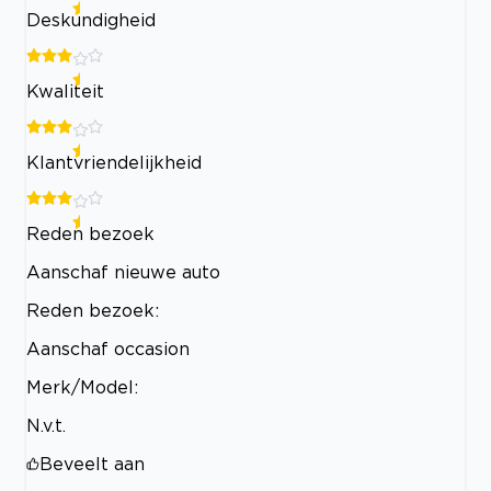
Deskundigheid
Kwaliteit
Klantvriendelijkheid
Reden bezoek
Aanschaf nieuwe auto
Reden bezoek:
Aanschaf occasion
Merk/Model:
N.v.t.
Beveelt aan