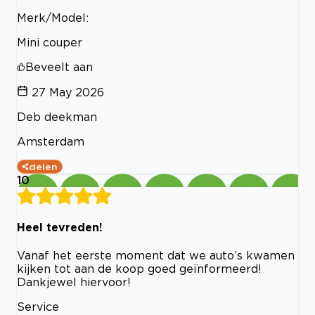
Merk/Model:
Mini couper
Beveelt aan
27 May 2026
Deb deekman
Amsterdam
delen
10
Heel tevreden!
Vanaf het eerste moment dat we auto’s kwamen
kijken tot aan de koop goed geïnformeerd!
Dankjewel hiervoor!
Service