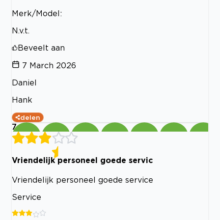
Merk/Model:
N.v.t.
Beveelt aan
7 March 2026
Daniel
Hank
delen
7
Vriendelijk personeel goede servic
Vriendelijk personeel goede service
Service