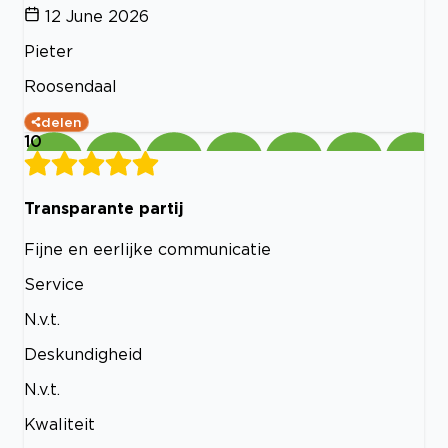
12 June 2026
Pieter
Roosendaal
delen
10
Transparante partij
Fijne en eerlijke communicatie
Service
N.v.t.
Deskundigheid
N.v.t.
Kwaliteit