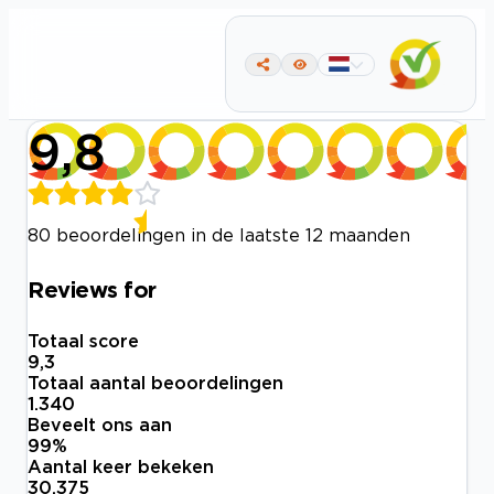
9,8
80 beoordelingen in de laatste 12 maanden
Reviews for
Totaal score
9,3
Totaal aantal beoordelingen
1.340
Beveelt ons aan
99
%
Aantal keer bekeken
30.375