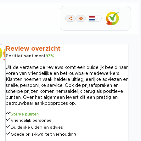
Review overzicht
Positief sentiment
93
%
Uit de verzamelde reviews komt een duidelijk beeld naar
voren van vriendelijke en betrouwbare medewerkers.
Klanten noemen vaak heldere uitleg, eerlijke adviezen en
snelle, persoonlijke service. Ook de prijsafspraken en
scherpe prijzen komen herhaaldelijk terug als positieve
punten. Over het algemeen levert dit een prettig en
betrouwbaar aankoopproces op.
Sterke punten
Vriendelijk personeel
Duidelijke uitleg en advies
Goede prijs-kwaliteit verhouding