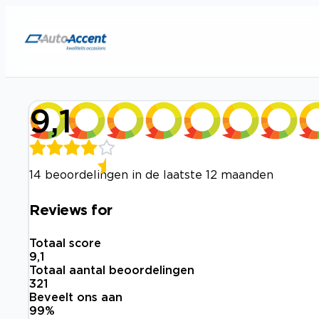
9,1
14 beoordelingen in de laatste 12 maanden
Reviews for
Totaal score
9,1
Totaal aantal beoordelingen
321
Beveelt ons aan
99
%