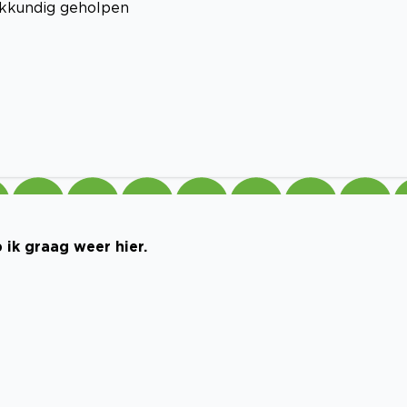
vakkundig geholpen
ik graag weer hier.