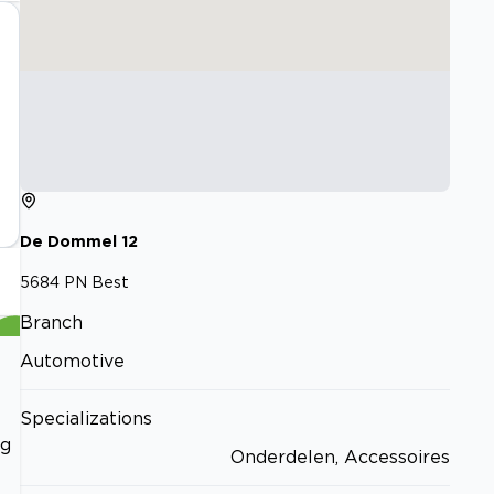
De Dommel
12
5684 PN
Best
Branch
Automotive
Specializations
og
Onderdelen, Accessoires