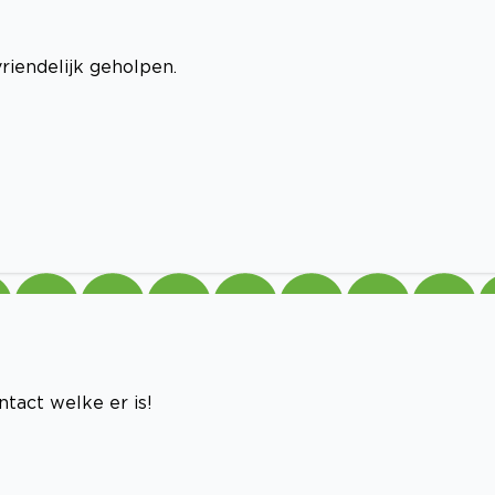
riendelijk geholpen.
ntact welke er is!