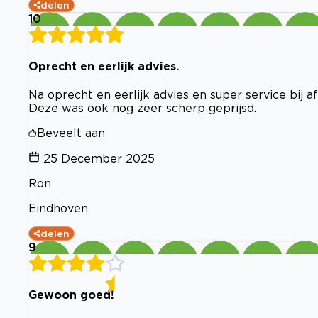
delen
10
Oprecht en eerlijk advies.
Na oprecht en eerlijk advies en super service bij 
Deze was ook nog zeer scherp geprijsd.
Beveelt aan
25 December 2025
Ron
Eindhoven
delen
9
Gewoon goed!