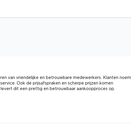
voren van vriendelijke en betrouwbare medewerkers. Klanten noe
ke service. Ook de prijsafspraken en scherpe prijzen komen
n levert dit een prettig en betrouwbaar aankoopproces op.