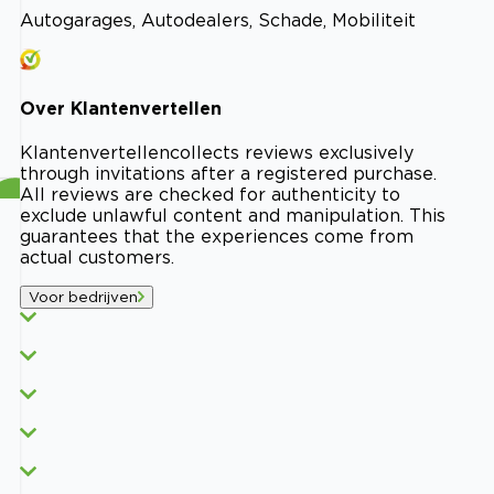
Autogarages, Autodealers, Schade, Mobiliteit
Over
Klantenvertellen
Klantenvertellen
collects reviews exclusively
through invitations after a registered purchase.
All reviews are checked for authenticity to
exclude unlawful content and manipulation. This
guarantees that the experiences come from
actual customers.
Voor bedrijven