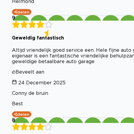
Helmond
delen
9
Geweldig fantastisch
Altijd vriendelijk goed service een. Hele fijne au
eigenaar is een fantastische vriendelijke behulp
geweldige betaalbare auto garage
Beveelt aan
24 December 2025
Conny de bruin
Best
delen
8