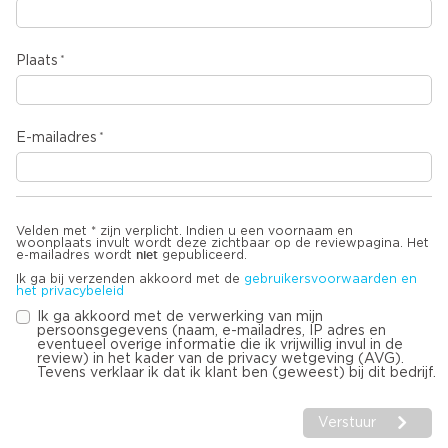
Plaats
E-mailadres
Velden met * zijn verplicht. Indien u een voornaam en
woonplaats invult wordt deze zichtbaar op de reviewpagina. Het
niet
e-mailadres wordt
gepubliceerd.
Ik ga bij verzenden akkoord met de
gebruikersvoorwaarden en
het privacybeleid
Ik ga akkoord met de verwerking van mijn
persoonsgegevens (naam, e-mailadres, IP adres en
eventueel overige informatie die ik vrijwillig invul in de
review) in het kader van de privacy wetgeving (AVG).
Tevens verklaar ik dat ik klant ben (geweest) bij dit bedrijf.
Verstuur