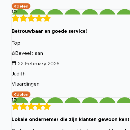
delen
10
Betrouwbaar en goede service!
Top
Beveelt aan
22 February 2026
Judith
Vlaardingen
delen
10
Lokale ondernemer die zijn klanten gewoon kent