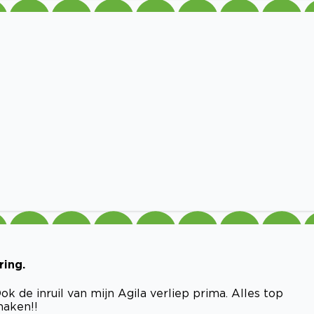
ring.
k de inruil van mijn Agila verliep prima. Alles top
maken!!