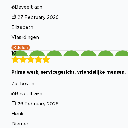
Beveelt aan
27 February 2026
Elizabeth
Vlaardingen
delen
10
Prima werk, servicegericht, vriendelijke mensen.
Zie boven
Beveelt aan
26 February 2026
Henk
Diemen