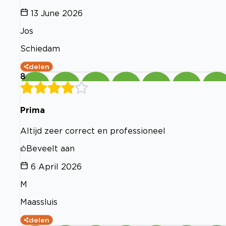
13 June 2026
Jos
Schiedam
delen
8
Prima
Altijd zeer correct en professioneel
Beveelt aan
6 April 2026
M
Maassluis
delen