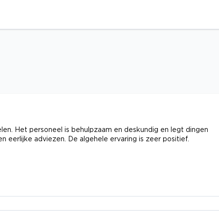
len. Het personeel is behulpzaam en deskundig en legt dingen
 en eerlijke adviezen. De algehele ervaring is zeer positief.