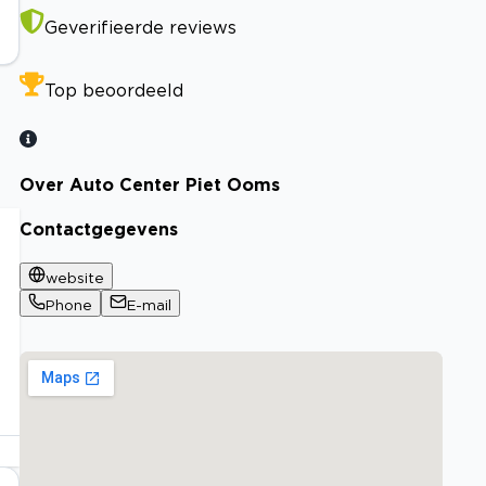
Geverifieerde reviews
Top beoordeeld
Over Auto Center Piet Ooms
Contactgegevens
website
Phone
E-mail