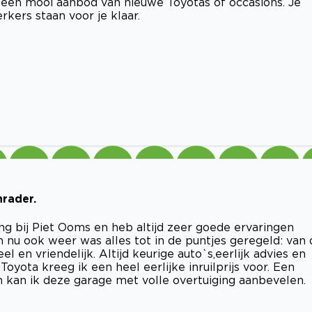
 een mooi aanbod van nieuwe Toyotas of occasions. Je
kers staan voor je klaar.
rader.
 bij Piet Ooms en heb altijd zeer goede ervaringen
 nu ook weer was alles tot in de puntjes geregeld: van 
eel en vriendelijk. Altijd keurige auto`s,eerlijk advies en
Toyota kreeg ik een heel eerlijke inruilprijs voor. Een
 kan ik deze garage met volle overtuiging aanbevelen.