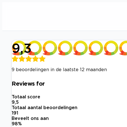
9,3
9 beoordelingen in de laatste 12 maanden
Reviews for
Totaal score
9,5
Totaal aantal beoordelingen
191
Beveelt ons aan
98
%