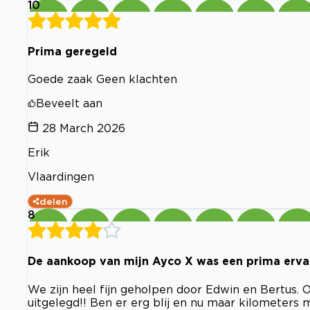
10
Prima geregeld
Goede zaak Geen klachten
Beveelt aan
28 March 2026
Erik
Vlaardingen
delen
8
De aankoop van mijn Ayco X was een prima erva
We zijn heel fijn geholpen door Edwin en Bertus. Oo
uitgelegd!! Ben er erg blij en nu maar kilometers 