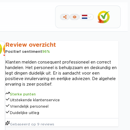
Review overzicht
Positief sentiment
96
%
Klanten melden consequent professioneel en correct
handelen. Het personeel is behulpzaam en deskundig en
legt dingen duidelijk uit. Er is aandacht voor een
positieve inruilervaring en eerlijke adviezen. De algehele
ervaring is zeer positief.
Sterke punten
Uitstekende klantenservice
Vriendelijk personeel
Duidelijke uitleg
Gebaseerd op
9
reviews