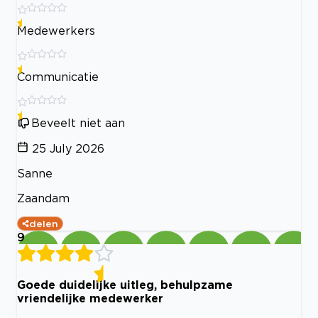
Medewerkers
Communicatie
Beveelt niet aan
25 July 2026
Sanne
Zaandam
delen
9
Goede duidelijke uitleg, behulpzame
vriendelijke medewerker