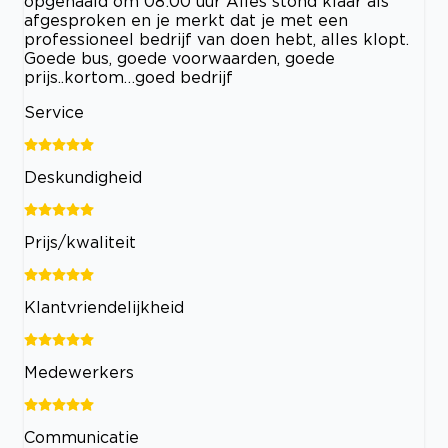
opgehaald om 08:00 uur Alles stond klaar als
afgesproken en je merkt dat je met een
professioneel bedrijf van doen hebt, alles klopt.
Goede bus, goede voorwaarden, goede
prijs..kortom…goed bedrijf
Service
Deskundigheid
Prijs/kwaliteit
Klantvriendelijkheid
Medewerkers
Communicatie