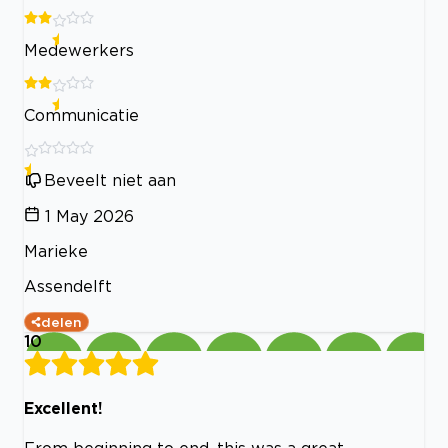
Medewerkers
Communicatie
Beveelt niet aan
1 May 2026
Marieke
Assendelft
delen
10
Excellent!