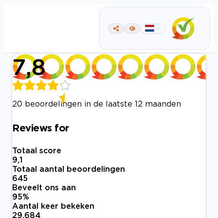
7,8
20 beoordelingen in de laatste 12 maanden
Reviews for
Totaal score
9,1
Totaal aantal beoordelingen
645
Beveelt ons aan
95
%
Aantal keer bekeken
29.684