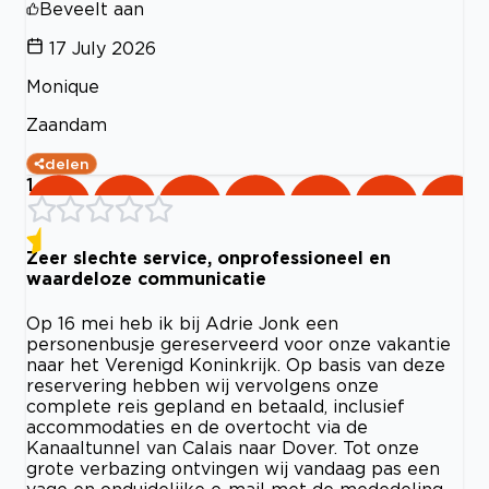
Beveelt aan
17 July 2026
Monique
Zaandam
delen
1
Zeer slechte service, onprofessioneel en
waardeloze communicatie
Op 16 mei heb ik bij Adrie Jonk een
personenbusje gereserveerd voor onze vakantie
naar het Verenigd Koninkrijk. Op basis van deze
reservering hebben wij vervolgens onze
complete reis gepland en betaald, inclusief
accommodaties en de overtocht via de
Kanaaltunnel van Calais naar Dover. Tot onze
grote verbazing ontvingen wij vandaag pas een
vage en onduidelijke e-mail met de mededeling