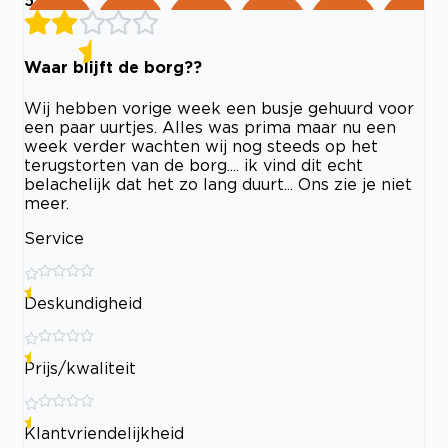
5
Waar blijft de borg??
Wij hebben vorige week een busje gehuurd voor
een paar uurtjes. Alles was prima maar nu een
week verder wachten wij nog steeds op het
terugstorten van de borg.... ik vind dit echt
belachelijk dat het zo lang duurt... Ons zie je niet
meer.
Service
Deskundigheid
Prijs/kwaliteit
Klantvriendelijkheid