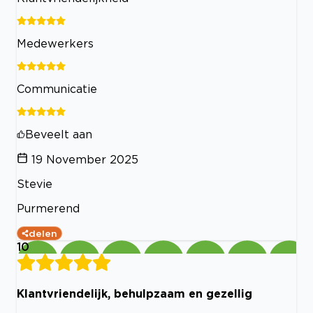
Medewerkers
Communicatie
Beveelt aan
19 November 2025
Stevie
Purmerend
delen
10
Klantvriendelijk, behulpzaam en gezellig