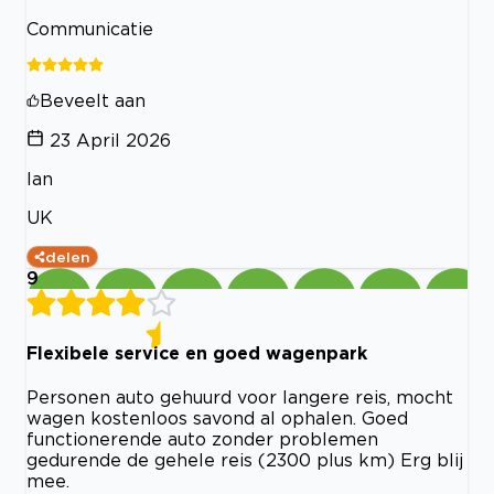
Communicatie
Beveelt aan
23 April 2026
Ian
UK
delen
9
Flexibele service en goed wagenpark
Personen auto gehuurd voor langere reis, mocht
wagen kostenloos savond al ophalen. Goed
functionerende auto zonder problemen
gedurende de gehele reis (2300 plus km) Erg blij
mee.