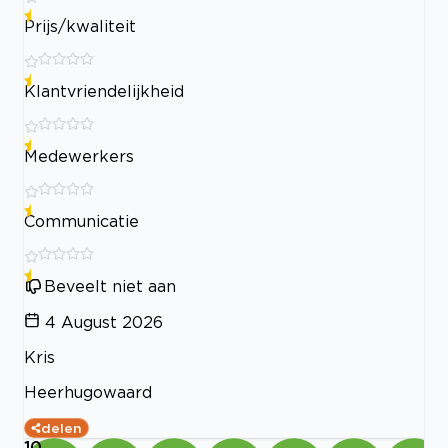
Prijs/kwaliteit
Klantvriendelijkheid
Medewerkers
Communicatie
Beveelt niet aan
4 August 2026
Kris
Heerhugowaard
delen
10