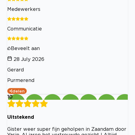
Medewerkers
Communicatie
Beveelt aan
28 July 2026
Gerard
Purmerend
delen
10
Uitstekend
Gister weer super fijn geholpen in Zaandam door
Yasin. Al jaren het vertrouwde gezicht ! Altijd