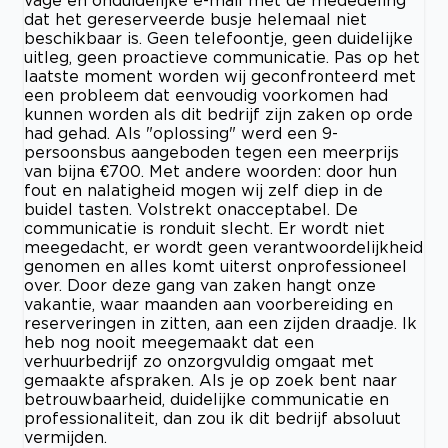
dat het gereserveerde busje helemaal niet
beschikbaar is. Geen telefoontje, geen duidelijke
uitleg, geen proactieve communicatie. Pas op het
laatste moment worden wij geconfronteerd met
een probleem dat eenvoudig voorkomen had
kunnen worden als dit bedrijf zijn zaken op orde
had gehad. Als "oplossing" werd een 9-
persoonsbus aangeboden tegen een meerprijs
van bijna €700. Met andere woorden: door hun
fout en nalatigheid mogen wij zelf diep in de
buidel tasten. Volstrekt onacceptabel. De
communicatie is ronduit slecht. Er wordt niet
meegedacht, er wordt geen verantwoordelijkheid
genomen en alles komt uiterst onprofessioneel
over. Door deze gang van zaken hangt onze
vakantie, waar maanden aan voorbereiding en
reserveringen in zitten, aan een zijden draadje. Ik
heb nog nooit meegemaakt dat een
verhuurbedrijf zo onzorgvuldig omgaat met
gemaakte afspraken. Als je op zoek bent naar
betrouwbaarheid, duidelijke communicatie en
professionaliteit, dan zou ik dit bedrijf absoluut
vermijden.