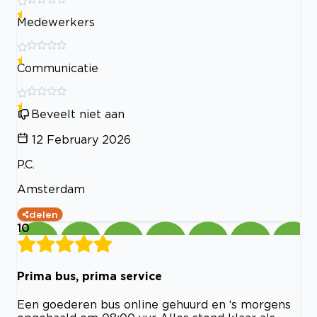
Medewerkers
Communicatie
Beveelt niet aan
12 February 2026
P.C.
Amsterdam
delen
10
Prima bus, prima service
Een goederen bus online gehuurd en ‘s morgens