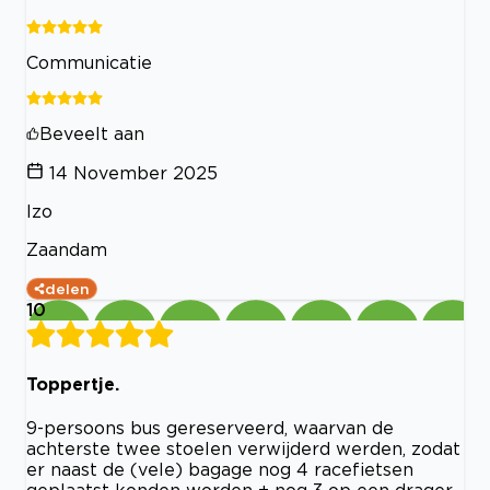
Communicatie
Beveelt aan
14 November 2025
Izo
Zaandam
delen
10
Toppertje.
9-persoons bus gereserveerd, waarvan de
achterste twee stoelen verwijderd werden, zodat
er naast de (vele) bagage nog 4 racefietsen
geplaatst konden worden + nog 3 op een drager