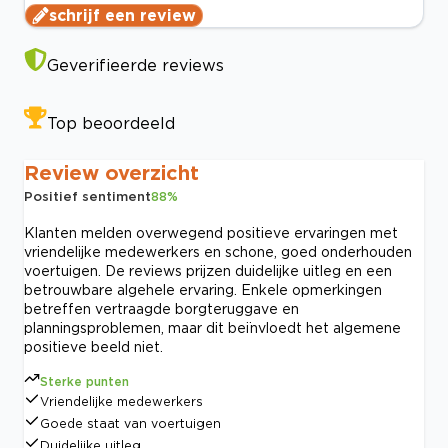
schrijf een review
Geverifieerde reviews
Top beoordeeld
Review overzicht
Positief sentiment
88
%
Klanten melden overwegend positieve ervaringen met
vriendelijke medewerkers en schone, goed onderhouden
voertuigen. De reviews prijzen duidelijke uitleg en een
betrouwbare algehele ervaring. Enkele opmerkingen
betreffen vertraagde borgteruggave en
planningsproblemen, maar dit beïnvloedt het algemene
positieve beeld niet.
Sterke punten
Vriendelijke medewerkers
Goede staat van voertuigen
Duidelijke uitleg