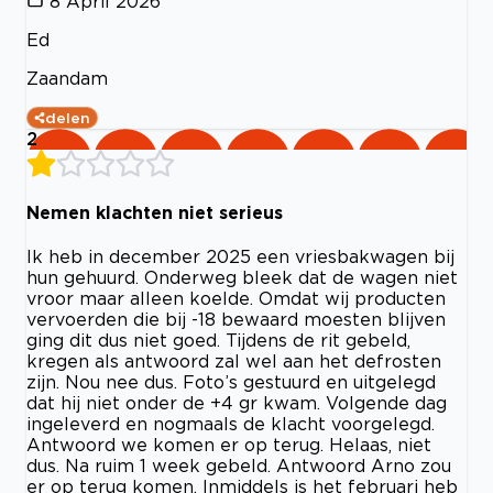
8 April 2026
Ed
Zaandam
delen
2
Nemen klachten niet serieus
Ik heb in december 2025 een vriesbakwagen bij
hun gehuurd. Onderweg bleek dat de wagen niet
vroor maar alleen koelde. Omdat wij producten
vervoerden die bij -18 bewaard moesten blijven
ging dit dus niet goed. Tijdens de rit gebeld,
kregen als antwoord zal wel aan het defrosten
zijn. Nou nee dus. Foto’s gestuurd en uitgelegd
dat hij niet onder de +4 gr kwam. Volgende dag
ingeleverd en nogmaals de klacht voorgelegd.
Antwoord we komen er op terug. Helaas, niet
dus. Na ruim 1 week gebeld. Antwoord Arno zou
er op terug komen. Inmiddels is het februari heb