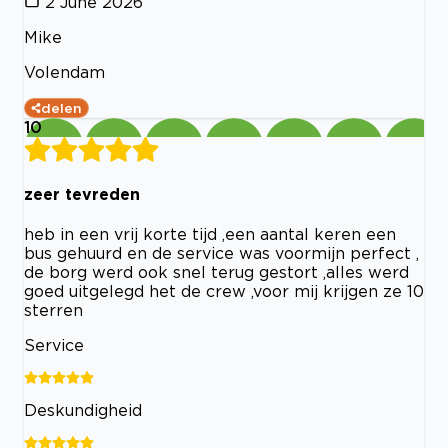
2 June 2026
Mike
Volendam
delen
10
zeer tevreden
heb in een vrij korte tijd ,een aantal keren een
bus gehuurd en de service was voormijn perfect ,
de borg werd ook snel terug gestort ,alles werd
goed uitgelegd het de crew ,voor mij krijgen ze 10
sterren
Service
Deskundigheid