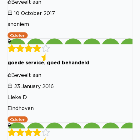
Beveelt aan
10 October 2017
anoniem
delen
9
goede service, goed behandeld
Beveelt aan
23 January 2016
Lieke D
Eindhoven
delen
9