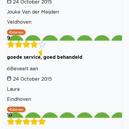
24 October 2015
Jouke Van der Meijden
Veldhoven
delen
9
goede service, goed behandeld
Beveelt aan
24 October 2015
Laura
Eindhoven
delen
10