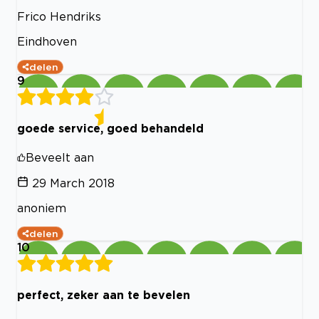
Frico Hendriks
Eindhoven
delen
9
goede service, goed behandeld
Beveelt aan
29 March 2018
anoniem
delen
10
perfect, zeker aan te bevelen