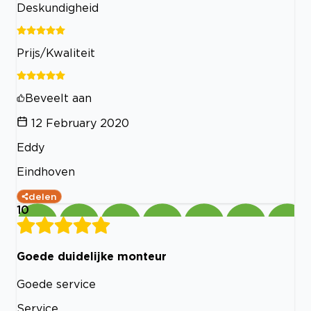
Deskundigheid
Prijs/Kwaliteit
Beveelt aan
12 February 2020
Eddy
Eindhoven
delen
10
Goede duidelijke monteur
Goede service
Service