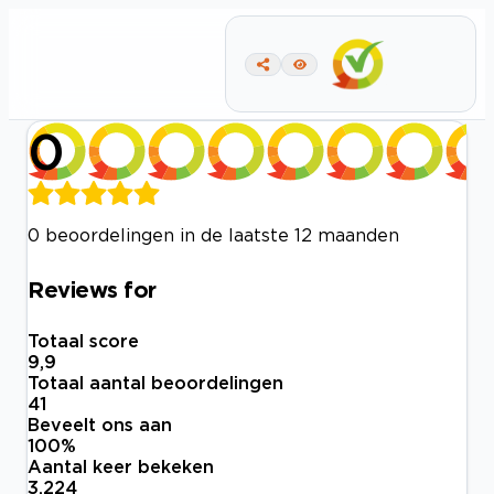
0
0 beoordelingen in de laatste 12 maanden
Reviews for
Totaal score
9,9
Totaal aantal beoordelingen
41
Beveelt ons aan
100
%
Aantal keer bekeken
3.224