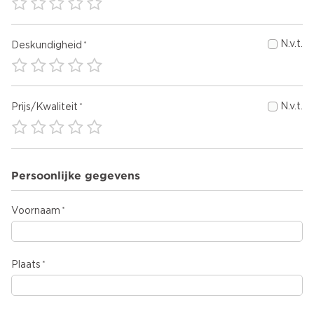
N.v.t.
Deskundigheid
N.v.t.
Prijs/Kwaliteit
Persoonlijke gegevens
Voornaam
Plaats