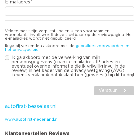
E-mailadres
Velden met * zijn verplicht. Indien u een voornaam en
woonplaats invult wordt deze zichtbaar op de reviewpagina. Het
niet
e-mailadres wordt
gepubliceerd.
Ik ga bij verzenden akkoord met de
gebruikersvoorwaarden en
het privacybeleid
Ik ga akkoord met de verwerking van mijn
persoonsgegevens (naam, e-mailadres, IP adres en
eventueel overige informatie die ik vrijwillig invul in de
review) in het kader van de privacy wetgeving (AVG).
Tevens verklaar ik dat ik klant ben (geweest) bij dit bedrijf.
Verstuur
autofirst-besselaar.nl
www.autofirst-nederland.nl
Klantenvertellen Reviews