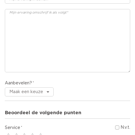
Aanbevelen?
Beoordeel de volgende punten
N.v.t.
Service