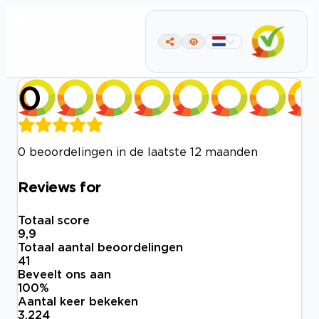
0
0 beoordelingen in de laatste 12 maanden
Reviews for
Totaal score
9,9
Totaal aantal beoordelingen
41
Beveelt ons aan
100
%
Aantal keer bekeken
3.224