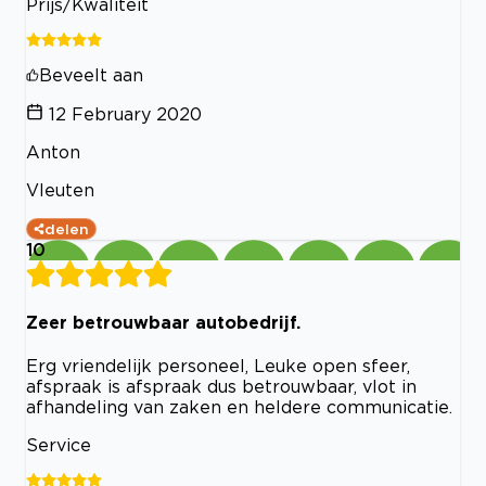
Prijs/Kwaliteit
Beveelt aan
12 February 2020
Anton
Vleuten
delen
10
Zeer betrouwbaar autobedrijf.
Erg vriendelijk personeel, Leuke open sfeer,
afspraak is afspraak dus betrouwbaar, vlot in
afhandeling van zaken en heldere communicatie.
Service