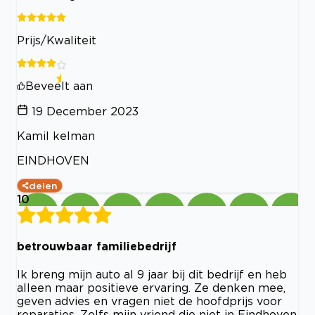
Prijs/Kwaliteit
Beveelt aan
19 December 2023
Kamil kelman
EINDHOVEN
delen
10
betrouwbaar familiebedrijf
Ik breng mijn auto al 9 jaar bij dit bedrijf en heb
alleen maar positieve ervaring. Ze denken mee,
geven advies en vragen niet de hoofdprijs voor
reparaties. Zelfs mijn vriend die niet in Eindhoven