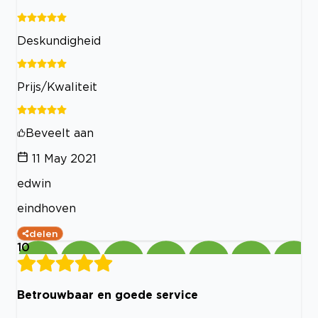
Deskundigheid
Prijs/Kwaliteit
Beveelt aan
11 May 2021
edwin
eindhoven
delen
10
Betrouwbaar en goede service