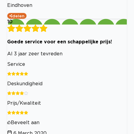
Eindhoven
delen
10
Goede service voor een schappelijke prijs!
Al 3 jaar zeer tevreden
Service
Deskundigheid
Prijs/Kwaliteit
Beveelt aan
6 March 2020