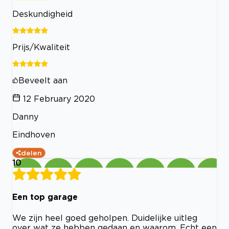
Deskundigheid
Prijs/Kwaliteit
Beveelt aan
12 February 2020
Danny
Eindhoven
delen
10
Een top garage
We zijn heel goed geholpen. Duidelijke uitleg
over wat ze hebben gedaan en waarom. Echt een