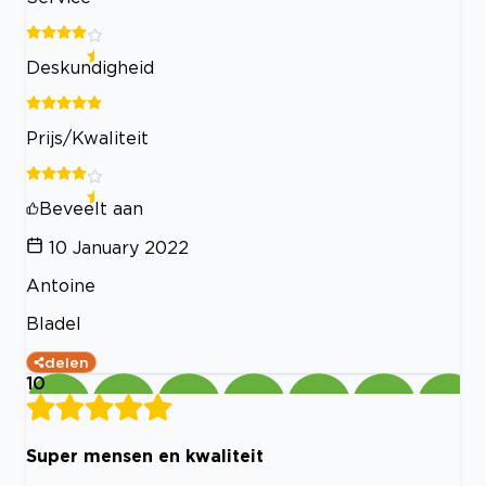
Deskundigheid
Prijs/Kwaliteit
Beveelt aan
10 January 2022
Antoine
Bladel
delen
10
Super mensen en kwaliteit