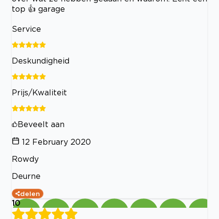
top 👍 garage
Service
Deskundigheid
Prijs/Kwaliteit
Beveelt aan
12 February 2020
Rowdy
Deurne
delen
10