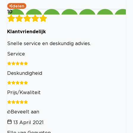
delen
10
Klantvriendelijk
Snelle service en deskundig advies.
Service
Deskundigheid
Prijs/Kwaliteit
Beveelt aan
13 April 2021
Elle van Genugten