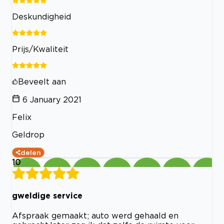
Deskundigheid
Prijs/Kwaliteit
Beveelt aan
6 January 2021
Felix
Geldrop
delen
10
gweldige service
Afspraak gemaakt; auto werd gehaald en