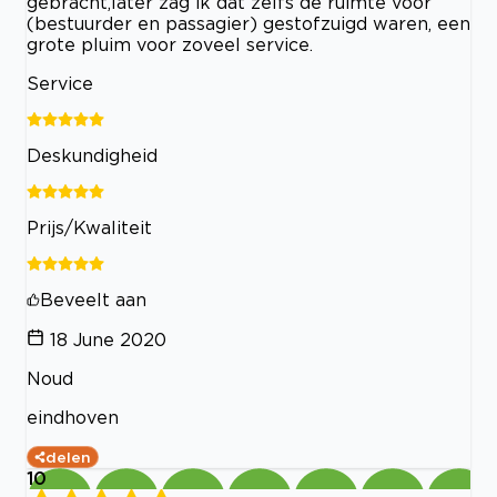
gebracht,later zag ik dat zelfs de ruimte voor
(bestuurder en passagier) gestofzuigd waren, een
grote pluim voor zoveel service.
Service
Deskundigheid
Prijs/Kwaliteit
Beveelt aan
18 June 2020
Noud
eindhoven
delen
10