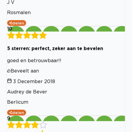
J V
Rosmalen
delen
10
5 sterren: perfect, zeker aan te bevelen
goed en betrouwbaar!!
Beveelt aan
3 December 2018
Audrey de Bever
Berlicum
delen
9