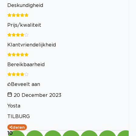
Deskundigheid
Prijs/kwaliteit
Klantvriendelijkheid
Bereikbaarheid
Beveelt aan
20 December 2023
Yosta
TILBURG
delen
10