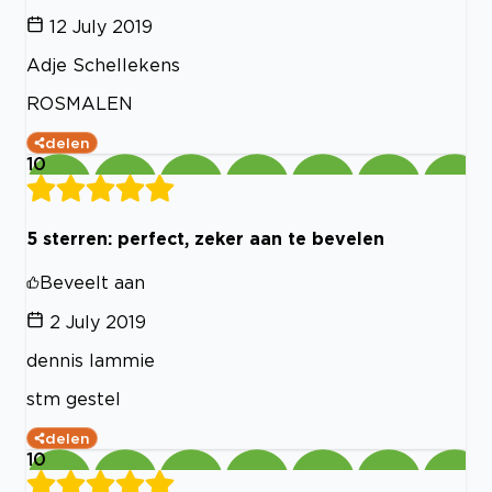
12 July 2019
Adje Schellekens
ROSMALEN
delen
10
5 sterren: perfect, zeker aan te bevelen
Beveelt aan
2 July 2019
dennis lammie
stm gestel
delen
10