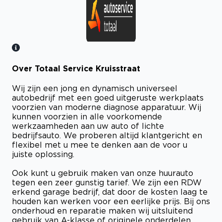
Over Totaal Service Kruisstraat
Bekijk certificaat
Wij zijn een jong en dynamisch universeel
autobedrijf met een goed uitgeruste werkplaats
voorzien van moderne diagnose apparatuur. Wij
kunnen voorzien in alle voorkomende
werkzaamheden aan uw auto of lichte
bedrijfsauto. We proberen altijd klantgericht en
flexibel met u mee te denken aan de voor u
juiste oplossing.
Ook kunt u gebruik maken van onze huurauto
tegen een zeer gunstig tarief. We zijn een RDW
erkend garage bedrijf, dat door de kosten laag te
houden kan werken voor een eerlijke prijs. Bij ons
onderhoud en reparatie maken wij uitsluitend
gebruik van A-klasse of originele onderdelen,