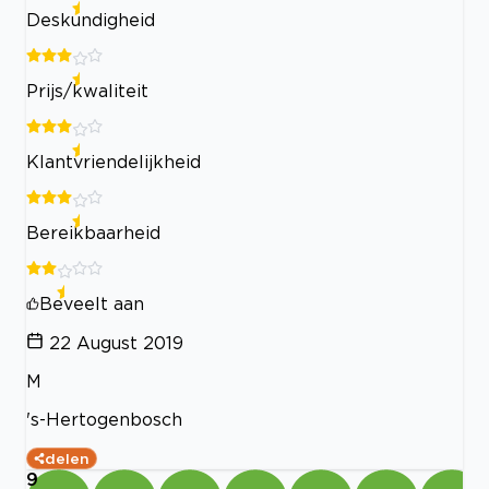
Deskundigheid
Prijs/kwaliteit
Klantvriendelijkheid
Bereikbaarheid
Beveelt aan
22 August 2019
M
's-Hertogenbosch
delen
9