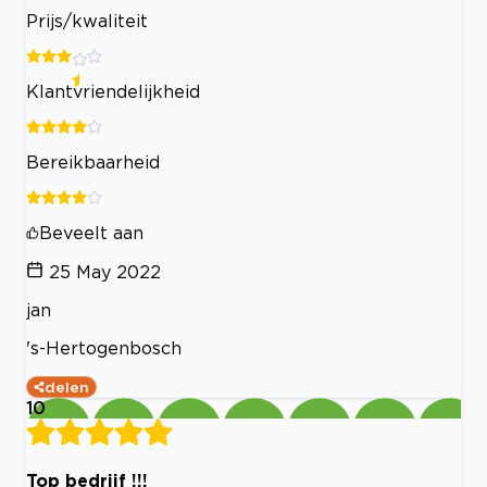
Prijs/kwaliteit
Klantvriendelijkheid
Bereikbaarheid
Beveelt aan
25 May 2022
jan
's-Hertogenbosch
delen
10
Top bedrijf !!!