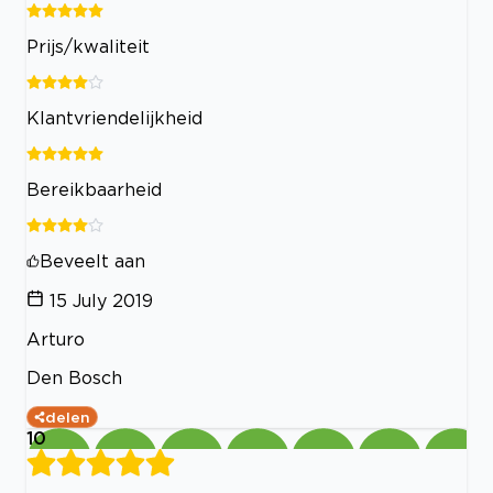
Prijs/kwaliteit
Klantvriendelijkheid
Bereikbaarheid
Beveelt aan
15 July 2019
Arturo
Den Bosch
delen
10