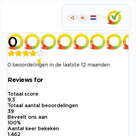
0
0 beoordelingen in de laatste 12 maanden
Reviews for
Totaal score
9,3
Totaal aantal beoordelingen
39
Beveelt ons aan
100
%
Aantal keer bekeken
1.462