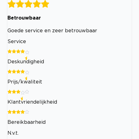
Betrouwbaar
Goede service en zeer betrouwbaar
Service
Deskundigheid
Prijs/kwaliteit
Klantvriendelijkheid
Bereikbaarheid
N.v.t.