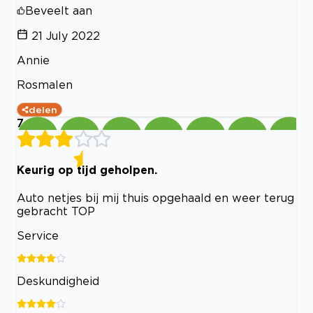
Beveelt aan
21 July 2022
Annie
Rosmalen
delen
7
Keurig op tijd geholpen.
Auto netjes bij mij thuis opgehaald en weer terug
gebracht TOP
Service
Deskundigheid