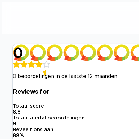
0
0 beoordelingen in de laatste 12 maanden
Reviews for
Totaal score
8,8
Totaal aantal beoordelingen
9
Beveelt ons aan
88
%