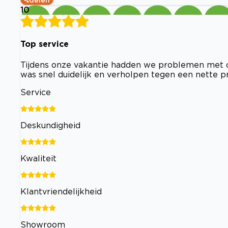
delen
10
Top service
Tijdens onze vakantie hadden we problemen met 
was snel duidelijk en verholpen tegen een nette pri
Service
Deskundigheid
Kwaliteit
Klantvriendelijkheid
Showroom