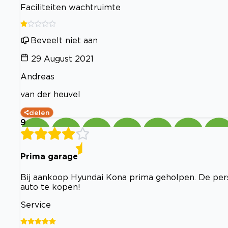
Faciliteiten wachtruimte
Beveelt niet aan
29 August 2021
Andreas
van der heuvel
delen
9
Prima garage
Bij aankoop Hyundai Kona prima geholpen. De pers
auto te kopen!
Service