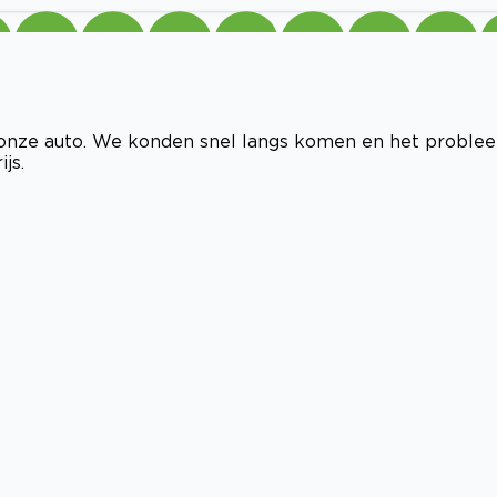
onze auto. We konden snel langs komen en het proble
js.