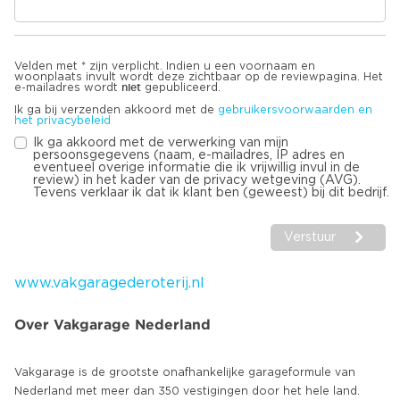
Velden met * zijn verplicht. Indien u een voornaam en
woonplaats invult wordt deze zichtbaar op de reviewpagina. Het
niet
e-mailadres wordt
gepubliceerd.
Ik ga bij verzenden akkoord met de
gebruikersvoorwaarden en
het privacybeleid
Ik ga akkoord met de verwerking van mijn
persoonsgegevens (naam, e-mailadres, IP adres en
eventueel overige informatie die ik vrijwillig invul in de
review) in het kader van de privacy wetgeving (AVG).
Tevens verklaar ik dat ik klant ben (geweest) bij dit bedrijf.
Verstuur
www.vakgaragederoterij.nl
Over Vakgarage Nederland
Vakgarage is de grootste onafhankelijke garageformule van
Nederland met meer dan 350 vestigingen door het hele land.