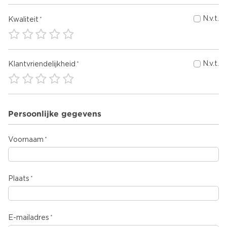
N.v.t.
Kwaliteit
N.v.t.
Klantvriendelijkheid
Persoonlijke gegevens
Voornaam
Plaats
E-mailadres