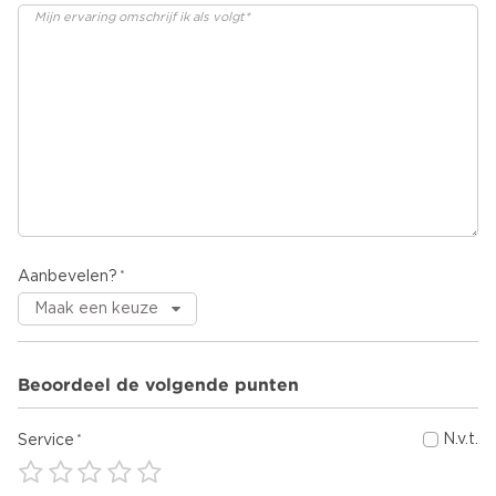
Aanbevelen?
Beoordeel de volgende punten
N.v.t.
Service