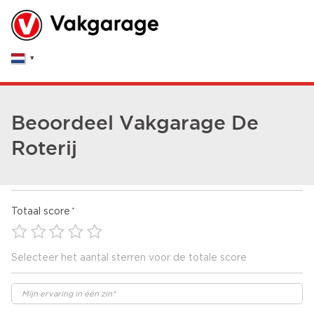
Beoordeel Vakgarage De
Roterij
Totaal score
Selecteer het aantal sterren voor de totale score