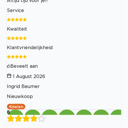
Altijd tijd voor je!!
Service
Kwaliteit
Klantvriendelijkheid
Beveelt aan
1 August 2026
Ingrid Beumer
Nieuwkoop
delen
8