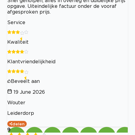
Snel geholpen, alles in overleg en duidelijke prijs
opgave. Uiteindelijke factuur onder de vooraf
afgesproken prijs.
Service
Kwaliteit
Klantvriendelijkheid
Beveelt aan
19 June 2026
Wouter
Leiderdorp
delen
9