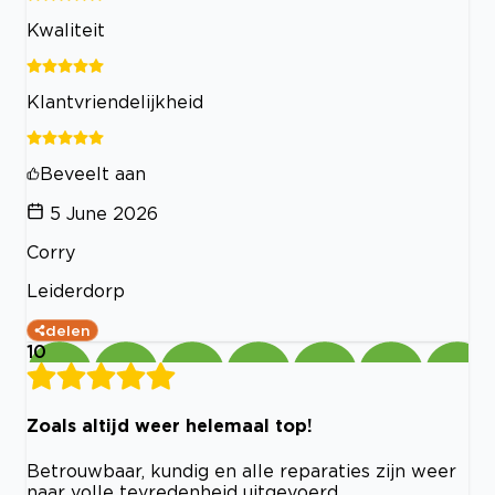
Kwaliteit
Klantvriendelijkheid
Beveelt aan
5 June 2026
Corry
Leiderdorp
delen
10
Zoals altijd weer helemaal top!
Betrouwbaar, kundig en alle reparaties zijn weer
naar volle tevredenheid uitgevoerd.