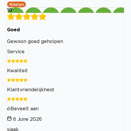
delen
10
Goed
Gewoon goed geholpen
Service
Kwaliteit
Klantvriendelijkheid
Beveelt aan
6 June 2026
sjaak