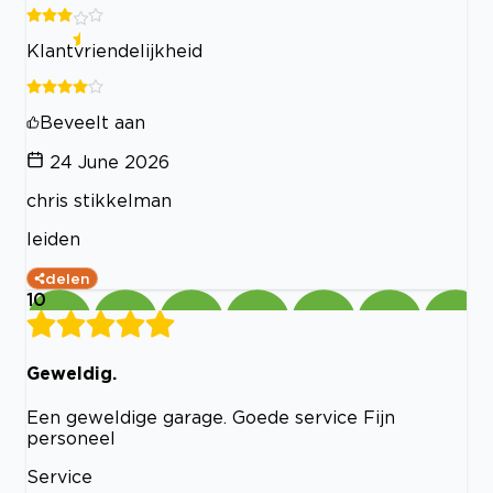
Klantvriendelijkheid
Beveelt aan
24 June 2026
chris stikkelman
leiden
delen
10
Geweldig.
Een geweldige garage. Goede service Fijn
personeel
Service