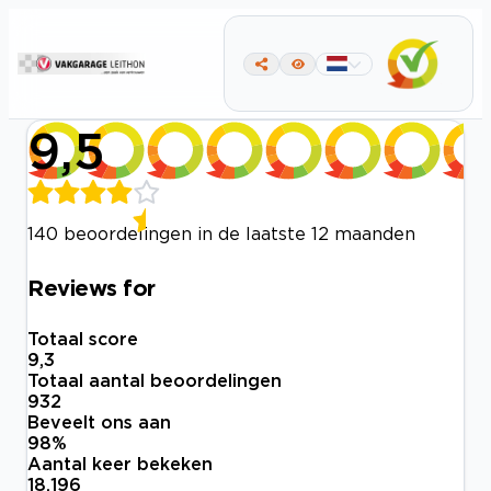
9,5
140 beoordelingen in de laatste 12 maanden
Reviews for
Totaal score
9,3
Totaal aantal beoordelingen
932
Beveelt ons aan
98
%
Aantal keer bekeken
18.196