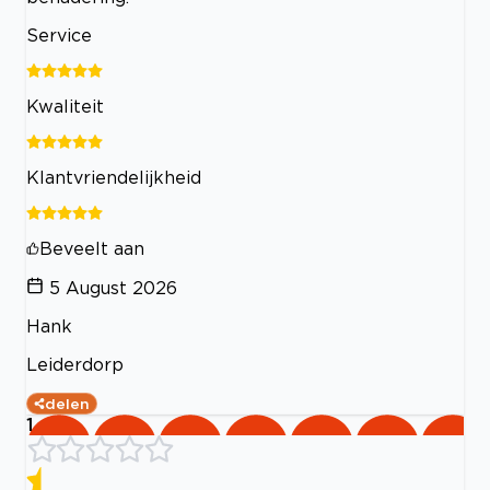
Service
Kwaliteit
Klantvriendelijkheid
Beveelt aan
5 August 2026
Hank
Leiderdorp
delen
1