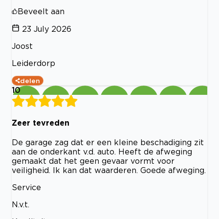
Beveelt aan
23 July 2026
Joost
Leiderdorp
delen
10
Zeer tevreden
De garage zag dat er een kleine beschadiging zit
aan de onderkant v.d. auto. Heeft de afweging
gemaakt dat het geen gevaar vormt voor
veiligheid. Ik kan dat waarderen. Goede afweging.
Service
N.v.t.