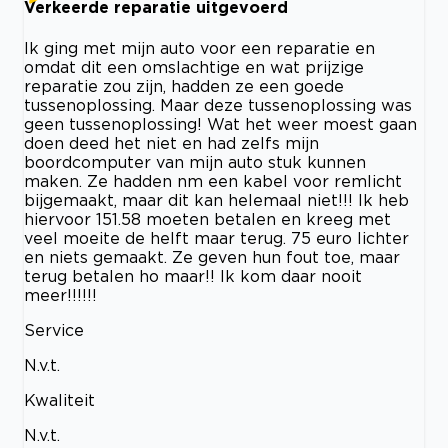
Verkeerde reparatie uitgevoerd
Ik ging met mijn auto voor een reparatie en
omdat dit een omslachtige en wat prijzige
reparatie zou zijn, hadden ze een goede
tussenoplossing. Maar deze tussenoplossing was
geen tussenoplossing! Wat het weer moest gaan
doen deed het niet en had zelfs mijn
boordcomputer van mijn auto stuk kunnen
maken. Ze hadden nm een kabel voor remlicht
bijgemaakt, maar dit kan helemaal niet!!! Ik heb
hiervoor 151.58 moeten betalen en kreeg met
veel moeite de helft maar terug. 75 euro lichter
en niets gemaakt. Ze geven hun fout toe, maar
terug betalen ho maar!! Ik kom daar nooit
meer!!!!!!
Service
N.v.t.
Kwaliteit
N.v.t.