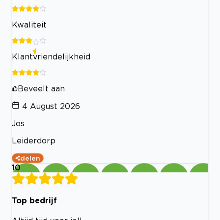
Kwaliteit
Klantvriendelijkheid
Beveelt aan
4 August 2026
Jos
Leiderdorp
delen
10
Top bedrijf