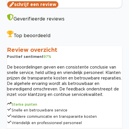
schrijf een review
Geverifieerde reviews
Top beoordeeld
Review overzicht
Positief sentiment
97
%
De beoordelingen geven een consistente conclusie van
snelle service, held uitleg en vriendelijk personeel. Klanten
prijzen de transparante kosten en betrouwbare reparaties.
De algehele ervaring wordt als betrouwbaar en
bevredigend omschreven. De feedback onderstreept de
inzet voor klantzorg en continue servicekwaliteit.
Sterke punten
Snelle en betrouwbare service
Heldere communicatie en transparante kosten
Vriendelijk en professioneel personeel