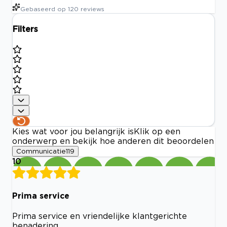
Gebaseerd op
120
reviews
Filters
Kies wat voor jou belangrijk is
Klik op een
onderwerp en bekijk hoe anderen dit beoordelen
Communicatie
119
10
Prima service
Prima service en vriendelijke klantgerichte
benadering.