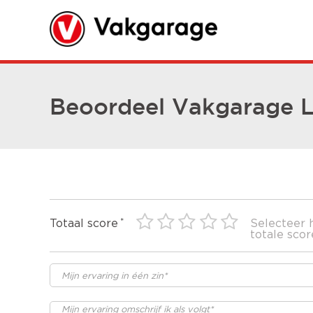
Beoordeel Vakgarage L
Totaal score
Selecteer 
totale scor