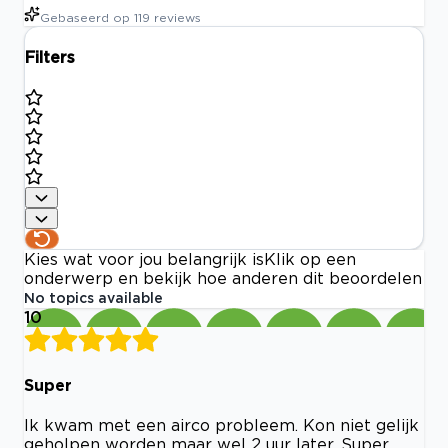
Gebaseerd op
119
reviews
Filters
Kies wat voor jou belangrijk is
Klik op een
onderwerp en bekijk hoe anderen dit beoordelen
No topics available
10
Super
Ik kwam met een airco probleem. Kon niet gelijk
geholpen worden maar wel 2 uur later. Super.