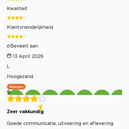
Kwaliteit
Klantvriendelijkheid
Beveelt aan
13 April 2026
L
Hoogezand
delen
9
Zeer vakkundig
Goede communicatie, uitvoering en aflevering.