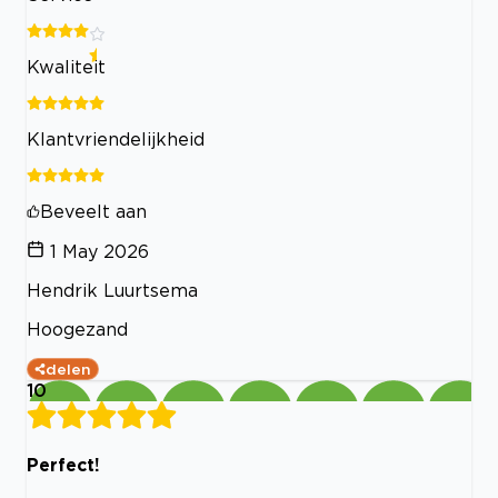
Kwaliteit
Klantvriendelijkheid
Beveelt aan
1 May 2026
Hendrik Luurtsema
Hoogezand
delen
10
Perfect!