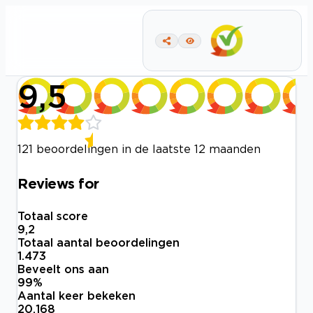
9,5
121 beoordelingen in de laatste 12 maanden
Reviews for
Totaal score
9,2
Totaal aantal beoordelingen
1.473
Beveelt ons aan
99
%
Aantal keer bekeken
20.168