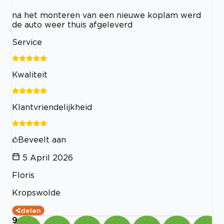
na het monteren van een nieuwe koplam werd
de auto weer thuis afgeleverd
Service
Kwaliteit
Klantvriendelijkheid
Beveelt aan
5 April 2026
Floris
Kropswolde
delen
9