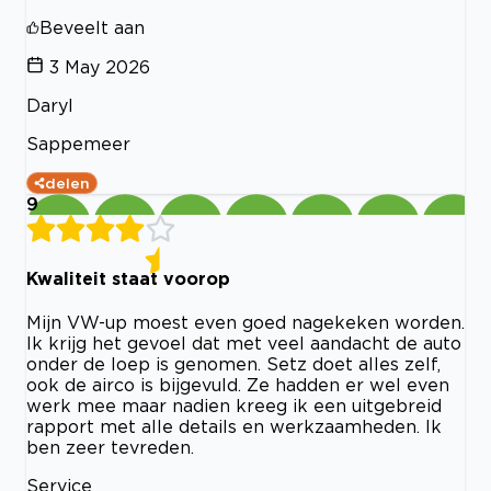
Beveelt aan
3 May 2026
Daryl
Sappemeer
delen
9
Kwaliteit staat voorop
Mijn VW-up moest even goed nagekeken worden.
Ik krijg het gevoel dat met veel aandacht de auto
onder de loep is genomen. Setz doet alles zelf,
ook de airco is bijgevuld. Ze hadden er wel even
werk mee maar nadien kreeg ik een uitgebreid
rapport met alle details en werkzaamheden. Ik
ben zeer tevreden.
Service