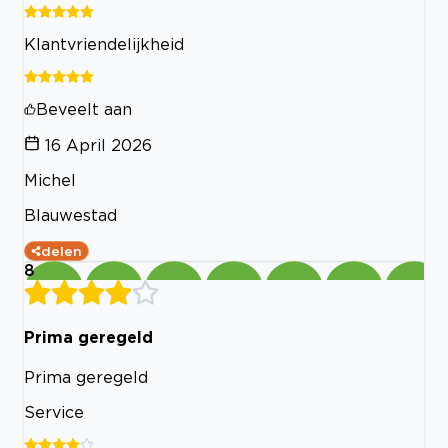
Klantvriendelijkheid
Beveelt aan
16 April 2026
Michel
Blauwestad
delen
8
Prima geregeld
Prima geregeld
Service