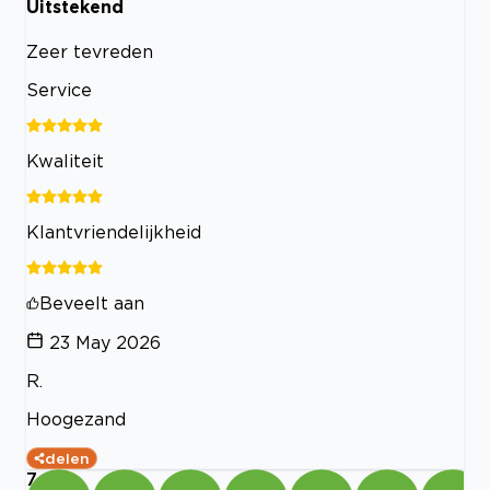
Uitstekend
Zeer tevreden
Service
Kwaliteit
Klantvriendelijkheid
Beveelt aan
23 May 2026
R.
Hoogezand
delen
7