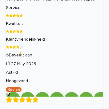
Service
Kwaliteit
Klantvriendelijkheid
Beveelt aan
27 May 2026
Astrid
Hoogezand
delen
10