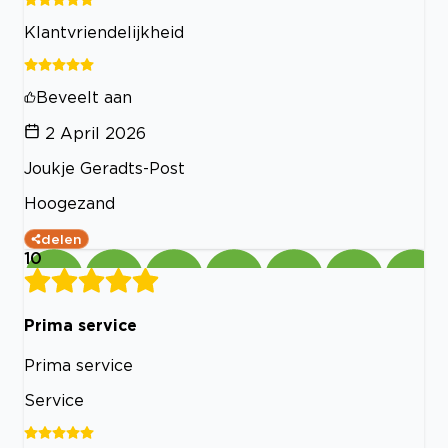
Klantvriendelijkheid
Beveelt aan
2 April 2026
Joukje Geradts-Post
Hoogezand
delen
10
Prima service
Prima service
Service