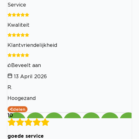
Service
Kwaliteit
Klantvriendelijkheid
Beveelt aan
13 April 2026
R.
Hoogezand
delen
10
goede service