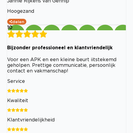
Jannie Rijkens van Gennip
Hoogezand
delen
10
Bijzonder professioneel en klantvriendelijk
Voor een APK en een kleine beurt iitstekemd
geholpen. Prettige communicatie, persoonlijk
contact en vakmanschap!
Service
Kwaliteit
Klantvriendelijkheid