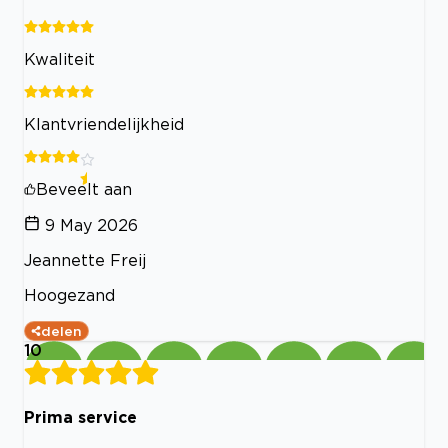
Kwaliteit
Klantvriendelijkheid
Beveelt aan
9 May 2026
Jeannette Freij
Hoogezand
delen
10
Prima service