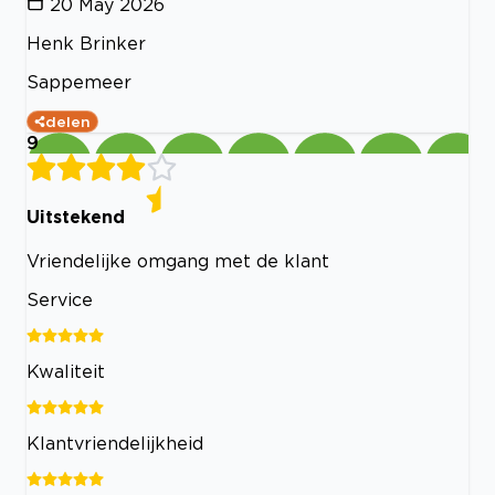
20 May 2026
Henk Brinker
Sappemeer
delen
9
Uitstekend
Vriendelijke omgang met de klant
Service
Kwaliteit
Klantvriendelijkheid