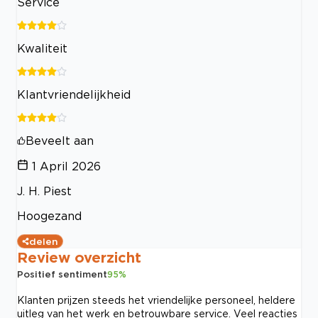
Service
Kwaliteit
Klantvriendelijkheid
Beveelt aan
1 April 2026
J. H. Piest
Hoogezand
delen
Review overzicht
Positief sentiment
95
%
Klanten prijzen steeds het vriendelijke personeel, heldere
uitleg van het werk en betrouwbare service. Veel reacties