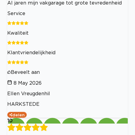
Al jaren mijn vakgarage tot grote tevredenheid
Service
Kwaliteit
Klantvriendelijkheid
Beveelt aan
8 May 2026
Ellen Vreugdenhil
HARKSTEDE
delen
10