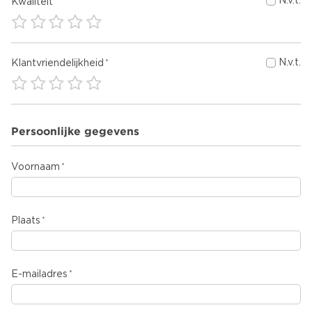
N.v.t.
Kwaliteit
N.v.t.
Klantvriendelijkheid
Persoonlijke gegevens
Voornaam
Plaats
E-mailadres