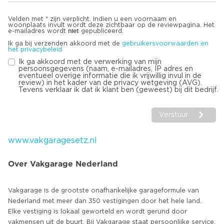
Velden met * zijn verplicht. Indien u een voornaam en
woonplaats invult wordt deze zichtbaar op de reviewpagina. Het
niet
e-mailadres wordt
gepubliceerd.
Ik ga bij verzenden akkoord met de
gebruikersvoorwaarden en
het privacybeleid
Ik ga akkoord met de verwerking van mijn
persoonsgegevens (naam, e-mailadres, IP adres en
eventueel overige informatie die ik vrijwillig invul in de
review) in het kader van de privacy wetgeving (AVG).
Tevens verklaar ik dat ik klant ben (geweest) bij dit bedrijf.
Verstuur
www.vakgaragesetz.nl
Over Vakgarage Nederland
Vakgarage is de grootste onafhankelijke garageformule van
Nederland met meer dan 350 vestigingen door het hele land.
Elke vestiging is lokaal geworteld en wordt gerund door
vakmensen uit de buurt. Bij Vakgarage staat persoonlijke service,