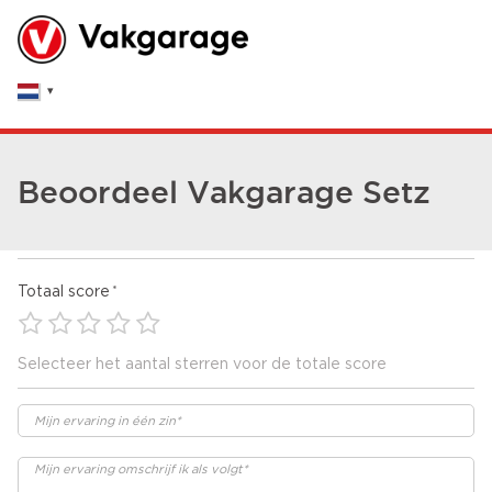
Beoordeel Vakgarage Setz
Totaal score
Selecteer het aantal sterren voor de totale score