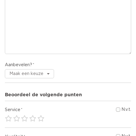
Aanbevelen?
Beoordeel de volgende punten
N.v.t.
Service