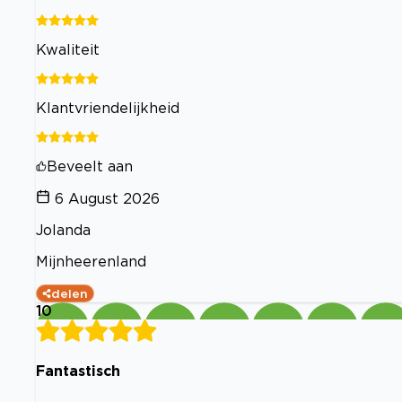
Kwaliteit
Klantvriendelijkheid
Beveelt aan
6 August 2026
Jolanda
Mijnheerenland
delen
10
Fantastisch