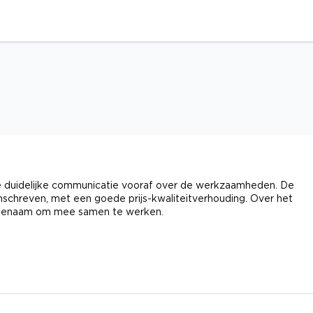
de duidelijke communicatie vooraf over de werkzaamheden. De
mschreven, met een goede prijs-kwaliteitverhouding. Over het
ngenaam om mee samen te werken.