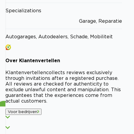
Specializations
Garage, Reparatie
Autogarages, Autodealers, Schade, Mobiliteit
Over
Klantenvertellen
Klantenvertellen
collects reviews exclusively
through invitations after a registered purchase.
All reviews are checked for authenticity to
exclude unlawful content and manipulation. This
guarantees that the experiences come from
actual customers.
Voor bedrijven