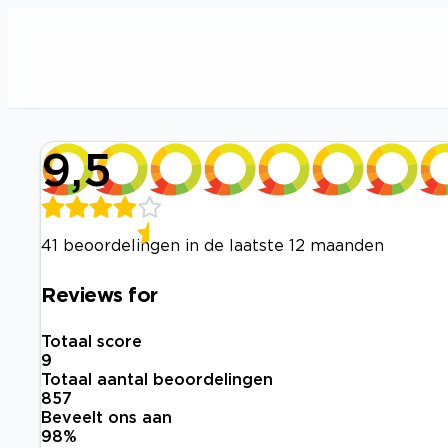
9,5
41 beoordelingen in de laatste 12 maanden
Reviews for
Totaal score
9
Totaal aantal beoordelingen
857
Beveelt ons aan
98
%