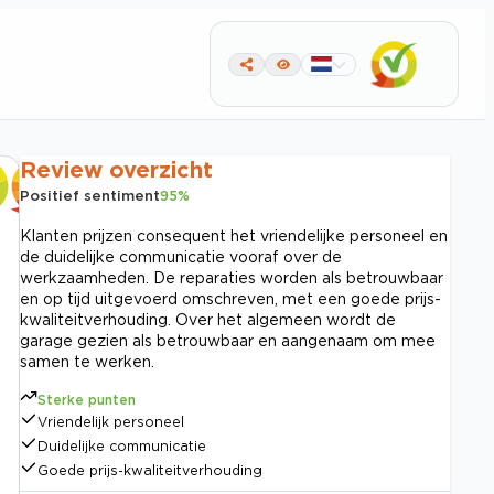
Review overzicht
Positief sentiment
95
%
Klanten prijzen consequent het vriendelijke personeel en
de duidelijke communicatie vooraf over de
werkzaamheden. De reparaties worden als betrouwbaar
en op tijd uitgevoerd omschreven, met een goede prijs-
kwaliteitverhouding. Over het algemeen wordt de
garage gezien als betrouwbaar en aangenaam om mee
samen te werken.
Sterke punten
Vriendelijk personeel
Duidelijke communicatie
Goede prijs-kwaliteitverhouding