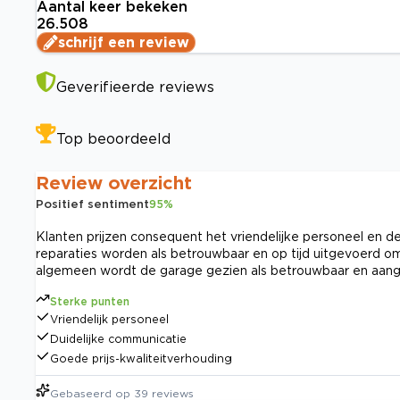
Aantal keer bekeken
26.508
schrijf een review
Geverifieerde reviews
Top beoordeeld
Review overzicht
Positief sentiment
95
%
Klanten prijzen consequent het vriendelijke personeel en 
reparaties worden als betrouwbaar en op tijd uitgevoerd o
algemeen wordt de garage gezien als betrouwbaar en aa
Sterke punten
Vriendelijk personeel
Duidelijke communicatie
Goede prijs-kwaliteitverhouding
Gebaseerd op
39
reviews