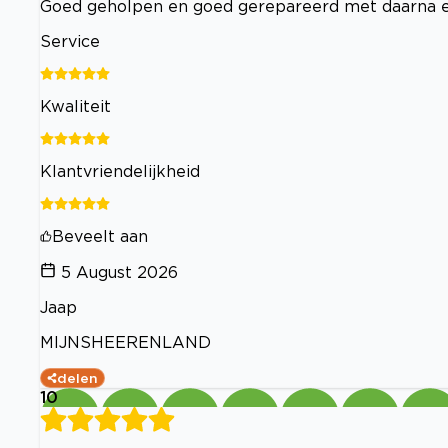
Goed geholpen en goed gerepareerd met daarna 
Service
Kwaliteit
Klantvriendelijkheid
Beveelt aan
5 August 2026
Jaap
MIJNSHEERENLAND
delen
10