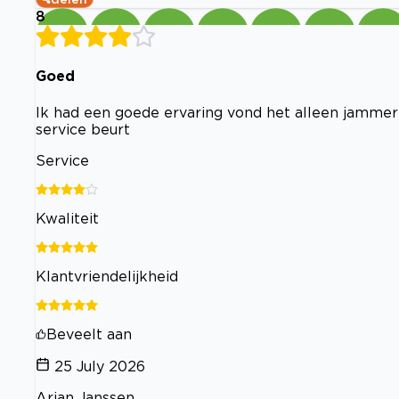
8
Goed
Ik had een goede ervaring vond het alleen jammer 
service beurt
Service
Kwaliteit
Klantvriendelijkheid
Beveelt aan
25 July 2026
Arjan Janssen