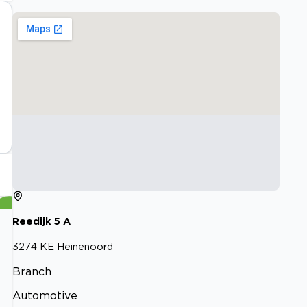
Reedijk
5
A
3274 KE
Heinenoord
Branch
Automotive