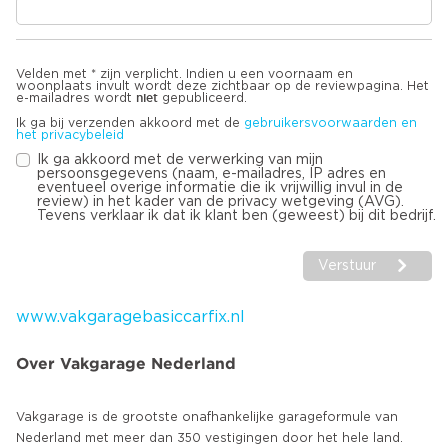
Velden met * zijn verplicht. Indien u een voornaam en
woonplaats invult wordt deze zichtbaar op de reviewpagina. Het
niet
e-mailadres wordt
gepubliceerd.
Ik ga bij verzenden akkoord met de
gebruikersvoorwaarden en
het privacybeleid
Ik ga akkoord met de verwerking van mijn
persoonsgegevens (naam, e-mailadres, IP adres en
eventueel overige informatie die ik vrijwillig invul in de
review) in het kader van de privacy wetgeving (AVG).
Tevens verklaar ik dat ik klant ben (geweest) bij dit bedrijf.
Verstuur
www.vakgaragebasiccarfix.nl
Over Vakgarage Nederland
Vakgarage is de grootste onafhankelijke garageformule van
Nederland met meer dan 350 vestigingen door het hele land.