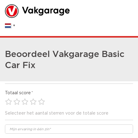
Beoordeel Vakgarage Basic
Car Fix
Totaal score
Selecteer het aantal sterren voor de totale score