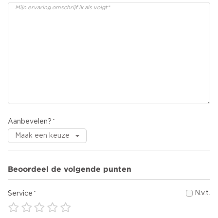
Aanbevelen?
Beoordeel de volgende punten
N.v.t.
Service