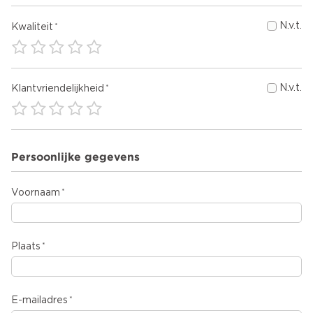
N.v.t.
Kwaliteit
N.v.t.
Klantvriendelijkheid
Persoonlijke gegevens
Voornaam
Plaats
E-mailadres