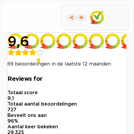
9,6
69 beoordelingen in de laatste 12 maanden
Reviews for
Totaal score
9,1
Totaal aantal beoordelingen
727
Beveelt ons aan
96
%
Aantal keer bekeken
29.325