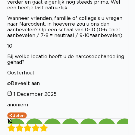
verder en gaat eigenlijk nog steeds prima. Wel
een beetje last natuurlijk.
Wanneer vrienden, familie of collega’s u vragen
naar Narcodent, in hoeverre zou u ons dan
aanbevelen? Op een schaal van 0-10 (0-6 =niet
aanbevelen / 7-8 = neutraal / 9-10=aanbevelen)
10
Bij welke locatie heeft u de narcosebehandeling
gehad?
Oosterhout
Beveelt aan
1 December 2025
anoniem
delen
10