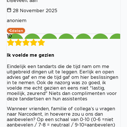
Beveelt aan
28 November 2025
anoniem
delen
10
Ik voelde me gezien
Eindelijk een tandarts die de tijd nam om me
uitgebreid dingen uit te leggen. Eerlijk en open
advies gaf en me de tijd gaf om hier beslissingen
in te nemen. Ook de nazorg was zo goed, ik
voelde me echt gezien en eens niet *lastig,
moeilijk, zeurend" Niets dan complimenten voor
deze tandartsen en hun assistentes
Wanneer vrienden, familie of collega’s u vragen
naar Narcodent, in hoeverre zou u ons dan
aanbevelen? Op een schaal van 0-10 (0-6 =niet
aanbevelen / 7-8 = neutraal / 9-10=aanbevelen)