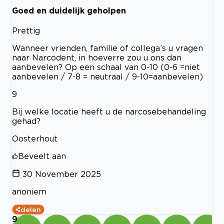
Goed en duidelijk geholpen
Prettig
Wanneer vrienden, familie of collega’s u vragen
naar Narcodent, in hoeverre zou u ons dan
aanbevelen? Op een schaal van 0-10 (0-6 =niet
aanbevelen / 7-8 = neutraal / 9-10=aanbevelen)
9
Bij welke locatie heeft u de narcosebehandeling
gehad?
Oosterhout
Beveelt aan
30 November 2025
anoniem
delen
9