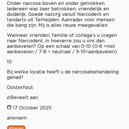
Onder narcose boven en onder getrokken.
Iedereen was zeer betrokken, vriendelijk en
duidelijk. Goede nazorg vanuit Narcodent en
tandarts uit Terheijden. Aanrader voor mensen
die bang zijn. Mij is alles reuze meegevallen.
Wanneer vrienden, familie of collega’s u vragen
naar Narcodent, in hoeverre zou u ons dan
aanbevelen? Op een schaal van 0-10 (0-6 =niet
aanbevelen / 7-8 = neutraal / 9-10=aanbevelen)
10
Bij welke locatie heeft u de narcosebehandeling
gehad?
Oosterhout
Beveelt aan
17 October 2025
anoniem
delen