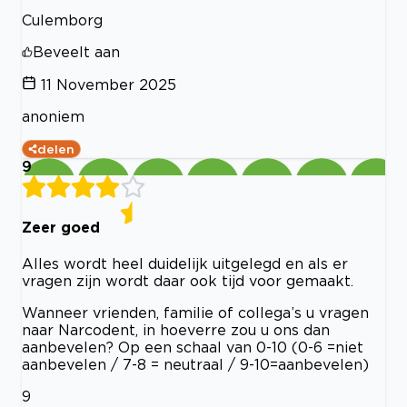
Culemborg
Beveelt aan
11 November 2025
anoniem
delen
9
Zeer goed
Alles wordt heel duidelijk uitgelegd en als er
vragen zijn wordt daar ook tijd voor gemaakt.
Wanneer vrienden, familie of collega’s u vragen
naar Narcodent, in hoeverre zou u ons dan
aanbevelen? Op een schaal van 0-10 (0-6 =niet
aanbevelen / 7-8 = neutraal / 9-10=aanbevelen)
9