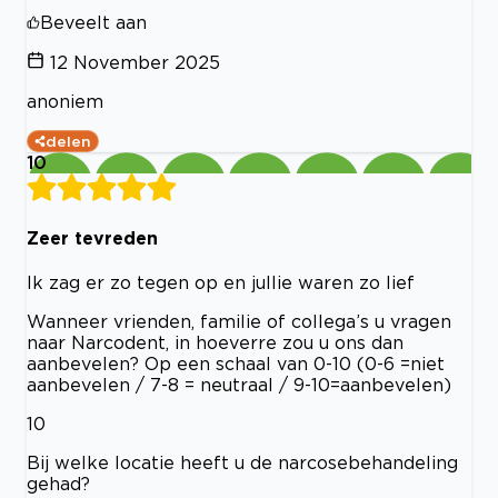
Beveelt aan
12 November 2025
anoniem
delen
10
Zeer tevreden
Ik zag er zo tegen op en jullie waren zo lief
Wanneer vrienden, familie of collega’s u vragen
naar Narcodent, in hoeverre zou u ons dan
aanbevelen? Op een schaal van 0-10 (0-6 =niet
aanbevelen / 7-8 = neutraal / 9-10=aanbevelen)
10
Bij welke locatie heeft u de narcosebehandeling
gehad?