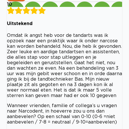
10
Uitstekend
Omdat ik angst heb voor de tandarts was ik
opzoek naar een praktijk waar ik onder narcose
kan worden behandeld. Nou, die heb ik gevonden.
Zeer leuke en aardige tandartsen en assistenten,
die alles stap voor stap uitleggen en je
begeleiden en geruststellen. Gaat het niet, nou
dan wachten ze even. Na een behandeling van 3
uur was mijn gebit weer schoon en in orde daarna
ging ik bij de tandtechnieker Bas. Mijn nieuw
plaatje zit als gegoten en na 3 dagen kon ik al
weer normaal eten. Het is dat ik maar 5 volle
sterren kan geven maar had er ook 10 gegeven
Wanneer vrienden, familie of collega’s u vragen
naar Narcodent, in hoeverre zou u ons dan
aanbevelen? Op een schaal van 0-10 (0-6 =niet
aanbevelen / 7-8 = neutraal / 9-10=aanbevelen)