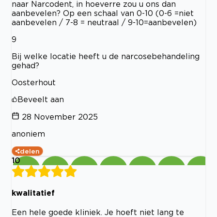
naar Narcodent, in hoeverre zou u ons dan
aanbevelen? Op een schaal van 0-10 (0-6 =niet
aanbevelen / 7-8 = neutraal / 9-10=aanbevelen)
9
Bij welke locatie heeft u de narcosebehandeling
gehad?
Oosterhout
Beveelt aan
28 November 2025
anoniem
delen
10
kwalitatief
Een hele goede kliniek. Je hoeft niet lang te