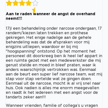
Aan te raden wanneer de angst de overhand
neemt!!!
17jl een behandeling onder narcose ondergaan, 17
randem/kiezen laten trekken en prothese
gekregen. Het enige nadelige aan de gehele
behandeling was dat de afspraken voor mij
enigzins uitliepen, waardoor er bij mij
"hoogspanning" ontstond. Op het moment het
personeel dit doorkreeg ben ik heel lief appart in
een ruimte gezet met een medewerkster die mij
gerust stelde en moed in bleef praten, waar ik
anders waarschijnlijk vertrokken was. Eenmaal
aan de beurt een super lief narcose team, wat mij
stap voor stap vertelde wat ze gingen doen.
Eenmaal uit de narcose, mocht ik al vrij snel naar
huis. Ook nadien is alles me enorm meegevallen
en raadt ik het iedereen met een angst voor de
tandarts zeker aan!!!
Wanneer vrienden, familie of collega’s u vragen