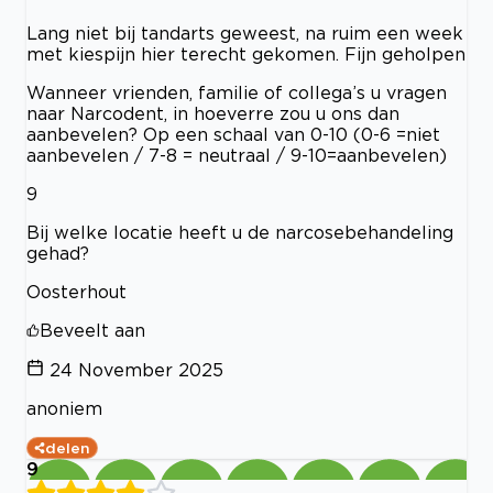
Lang niet bij tandarts geweest, na ruim een week
met kiespijn hier terecht gekomen. Fijn geholpen
Wanneer vrienden, familie of collega’s u vragen
naar Narcodent, in hoeverre zou u ons dan
aanbevelen? Op een schaal van 0-10 (0-6 =niet
aanbevelen / 7-8 = neutraal / 9-10=aanbevelen)
9
Bij welke locatie heeft u de narcosebehandeling
gehad?
Oosterhout
Beveelt aan
24 November 2025
anoniem
delen
9