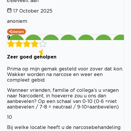
Beveelt aan
17 October 2025
anoniem
delen
9
Zeer goed geholpen
Prima op mijn gemak gesteld voor zover dat kon.
Wakker worden na narcose en weer een
compleet gebid.
Wanneer vrienden, familie of collega’s u vragen
naar Narcodent, in hoeverre zou u ons dan
aanbevelen? Op een schaal van 0-10 (0-6 =niet
aanbevelen / 7-8 = neutraal / 9-10=aanbevelen)
10
Bij welke locatie heeft u de narcosebehandeling