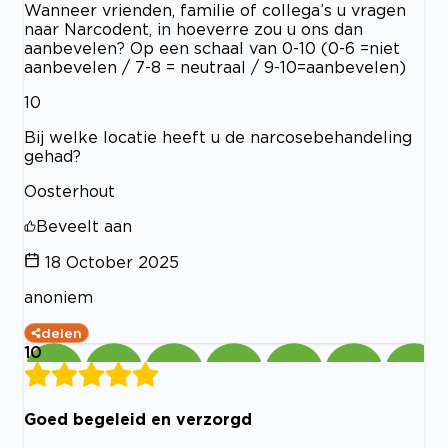
Wanneer vrienden, familie of collega’s u vragen
naar Narcodent, in hoeverre zou u ons dan
aanbevelen? Op een schaal van 0-10 (0-6 =niet
aanbevelen / 7-8 = neutraal / 9-10=aanbevelen)
10
Bij welke locatie heeft u de narcosebehandeling
gehad?
Oosterhout
Beveelt aan
18 October 2025
anoniem
delen
10
Goed begeleid en verzorgd