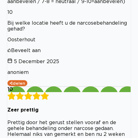
aanbevelen / 7-8 = neutraal / 9-10=aanbevelen)
10
Bij welke locatie heeft u de narcosebehandeling
gehad?
Oosterhout
Beveelt aan
5 December 2025
anoniem
delen
10
Zeer prettig
Prettig door het gerust stellen vooraf en de
gehele behandeling onder narcose gedaan.
Helemaal niks van gemerkt en ben nu 2 weken