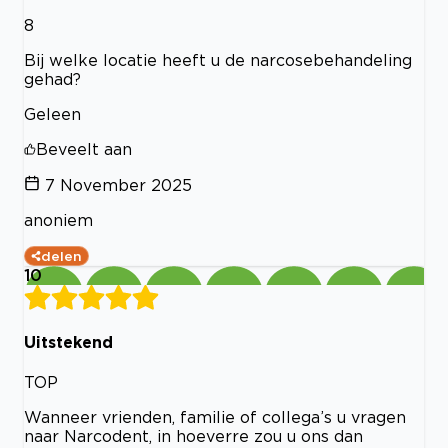
8
Bij welke locatie heeft u de narcosebehandeling
gehad?
Geleen
Beveelt aan
7 November 2025
anoniem
delen
10
Uitstekend
TOP
Wanneer vrienden, familie of collega’s u vragen
naar Narcodent, in hoeverre zou u ons dan