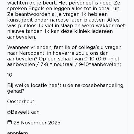
wachten op je beurt. Het personeel is goed. Ze
spreken Engels en leggen alles tot in detail uit.
Ze beantwoorden al je vragen. Ik heb een
kunstgebit onder narcose laten plaatsen. Alles
was pijnloos. Ik viel in slaap en werd wakker met
nieuwe tanden. Ik kan deze kliniek iedereen
aanbevelen.
Wanneer vrienden, familie of collega’s u vragen
naar Narcodent, in hoeverre zou u ons dan
aanbevelen? Op een schaal van 0-10 (0-6 =niet
aanbevelen / 7-8 = neutraal / 9-10=aanbevelen)
10
Bij welke locatie heeft u de narcosebehandeling
gehad?
Oosterhout
Beveelt aan
28 November 2025
anoniem