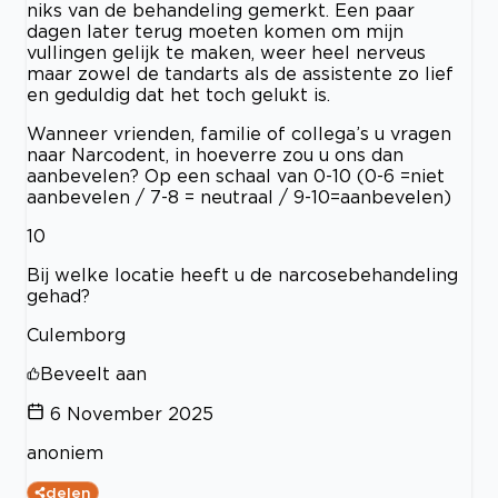
niks van de behandeling gemerkt. Een paar
dagen later terug moeten komen om mijn
vullingen gelijk te maken, weer heel nerveus
maar zowel de tandarts als de assistente zo lief
en geduldig dat het toch gelukt is.
Wanneer vrienden, familie of collega’s u vragen
naar Narcodent, in hoeverre zou u ons dan
aanbevelen? Op een schaal van 0-10 (0-6 =niet
aanbevelen / 7-8 = neutraal / 9-10=aanbevelen)
10
Bij welke locatie heeft u de narcosebehandeling
gehad?
Culemborg
Beveelt aan
6 November 2025
anoniem
delen