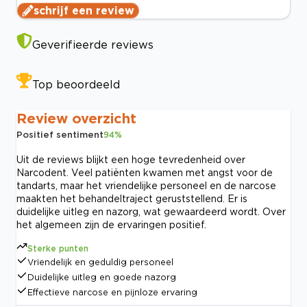
schrijf een review
Geverifieerde reviews
Top beoordeeld
Review overzicht
Positief sentiment
94
%
Uit de reviews blijkt een hoge tevredenheid over
Narcodent. Veel patiënten kwamen met angst voor de
tandarts, maar het vriendelijke personeel en de narcose
maakten het behandeltraject geruststellend. Er is
duidelijke uitleg en nazorg, wat gewaardeerd wordt. Over
het algemeen zijn de ervaringen positief.
Sterke punten
Vriendelijk en geduldig personeel
Duidelijke uitleg en goede nazorg
Effectieve narcose en pijnloze ervaring