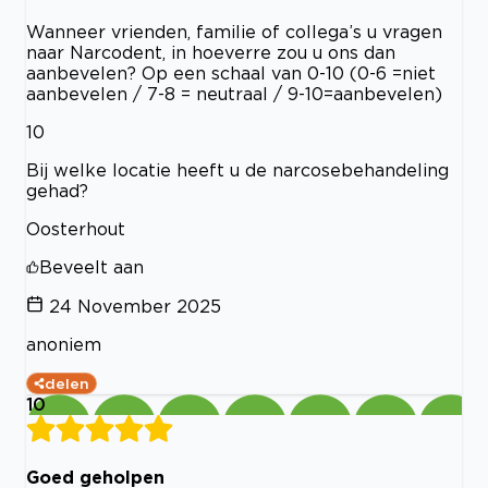
Wanneer vrienden, familie of collega’s u vragen
naar Narcodent, in hoeverre zou u ons dan
aanbevelen? Op een schaal van 0-10 (0-6 =niet
aanbevelen / 7-8 = neutraal / 9-10=aanbevelen)
10
Bij welke locatie heeft u de narcosebehandeling
gehad?
Oosterhout
Beveelt aan
24 November 2025
anoniem
delen
10
Goed geholpen