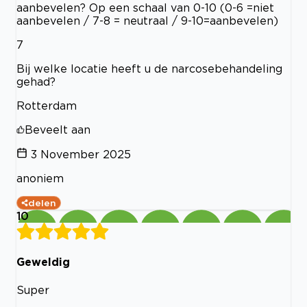
aanbevelen? Op een schaal van 0-10 (0-6 =niet
aanbevelen / 7-8 = neutraal / 9-10=aanbevelen)
7
Bij welke locatie heeft u de narcosebehandeling
gehad?
Rotterdam
Beveelt aan
3 November 2025
anoniem
delen
10
Geweldig
Super