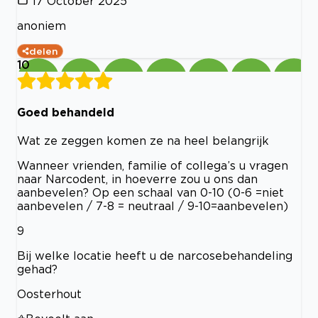
17 October 2025
anoniem
delen
10
Goed behandeld
Wat ze zeggen komen ze na heel belangrijk
Wanneer vrienden, familie of collega’s u vragen
naar Narcodent, in hoeverre zou u ons dan
aanbevelen? Op een schaal van 0-10 (0-6 =niet
aanbevelen / 7-8 = neutraal / 9-10=aanbevelen)
9
Bij welke locatie heeft u de narcosebehandeling
gehad?
Oosterhout