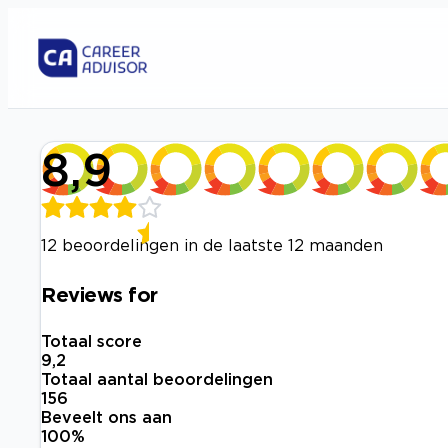
8,9
12 beoordelingen in de laatste 12 maanden
Reviews for
Totaal score
9,2
Totaal aantal beoordelingen
156
Beveelt ons aan
100
%