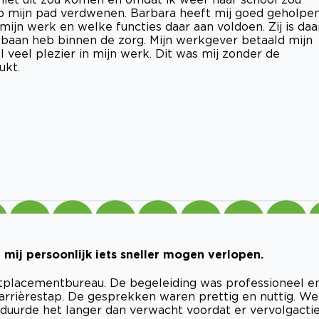
op mijn pad verdwenen. Barbara heeft mij goed geholpe
mijn werk en welke functies daar aan voldoen. Zij is daa
n baan heb binnen de zorg. Mijn werkgever betaald mijn
l veel plezier in mijn werk. Dit was mij zonder de
ukt.
r mij persoonlijk iets sneller mogen verlopen.
tplacementbureau. De begeleiding was professioneel e
arrièrestap. De gesprekken waren prettig en nuttig. We
 duurde het langer dan verwacht voordat er vervolgacti