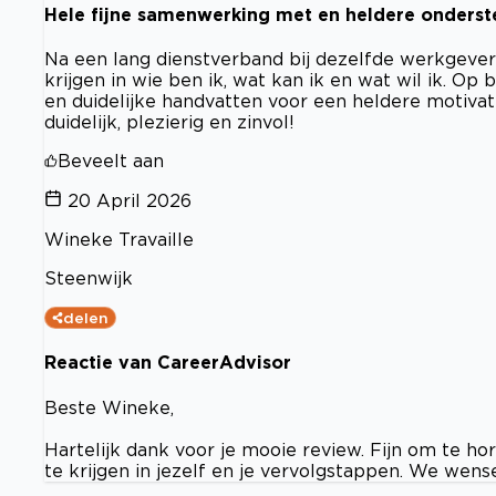
Hele fijne samenwerking met en heldere onderst
Na een lang dienstverband bij dezelfde werkgever
krijgen in wie ben ik, wat kan ik en wat wil ik. Op
en duidelijke handvatten voor een heldere motivati
duidelijk, plezierig en zinvol!
Beveelt aan
20 April 2026
Wineke Travaille
Steenwijk
delen
Reactie van CareerAdvisor
Beste Wineke,
Hartelijk dank voor je mooie review. Fijn om te h
te krijgen in jezelf en je vervolgstappen. We wense