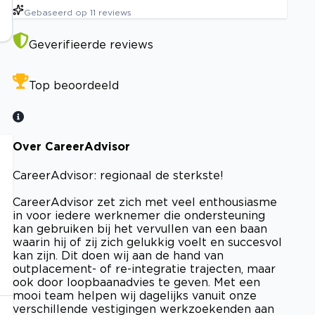
Gebaseerd op
11
reviews
Geverifieerde reviews
Top beoordeeld
Over CareerAdvisor
CareerAdvisor: regionaal de sterkste!
CareerAdvisor zet zich met veel enthousiasme
in voor iedere werknemer die ondersteuning
kan gebruiken bij het vervullen van een baan
waarin hij of zij zich gelukkig voelt en succesvol
kan zijn. Dit doen wij aan de hand van
outplacement- of re-integratie trajecten, maar
ook door loopbaanadvies te geven. Met een
mooi team helpen wij dagelijks vanuit onze
verschillende vestigingen werkzoekenden aan