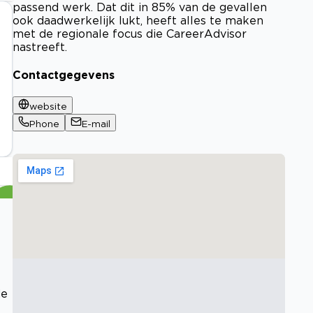
passend werk. Dat dit in 85% van de gevallen
ook daadwerkelijk lukt, heeft alles te maken
met de regionale focus die CareerAdvisor
nastreeft.
Contactgegevens
website
Phone
E-mail
de