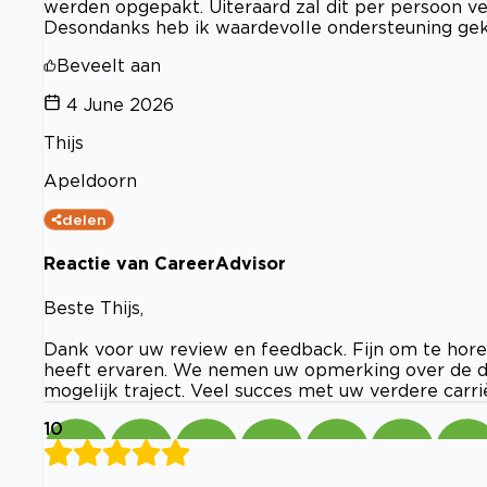
werden opgepakt. Uiteraard zal dit per persoon ver
Desondanks heb ik waardevolle ondersteuning ge
Beveelt aan
4 June 2026
Thijs
Apeldoorn
delen
Reactie van CareerAdvisor
Beste Thijs,
Dank voor uw review en feedback. Fijn om te hore
heeft ervaren. We nemen uw opmerking over de do
mogelijk traject. Veel succes met uw verdere carri
10