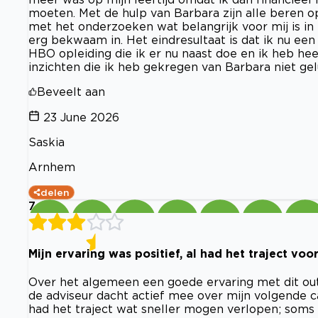
moeten. Met de hulp van Barbara zijn alle beren 
met het onderzoeken wat belangrijk voor mij is in 
erg bekwaam in. Het eindresultaat is dat ik nu ee
HBO opleiding die ik er nu naast doe en ik heb hee
inzichten die ik heb gekregen van Barbara niet gel
Beveelt aan
23 June 2026
Saskia
Arnhem
delen
7
Mijn ervaring was positief, al had het traject voo
Over het algemeen een goede ervaring met dit ou
de adviseur dacht actief mee over mijn volgende c
had het traject wat sneller mogen verlopen; soms