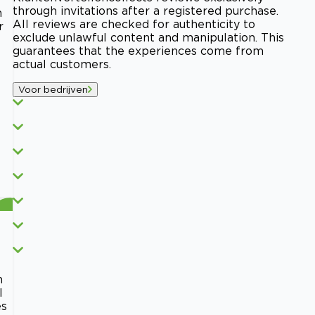
through invitations after a registered purchase.
n
All reviews are checked for authenticity to
r
exclude unlawful content and manipulation. This
guarantees that the experiences come from
actual customers.
Voor bedrijven
n
l
es