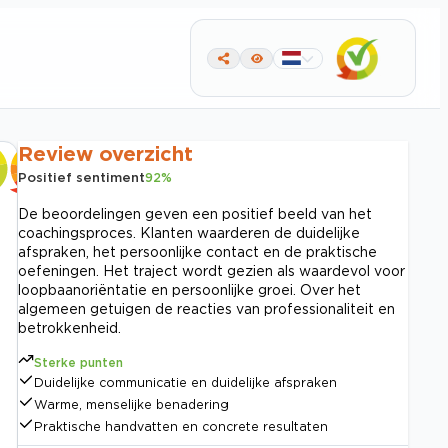
Review overzicht
Positief sentiment
92
%
De beoordelingen geven een positief beeld van het
coachingsproces. Klanten waarderen de duidelijke
afspraken, het persoonlijke contact en de praktische
oefeningen. Het traject wordt gezien als waardevol voor
loopbaanoriëntatie en persoonlijke groei. Over het
algemeen getuigen de reacties van professionaliteit en
betrokkenheid.
Sterke punten
Duidelijke communicatie en duidelijke afspraken
Warme, menselijke benadering
Praktische handvatten en concrete resultaten