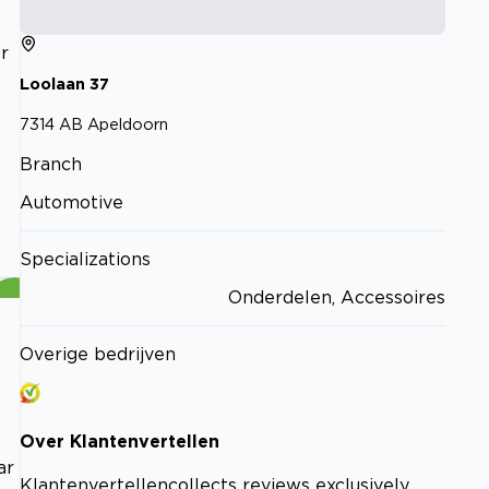
r
Loolaan
37
7314 AB
Apeldoorn
Branch
Automotive
Specializations
Onderdelen, Accessoires
Overige bedrijven
Over
Klantenvertellen
ar
Klantenvertellen
collects reviews exclusively