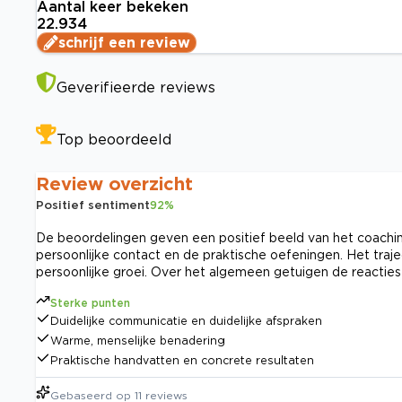
Aantal keer bekeken
22.934
schrijf een review
Geverifieerde reviews
Top beoordeeld
Review overzicht
Positief sentiment
92
%
De beoordelingen geven een positief beeld van het coachin
persoonlijke contact en de praktische oefeningen. Het traj
persoonlijke groei. Over het algemeen getuigen de reacties 
Sterke punten
Duidelijke communicatie en duidelijke afspraken
Warme, menselijke benadering
Praktische handvatten en concrete resultaten
Gebaseerd op
11
reviews