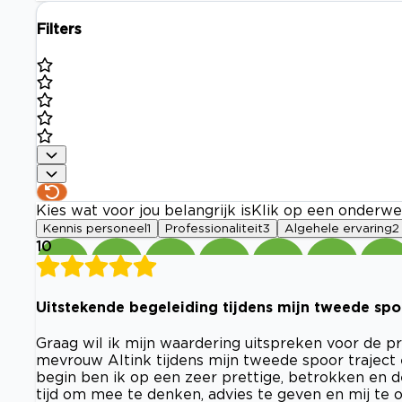
Filters
Kies wat voor jou belangrijk is
Klik op een onderwe
Kennis personeel
1
Professionaliteit
3
Algehele ervaring
2
10
Uitstekende begeleiding tijdens mijn tweede spo
Graag wil ik mijn waardering uitspreken voor de p
mevrouw Altink tijdens mijn tweede spoor traject
begin ben ik op een zeer prettige, betrokken en 
tijd om mee te denken, advies te geven en mij te o