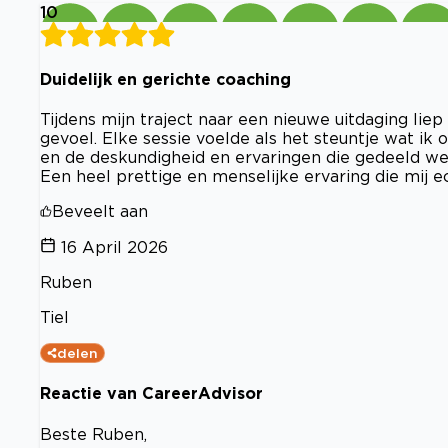
10
Duidelijk en gerichte coaching
Tijdens mijn traject naar een nieuwe uitdaging li
gevoel. Elke sessie voelde als het steuntje wat 
en de deskundigheid en ervaringen die gedeeld wer
Een heel prettige en menselijke ervaring die mij e
Beveelt aan
16 April 2026
Ruben
Tiel
delen
Reactie van CareerAdvisor
Beste Ruben,