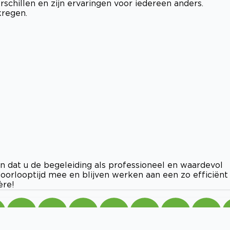
schillen en zijn ervaringen voor iedereen anders.
kregen.
n dat u de begeleiding als professioneel en waardevol
orlooptijd mee en blijven werken aan een zo efficiënt
ère!