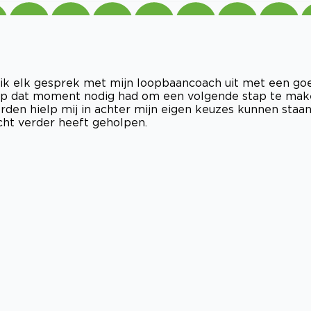
ep ik elk gesprek met mijn loopbaancoach uit met een go
ik op dat moment nodig had om een volgende stap te ma
den hielp mij in achter mijn eigen keuzes kunnen staan
cht verder heeft geholpen.