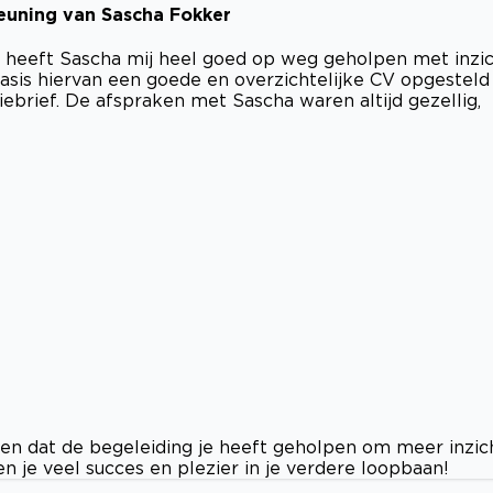
euning van Sascha Fokker
 heeft Sascha mij heel goed op weg geholpen met inzi
 basis hiervan een goede en overzichtelijke CV opgesteld
ebrief. De afspraken met Sascha waren altijd gezellig,
oren dat de begeleiding je heeft geholpen om meer inzic
n je veel succes en plezier in je verdere loopbaan!