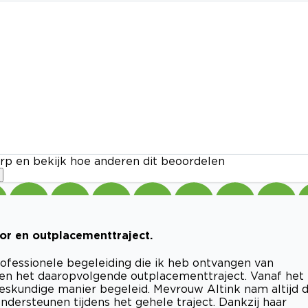
rp en bekijk hoe anderen dit beoordelen
or en outplacementtraject.
rofessionele begeleiding die ik heb ontvangen van
 en het daaropvolgende outplacementtraject. Vanaf het
deskundige manier begeleid. Mevrouw Altink nam altijd 
ndersteunen tijdens het gehele traject. Dankzij haar