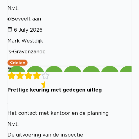
N.v.t.
Beveelt aan
6 July 2026
Mark Westdijk
's-Gravenzande
delen
9
Prettige keuring met gedegen uitleg
.
Het contact met kantoor en de planning
N.v.t.
De uitvoering van de inspectie