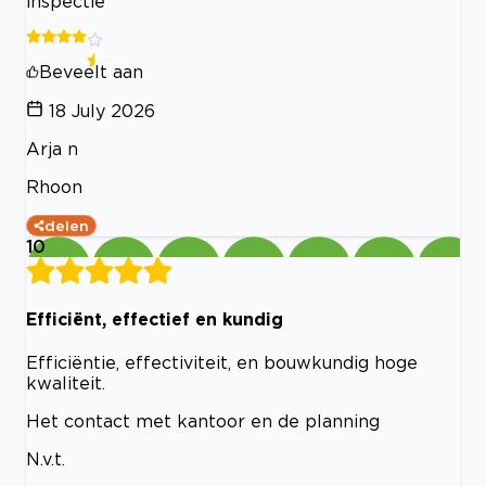
inspectie
Beveelt aan
18 July 2026
Arja n
Rhoon
delen
10
Efficiënt, effectief en kundig
Efficiëntie, effectiviteit, en bouwkundig hoge
kwaliteit.
Het contact met kantoor en de planning
N.v.t.