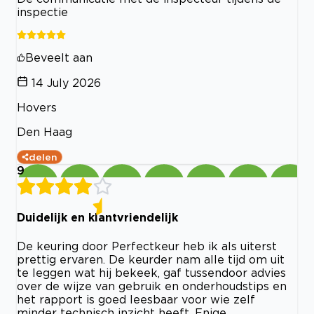
inspectie
Beveelt aan
14 July 2026
Hovers
Den Haag
delen
9
Duidelijk en klantvriendelijk
De keuring door Perfectkeur heb ik als uiterst
prettig ervaren. De keurder nam alle tijd om uit
te leggen wat hij bekeek, gaf tussendoor advies
over de wijze van gebruik en onderhoudstips en
het rapport is goed leesbaar voor wie zelf
minder technisch inzicht heeft. Enige