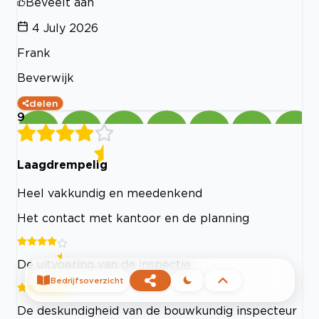
Beveelt aan
4 July 2026
Frank
Beverwijk
delen
9
Laagdrempelig
Heel vakkundig en meedenkend
Het contact met kantoor en de planning
De uitvoering van de inspectie
Bedrijfsoverzicht
De deskundigheid van de bouwkundig inspecteur