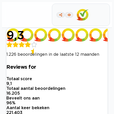
9,3
1.226 beoordelingen in de laatste 12 maanden
Reviews for
Totaal score
9,1
Totaal aantal beoordelingen
16.205
Beveelt ons aan
96
%
Aantal keer bekeken
221.403