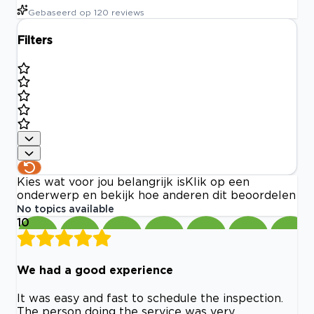
Gebaseerd op
120
reviews
Filters
Kies wat voor jou belangrijk is
Klik op een
onderwerp en bekijk hoe anderen dit beoordelen
No topics available
10
We had a good experience
It was easy and fast to schedule the inspection.
The person doing the service was very