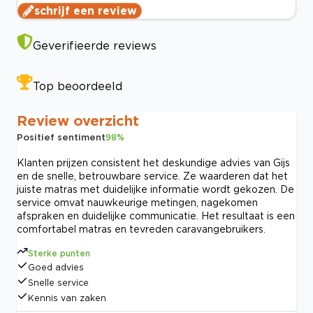
schrijf een review
Geverifieerde reviews
Top beoordeeld
Review overzicht
Positief sentiment
98
%
Klanten prijzen consistent het deskundige advies van Gijs
en de snelle, betrouwbare service. Ze waarderen dat het
juiste matras met duidelijke informatie wordt gekozen. De
service omvat nauwkeurige metingen, nagekomen
afspraken en duidelijke communicatie. Het resultaat is een
comfortabel matras en tevreden caravangebruikers.
Sterke punten
Goed advies
Snelle service
Kennis van zaken