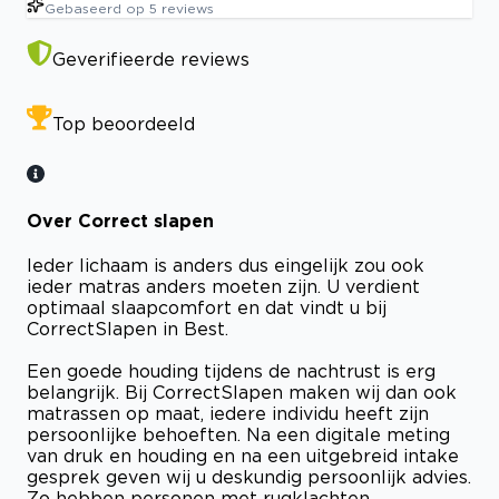
Gebaseerd op
5
reviews
Geverifieerde reviews
Top beoordeeld
Over Correct slapen
Ieder lichaam is anders dus eingelijk zou ook
ieder matras anders moeten zijn. U verdient
optimaal slaapcomfort en dat vindt u bij
CorrectSlapen in Best.
Een goede houding tijdens de nachtrust is erg
belangrijk. Bij CorrectSlapen maken wij dan ook
matrassen op maat, iedere individu heeft zijn
persoonlijke behoeften. Na een digitale meting
van druk en houding en na een uitgebreid intake
gesprek geven wij u deskundig persoonlijk advies.
Zo hebben personen met rugklachten,