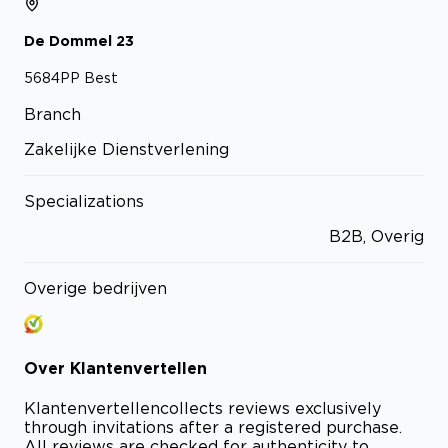
De Dommel
23
5684PP
Best
Branch
Zakelijke Dienstverlening
Specializations
B2B, Overig
Overige bedrijven
Over
Klantenvertellen
Klantenvertellen
collects reviews exclusively
through invitations after a registered purchase.
All reviews are checked for authenticity to