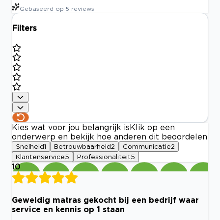
Gebaseerd op
5
reviews
Filters
Kies wat voor jou belangrijk is
Klik op een
onderwerp en bekijk hoe anderen dit beoordelen
Snelheid
1
Betrouwbaarheid
2
Communicatie
2
Klantenservice
5
Professionaliteit
5
10
Geweldig matras gekocht bij een bedrijf waar
service en kennis op 1 staan