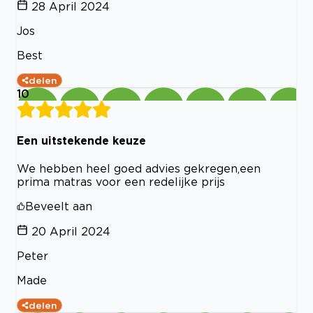
28 April 2024
Jos
Best
delen
10
Een uitstekende keuze
We hebben heel goed advies gekregen,een
prima matras voor een redelijke prijs
Beveelt aan
20 April 2024
Peter
Made
delen