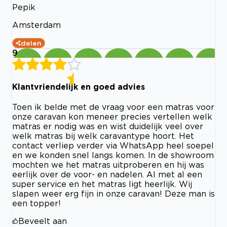
Pepik
Amsterdam
delen
9
Klantvriendelijk en goed advies
Toen ik belde met de vraag voor een matras voor
onze caravan kon meneer precies vertellen welk
matras er nodig was en wist duidelijk veel over
welk matras bij welk caravantype hoort. Het
contact verliep verder via WhatsApp heel soepel
en we konden snel langs komen. In de showroom
mochten we het matras uitproberen en hij was
eerlijk over de voor- en nadelen. Al met al een
super service en het matras ligt heerlijk. Wij
slapen weer erg fijn in onze caravan! Deze man is
een topper!
Beveelt aan