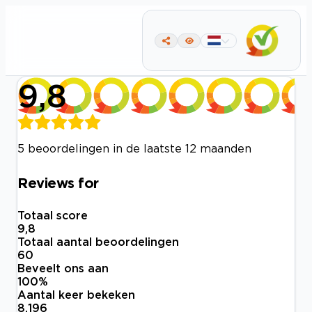
9,8
5 beoordelingen in de laatste 12 maanden
Reviews for
Totaal score
9,8
Totaal aantal beoordelingen
60
Beveelt ons aan
100
%
Aantal keer bekeken
8.196