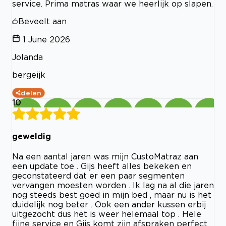
service. Prima matras waar we heerlijk op slapen.
Beveelt aan
1 June 2026
Jolanda
bergeijk
delen
10
geweldig
Na een aantal jaren was mijn CustoMatraz aan
een update toe . Gijs heeft alles bekeken en
geconstateerd dat er een paar segmenten
vervangen moesten worden . Ik lag na al die jaren
nog steeds best goed in mijn bed , maar nu is het
duidelijk nog beter . Ook een ander kussen erbij
uitgezocht dus het is weer helemaal top . Hele
fijne service en Gijs komt zijn afspraken perfect