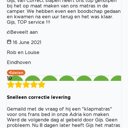
Gijs, van Correct slapen heeft ons top geholpen
bij het op maat maken van ons matras in de
camper. We hebben even een boodschap gedaan
en kwamen na een uur terug en het was klaar.
Gijs, TOP service !!!
Beveelt aan
16 June 2021
Rob en Louise
Eindhoven
delen
10
Snelleen correctie levering
Gemaild met de vraag of hij een "klapmatras"
voor ons frans bed in onze Adria kon maken.
Werd de volgende dag al gebeld door Gijs. Geen
probleem. Nu 8 dagen later heeft Gijs het matras