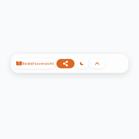
Bedrijfsoverzicht
©
2026