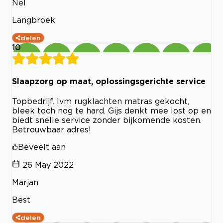
Nel
Langbroek
delen
10
Slaapzorg op maat, oplossingsgerichte service
Topbedrijf. Ivm rugklachten matras gekocht,
bleek toch nog te hard. Gijs denkt mee lost op en
biedt snelle service zonder bijkomende kosten.
Betrouwbaar adres!
Beveelt aan
26 May 2022
Marjan
Best
delen