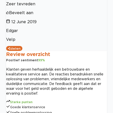
Zeer tevreden
Beveelt aan
12 June 2019
Edgar
Velp
delen
Review overzicht
Positief sentiment
99
%
Klanten geven herhaaldelijk een betrouwbare en
kwalitatieve service aan. De reacties benadrukken snelle
oplossing van problemen, vriendelijke medewerkers en
duidelijke communicatie. De feedback geeft aan dat er
waar voor het geld wordt geboden en de algehele
ervaring is positief.
Sterke punten
Goede klantenservice
Snelle probleemoplossing