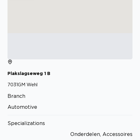
Plakslagseweg
1
B
7031GM
Wehl
Branch
Automotive
Specializations
Onderdelen, Accessoires