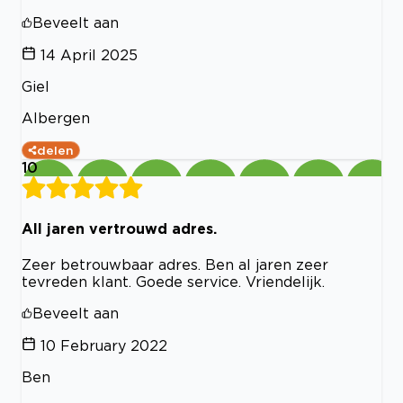
Beveelt aan
14 April 2025
Giel
Albergen
delen
10
All jaren vertrouwd adres.
Zeer betrouwbaar adres. Ben al jaren zeer
tevreden klant. Goede service. Vriendelijk.
Beveelt aan
10 February 2022
Ben