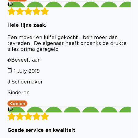
10
Hele fijne zaak.
Een mover en luifel gekocht .. ben meer dan
tevreden . De eigenaar heeft ondanks de drukte
alles prima geregeld.
Beveelt aan
1 July 2019
J Schoemaker
Sinderen
delen
10
Goede service en kwaliteit