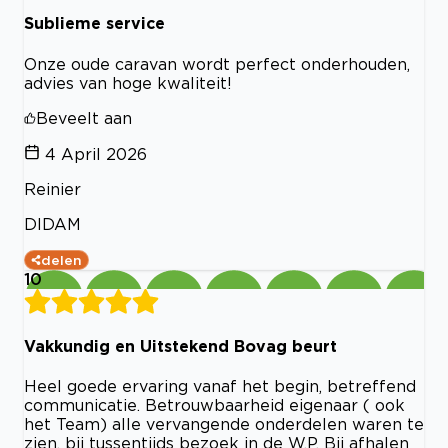
Sublieme service
Onze oude caravan wordt perfect onderhouden,
advies van hoge kwaliteit!
Beveelt aan
4 April 2026
Reinier
DIDAM
delen
10
Vakkundig en Uitstekend Bovag beurt
Heel goede ervaring vanaf het begin, betreffend
communicatie. Betrouwbaarheid eigenaar ( ook
het Team) alle vervangende onderdelen waren te
zien, bij tussentijds bezoek in de W.P. Bij afhalen