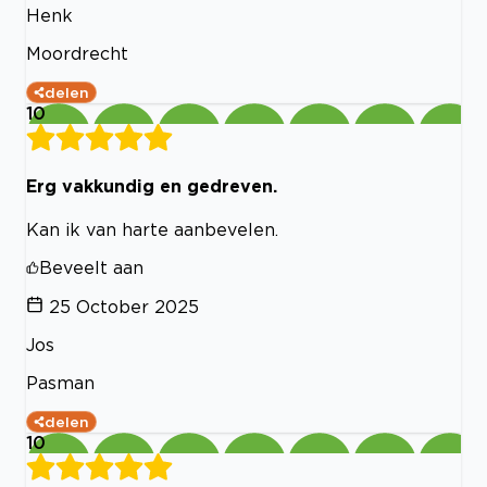
Henk
Moordrecht
delen
10
Erg vakkundig en gedreven.
Kan ik van harte aanbevelen.
Beveelt aan
25 October 2025
Jos
Pasman
delen
10