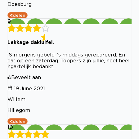
Doesburg
delen
9
Lekkage dakluifel.
'S morgens gebeld, 's middags gerepareerd. En
dat op een zaterdag. Toppers zijn jullie, heel heel
hgartelijk bedankt.
Beveelt aan
19 June 2021
Willem
Hillegom
delen
10