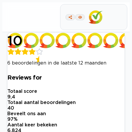
10
6 beoordelingen in de laatste 12 maanden
Reviews for
Totaal score
9,4
Totaal aantal beoordelingen
40
Beveelt ons aan
97
%
Aantal keer bekeken
6.824