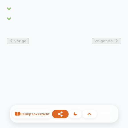
Vorige
Volgende
Bedrijfsoverzicht