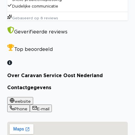
Duidelijke communicatie
Gebaseerd op
8
reviews
Geverifieerde reviews
Top beoordeeld
Over Caravan Service Oost Nederland
Contactgegevens
website
Phone
E-mail