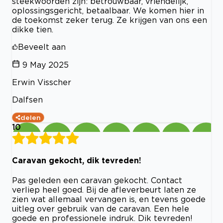
steekwoorden zijn: betrouwbaar, vriendelijk,
oplossingsgericht, betaalbaar. We komen hier in
de toekomst zeker terug. Ze krijgen van ons een
dikke tien.
Beveelt aan
9 May 2025
Erwin Visscher
Dalfsen
delen
10
Caravan gekocht, dik tevreden!
Pas geleden een caravan gekocht. Contact
verliep heel goed. Bij de afleverbeurt laten ze
zien wat allemaal vervangen is, en tevens goede
uitleg over gebruik van de caravan. Een hele
goede en professionele indruk. Dik tevreden!