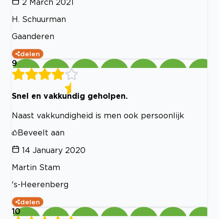
2 March 2021
H. Schuurman
Gaanderen
delen
9
Snel en vakkundig geholpen.
Naast vakkundigheid is men ook persoonlijk
Beveelt aan
14 January 2020
Martin Stam
's-Heerenberg
delen
10