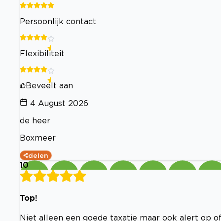
Persoonlijk contact
Flexibiliteit
Beveelt aan
4 August 2026
de heer
Boxmeer
delen
10
Top!
Niet alleen een goede taxatie maar ook alert op of 