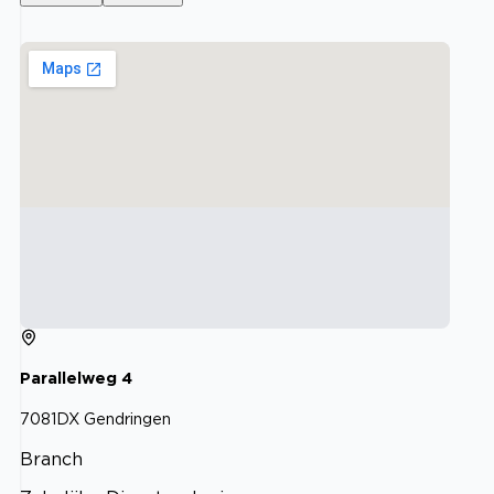
Parallelweg
4
7081DX
Gendringen
Branch