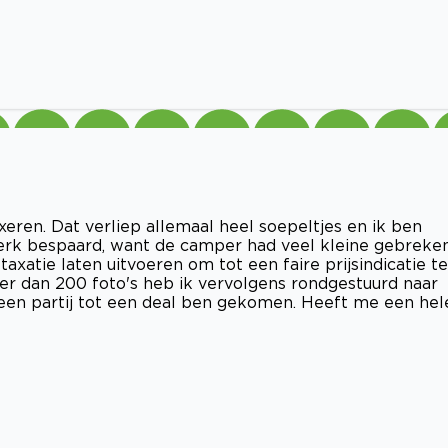
eren. Dat verliep allemaal heel soepeltjes en ik ben
erk bespaard, want de camper had veel kleine gebreken
atie laten uitvoeren om tot een faire prijsindicatie te
r dan 200 foto's heb ik vervolgens rondgestuurd naar
een partij tot een deal ben gekomen. Heeft me een hel