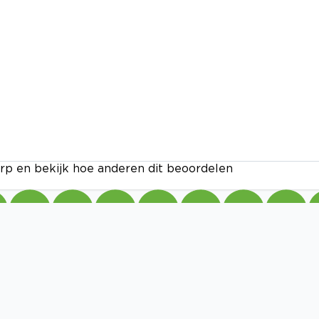
rp en bekijk hoe anderen dit beoordelen