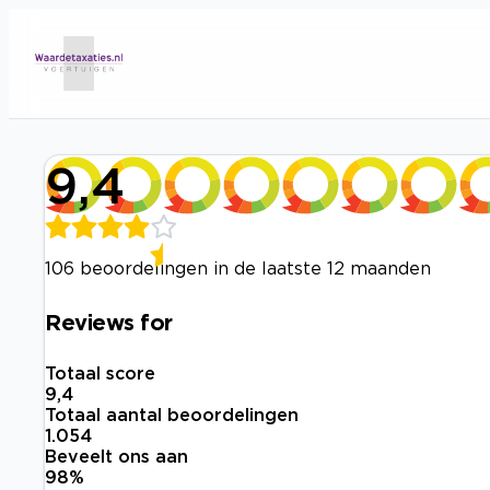
9,4
106 beoordelingen in de laatste 12 maanden
Reviews for
Totaal score
9,4
Totaal aantal beoordelingen
1.054
Beveelt ons aan
98
%