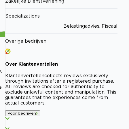
Zakelijke Dienstverlening
Specializations
Belastingadvies, Fiscaal
Overige bedrijven
Over
Klantenvertellen
,
Klantenvertellen
collects reviews exclusively
through invitations after a registered purchase.
All reviews are checked for authenticity to
e
exclude unlawful content and manipulation. This
guarantees that the experiences come from
actual customers.
Voor bedrijven