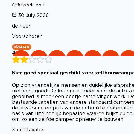
Beveelt aan
30 July 2026
de heer
Voorschoten
delen
4
Nier goed speciaal geschikt voor zelfbouwcamp
Op zich vriendelijke mensen en duidelijke afspra
niet echt goed. De keuring is meer voor de auto zel
gebouwd is meer een beetje natte vinger werk. De
bestaande tabellen van andere standaard campers 
de afwerking en prijs van de gebruikte materialen. 
basis van uiteindelijk bepaalde waarde blijkt duide
om zo een zelfde camper opnieuw te bouwen
Soort taxatie: