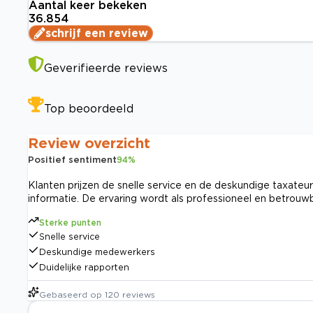
Aantal keer bekeken
36.854
schrijf een review
Geverifieerde reviews
Top beoordeeld
Review overzicht
Positief sentiment
94
%
Klanten prijzen de snelle service en de deskundige taxateur
informatie. De ervaring wordt als professioneel en betrouw
Sterke punten
Snelle service
Deskundige medewerkers
Duidelijke rapporten
Gebaseerd op
120
reviews