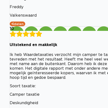
Freddy
Valkenswaard
delen
10
UItstekend en makkelijk
Ik heb Waardetaxaties verzocht mijn camper te tax
tevreden met het resultaat. Heeft me heel veel w
met name aan de buitenkant. Daarom heb ik deze tax
komen. Het digitale rapport met onder andere mee
mogelijk geïnteresseerde kopers, waarvan ik met 
hoop tijd en gedoe bespaard.
Soort taxatie:
Camper taxatie
Deskundigheid