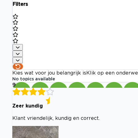
Filters
Kies wat voor jou belangrijk is
Klik op een onderwe
No topics available
9
Zeer kundig
Klant vriendelijk, kundig en correct.