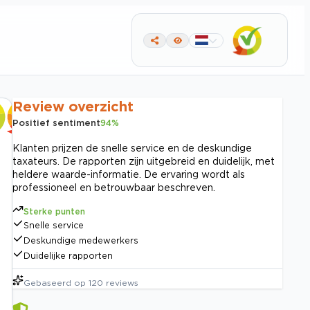
Review overzicht
Positief sentiment
94
%
Klanten prijzen de snelle service en de deskundige
taxateurs. De rapporten zijn uitgebreid en duidelijk, met
heldere waarde-informatie. De ervaring wordt als
professioneel en betrouwbaar beschreven.
Sterke punten
Snelle service
Deskundige medewerkers
Duidelijke rapporten
Gebaseerd op
120
reviews