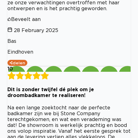
ze onze verwachtingen overtroffen met haar
ontwerpen en is het prachtig geworden.
Beveelt aan
28 February 2025
Bas
Eindhoven
delen
10
Dit is zonder twijfel dé plek om je
droombadkamer te realiseren!
Na een lange zoektocht naar de perfecte
badkamer zijn we bij Stone Company
terechtgekomen, en wat een verademing was
dat! De showroom is werkelijk prachtig en bood
ons volop inspiratie. Vanaf het eerste gesprek tot
aan de levering verliep alles vlekkeloos. De