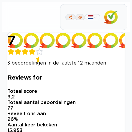
7
3 beoordelingen in de laatste 12 maanden
Reviews for
Totaal score
9,2
Totaal aantal beoordelingen
77
Beveelt ons aan
96
%
Aantal keer bekeken
15.953