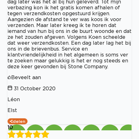
dag later was het al bij hun geleverd. Tot mijn
verbazing kon ik het gratis komen afhalen of
tegen verzendkosten opgestuurd krijgen.
Aangezien de afstand te ver was koos ik voor
verzenden. Maar later kreeg ik te horen dat
iemand van hun bij ons in de buurt woonde en dat
ze het zouden afgeven. Volgens Koen scheelde
dat weer verzendkosten. Een dag later lag het bij
ons in de brievenbus. Service en
klantvriendelijkheid in het algemeen is soms ver
te zoeken maar gelukkig is het er nog steeds en
deze keer gevonden bij Stone Company.
Beveelt aan
31 October 2020
Léon
Elst
delen
10