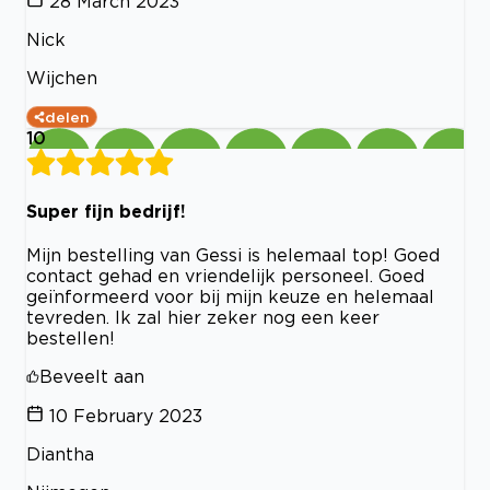
28 March 2023
Nick
Wijchen
delen
10
Super fijn bedrijf!
Mijn bestelling van Gessi is helemaal top! Goed
contact gehad en vriendelijk personeel. Goed
geïnformeerd voor bij mijn keuze en helemaal
tevreden. Ik zal hier zeker nog een keer
bestellen!
Beveelt aan
10 February 2023
Diantha