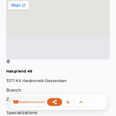
Hakgriend
46
3371 KA
Hardinxveld-Giessendam
Branch
Zakelijke Dienstverlening
Bedrijfsoverzicht
Specializations