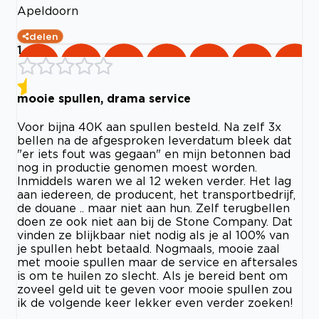
Apeldoorn
delen
1
mooie spullen, drama service
Voor bijna 40K aan spullen besteld. Na zelf 3x
bellen na de afgesproken leverdatum bleek dat
"er iets fout was gegaan" en mijn betonnen bad
nog in productie genomen moest worden.
Inmiddels waren we al 12 weken verder. Het lag
aan iedereen, de producent, het transportbedrijf,
de douane .. maar niet aan hun. Zelf terugbellen
doen ze ook niet aan bij de Stone Company. Dat
vinden ze blijkbaar niet nodig als je al 100% van
je spullen hebt betaald. Nogmaals, mooie zaal
met mooie spullen maar de service en aftersales
is om te huilen zo slecht. Als je bereid bent om
zoveel geld uit te geven voor mooie spullen zou
ik de volgende keer lekker even verder zoeken!