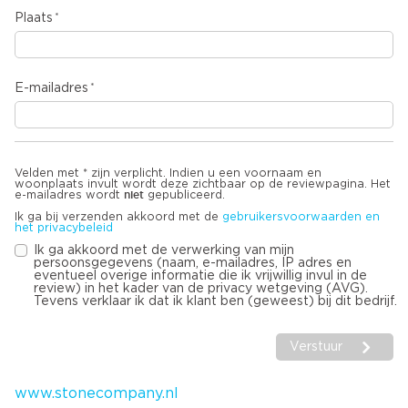
Plaats
E-mailadres
Velden met * zijn verplicht. Indien u een voornaam en
woonplaats invult wordt deze zichtbaar op de reviewpagina. Het
niet
e-mailadres wordt
gepubliceerd.
Ik ga bij verzenden akkoord met de
gebruikersvoorwaarden en
het privacybeleid
Ik ga akkoord met de verwerking van mijn
persoonsgegevens (naam, e-mailadres, IP adres en
eventueel overige informatie die ik vrijwillig invul in de
review) in het kader van de privacy wetgeving (AVG).
Tevens verklaar ik dat ik klant ben (geweest) bij dit bedrijf.
Verstuur
www.stonecompany.nl