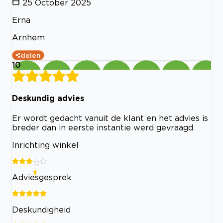
25 October 2025
Erna
Arnhem
delen
10
Deskundig advies
Er wordt gedacht vanuit de klant en het advies is
breder dan in eerste instantie werd gevraagd.
Inrichting winkel
Adviesgesprek
Deskundigheid