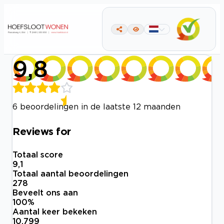
9,8
6 beoordelingen in de laatste 12 maanden
Reviews for
Totaal score
9,1
Totaal aantal beoordelingen
278
Beveelt ons aan
100
%
Aantal keer bekeken
10.799