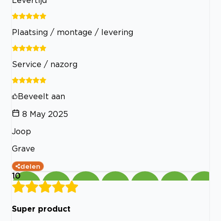
Plaatsing / montage / levering
Service / nazorg
Beveelt aan
8 May 2025
Joop
Grave
delen
10
Super product