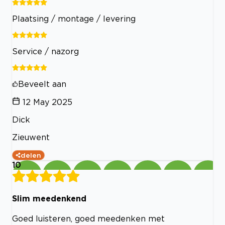
Plaatsing / montage / levering
Service / nazorg
Beveelt aan
12 May 2025
Dick
Zieuwent
delen
10
Slim meedenkend
Goed luisteren, goed meedenken met