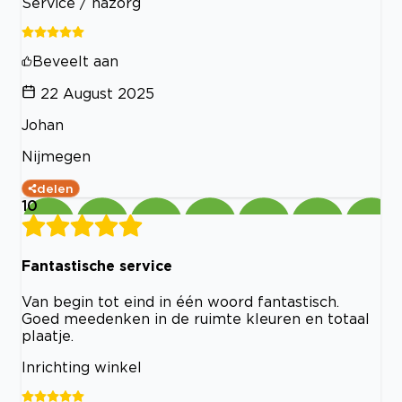
Service / nazorg
Beveelt aan
22 August 2025
Johan
Nijmegen
delen
10
Fantastische service
Van begin tot eind in één woord fantastisch.
Goed meedenken in de ruimte kleuren en totaal
plaatje.
Inrichting winkel