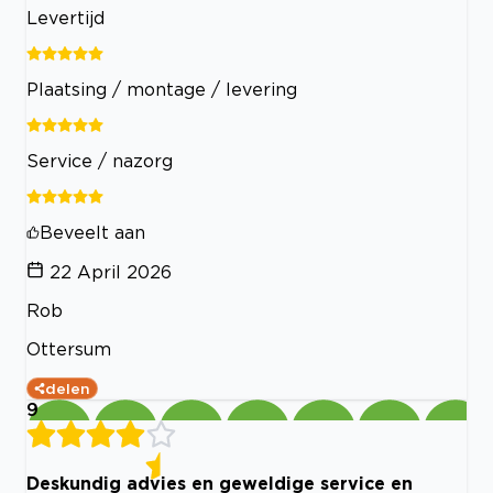
Levertijd
Plaatsing / montage / levering
Service / nazorg
Beveelt aan
22 April 2026
Rob
Ottersum
delen
9
Deskundig advies en geweldige service en