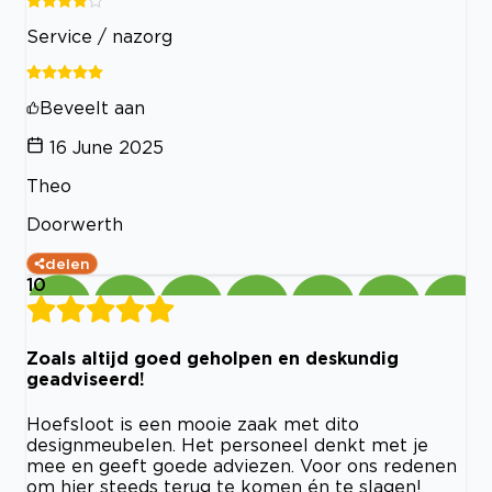
Service / nazorg
Beveelt aan
16 June 2025
Theo
Doorwerth
delen
10
Zoals altijd goed geholpen en deskundig
geadviseerd!
Hoefsloot is een mooie zaak met dito
designmeubelen. Het personeel denkt met je
mee en geeft goede adviezen. Voor ons redenen
om hier steeds terug te komen én te slagen!