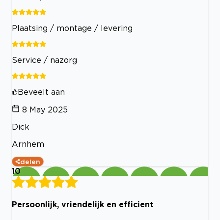
Plaatsing / montage / levering
Service / nazorg
Beveelt aan
8 May 2025
Dick
Arnhem
delen
10
Persoonlijk, vriendelijk en efficient