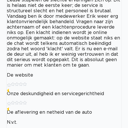
is helaas niet de eerste keer; de service is
structureel slecht en het personeel is brutaal.
Vandaag ben ik door medewerker Erik weer erg
klantonvriendelijk behandeld. Vragen naar zijn
achternaam of een klachtenprocedure leverde
niks op. Een klacht indienen wordt je online
onmogelijk gemaakt: op de website staat niks en
de chat wordt telkens automatisch beëindigd
zodra het woord 'klacht' valt. Er is nu een e-mail
de deur uit, al heb ik er weinig vertrouwen in dat
dit serieus wordt opgepakt. Dit is absoluut geen
manier om met klanten om te gaan.
De website
Onze deskundigheid en servicegerichtheid
De aflevering en netheid van de auto
N.v.t.