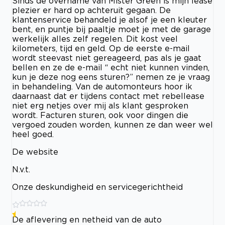
Sinds de overname van Mister Green is mijn lease
plezier er hard op achteruit gegaan. De
klantenservice behandeld je alsof je een kleuter
bent, en puntje bij paaltje moet je met de garage
werkelijk alles zelf regelen. Dit kost veel
kilometers, tijd en geld. Op de eerste e-mail
wordt steevast niet gereageerd, pas als je gaat
bellen en ze de e-mail “ echt niet kunnen vinden,
kun je deze nog eens sturen?” nemen ze je vraag
in behandeling. Van de automonteurs hoor ik
daarnaast dat er tijdens contact met rebellease
niet erg netjes over mij als klant gesproken
wordt. Facturen sturen, ook voor dingen die
vergoed zouden worden, kunnen ze dan weer wel
heel goed.
De website
N.v.t.
Onze deskundigheid en servicegerichtheid
De aflevering en netheid van de auto