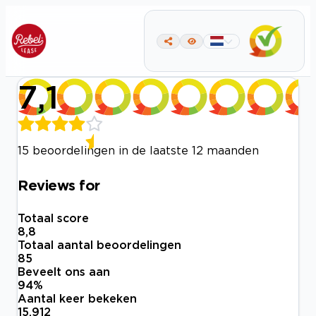
7,1
15 beoordelingen in de laatste 12 maanden
Reviews for
Totaal score
8,8
Totaal aantal beoordelingen
85
Beveelt ons aan
94
%
Aantal keer bekeken
15.912