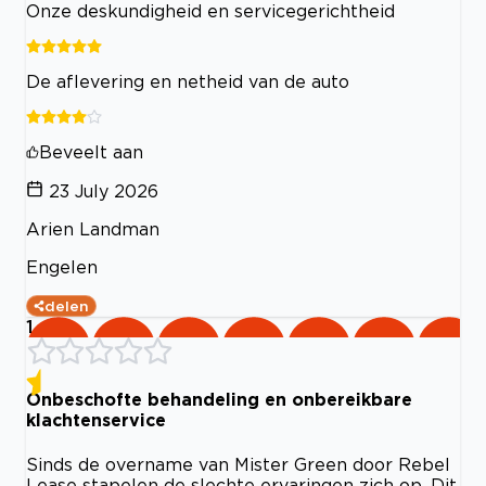
Onze deskundigheid en servicegerichtheid
De aflevering en netheid van de auto
Beveelt aan
23 July 2026
Arien Landman
Engelen
delen
1
Onbeschofte behandeling en onbereikbare
klachtenservice
Sinds de overname van Mister Green door Rebel
Lease stapelen de slechte ervaringen zich op. Dit