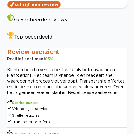
schrijf een review
Geverifieerde reviews
Top beoordeeld
Review overzicht
Positief sentiment
83
%
Klanten beschrijven Rebel Lease als betrouwbaar en
klantgericht. Het team is vriendelijk en reageert snel,
waardoor het proces vlot verloopt. Transparante offertes
en duidelijke communicatie komen vaak naar voren. Over
het algemeen voelen klanten Rebel Lease aanbevolen.
Sterke punten
Vriendelijke service
Snelle reacties
Transparante offertes
Gebaseerd op
14
reviews