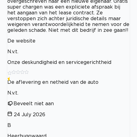
overgeschreven naar een nieuwe eigenaar. Gratis
super chargen was een expliciete afspraak bij
het aangaan van het lease contract. Ze
verstoppen zich achter juridische details maar
weigeren verantwoordelijkheid te nemen voor de
geleden schade. Niet met dit bedrijf in zee gaan!!
De website
N.v.t.
Onze deskundigheid en servicegerichtheid
De aflevering en netheid van de auto
N.v.t.
Beveelt niet aan
24 July 2026
B
Heerhugowaard