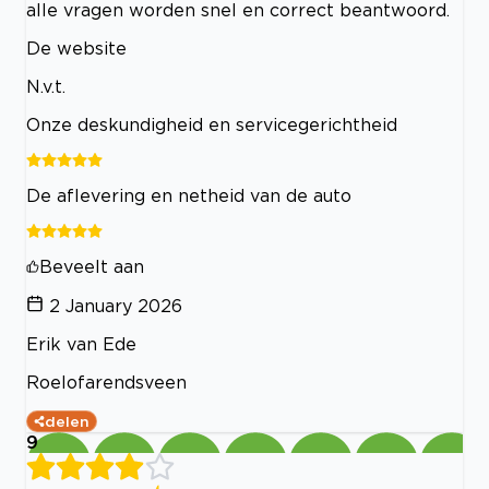
alle vragen worden snel en correct beantwoord.
De website
N.v.t.
Onze deskundigheid en servicegerichtheid
De aflevering en netheid van de auto
Beveelt aan
2 January 2026
Erik van Ede
Roelofarendsveen
delen
9