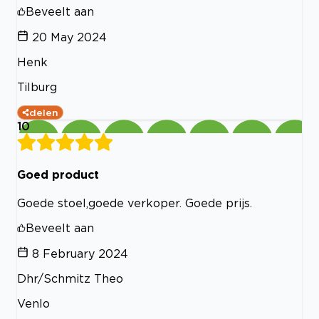
Beveelt aan
20 May 2024
Henk
Tilburg
delen
10
Goed product
Goede stoel,goede verkoper. Goede prijs.
Beveelt aan
8 February 2024
Dhr/Schmitz Theo
Venlo