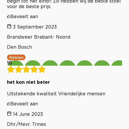
begin tot het eind!! Zo hebben wij de beste stoel
voor de beste prijs.
Beveelt aan
3 September 2023
Brandweer Brabant- Noord
Den Bosch
delen
10
het kon niet beter
Uitstekende kwaliteit Vriendelijke mensen
Beveelt aan
14 June 2023
Dhr./Mevr. Trines