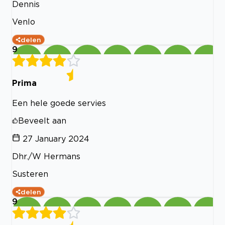
Dennis
Venlo
delen
9
Prima
Een hele goede servies
Beveelt aan
27 January 2024
Dhr./W Hermans
Susteren
delen
9