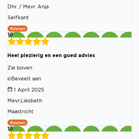
Dhr. / Mevr. Anja
Selfkant
delen
10
Heel plezierig en een goed advies
Zie boven
Beveelt aan
1 April 2025
Mevr.Liesbeth
Maastricht
delen
10