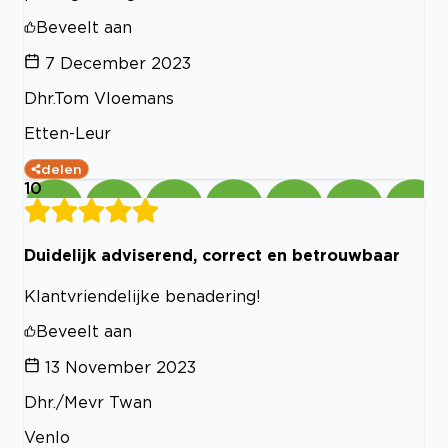
Beveelt aan
7 December 2023
Dhr.Tom Vloemans
Etten-Leur
delen
10
Duidelijk adviserend, correct en betrouwbaar
Klantvriendelijke benadering!
Beveelt aan
13 November 2023
Dhr./Mevr Twan
Venlo