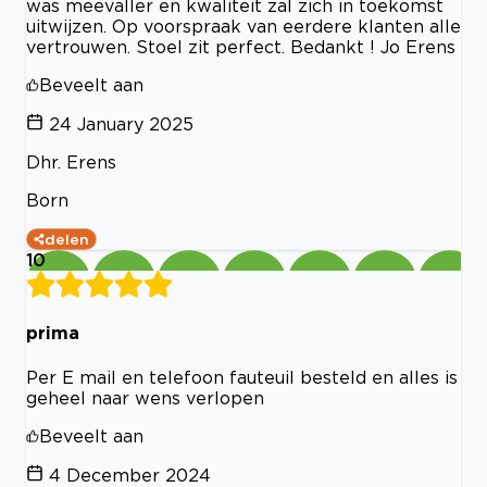
was meevaller en kwaliteit zal zich in toekomst
uitwijzen. Op voorspraak van eerdere klanten alle
vertrouwen. Stoel zit perfect. Bedankt ! Jo Erens
Beveelt aan
24 January 2025
Dhr. Erens
Born
delen
10
prima
Per E mail en telefoon fauteuil besteld en alles is
geheel naar wens verlopen
Beveelt aan
4 December 2024