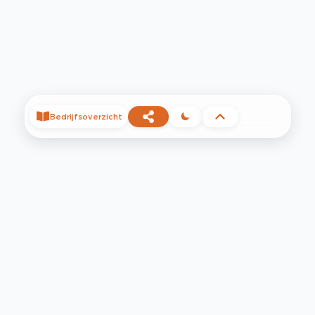
Bedrijfsoverzicht
©
2026