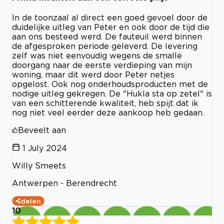
In de toonzaal al direct een goed gevoel door de
duidelijke uitleg van Peter en ook door de tijd die
aan ons besteed werd. De fauteuil werd binnen
de afgesproken periode geleverd. De levering
zelf was niet eenvoudig wegens de smalle
doorgang naar de eerste verdieping van mijn
woning, maar dit werd door Peter netjes
opgelost. Ook nog onderhoudsproducten met de
nodige uitleg gekregen. De "Hukla sta op zetel" is
van een schitterende kwaliteit, heb spijt dat ik
nog niet veel eerder deze aankoop heb gedaan.
Beveelt aan
1 July 2024
Willy Smeets
Antwerpen - Berendrecht
delen
10