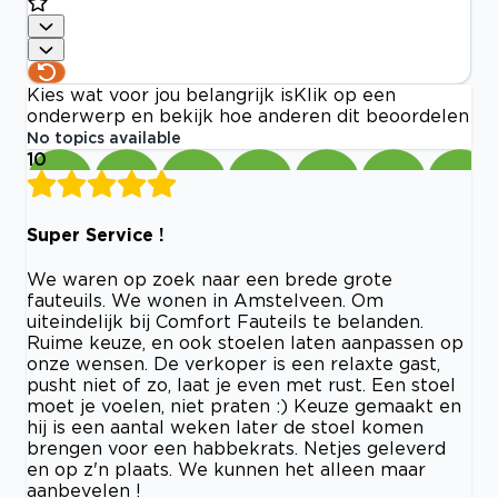
Kies wat voor jou belangrijk is
Klik op een
onderwerp en bekijk hoe anderen dit beoordelen
No topics available
10
Super Service !
We waren op zoek naar een brede grote
fauteuils. We wonen in Amstelveen. Om
uiteindelijk bij Comfort Fauteils te belanden.
Ruime keuze, en ook stoelen laten aanpassen op
onze wensen. De verkoper is een relaxte gast,
pusht niet of zo, laat je even met rust. Een stoel
moet je voelen, niet praten :) Keuze gemaakt en
hij is een aantal weken later de stoel komen
brengen voor een habbekrats. Netjes geleverd
en op z'n plaats. We kunnen het alleen maar
aanbevelen !