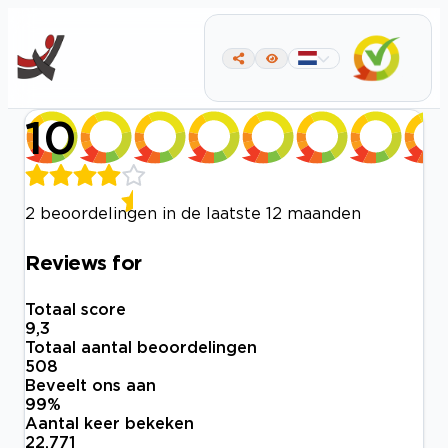
10
2 beoordelingen in de laatste 12 maanden
Reviews for
Totaal score
9,3
Totaal aantal beoordelingen
508
Beveelt ons aan
99
%
Aantal keer bekeken
22.771