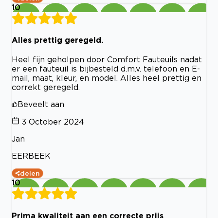
10
Alles prettig geregeld.
Heel fijn geholpen door Comfort Fauteuils nadat
er een fauteuil is bijbesteld d.m.v. telefoon en E-
mail, maat, kleur, en model. Alles heel prettig en
correkt geregeld.
Beveelt aan
3 October 2024
Jan
EERBEEK
delen
10
Prima kwaliteit aan een correcte prijs