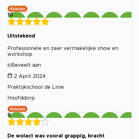
delen
10
Uitstekend
Professionele en zeer vermakelijke show en
workshop
Beveelt aan
2 April 2024
Praktijkschool de Linie
Hoofddorp
delen
8
De wolact was vooral grappig, bracht