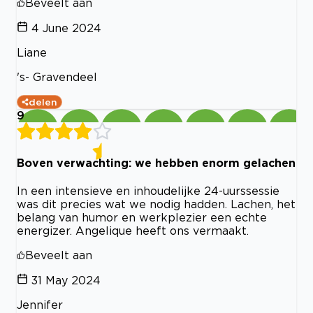
Beveelt aan
4 June 2024
Liane
's- Gravendeel
delen
9
Boven verwachting: we hebben enorm gelachen
In een intensieve en inhoudelijke 24-uurssessie
was dit precies wat we nodig hadden. Lachen, het
belang van humor en werkplezier een echte
energizer. Angelique heeft ons vermaakt.
Beveelt aan
31 May 2024
Jennifer