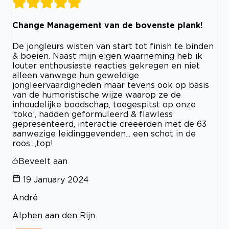
Change Management van de bovenste plank!
De jongleurs wisten van start tot finish te binden
& boeien. Naast mijn eigen waarneming heb ik
louter enthousiaste reacties gekregen en niet
alleen vanwege hun geweldige
jongleervaardigheden maar tevens ook op basis
van de humoristische wijze waarop ze de
inhoudelijke boodschap, toegespitst op onze
‘toko’, hadden geformuleerd & flawless
gepresenteerd, interactie creeerden met de 63
aanwezige leidinggevenden... een schot in de
roos...,top!
Beveelt aan
19 January 2024
André
Alphen aan den Rijn