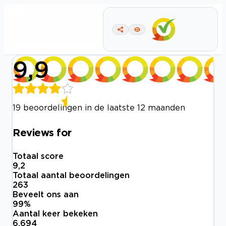
9,9
19 beoordelingen in de laatste 12 maanden
Reviews for
Totaal score
9,2
Totaal aantal beoordelingen
263
Beveelt ons aan
99
%
Aantal keer bekeken
6.694