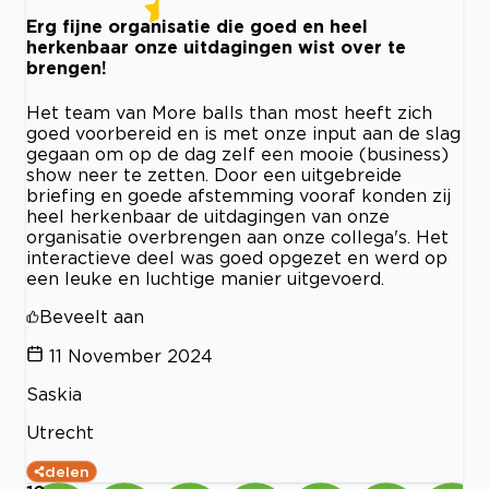
Erg fijne organisatie die goed en heel
herkenbaar onze uitdagingen wist over te
brengen!
Het team van More balls than most heeft zich
goed voorbereid en is met onze input aan de slag
gegaan om op de dag zelf een mooie (business)
show neer te zetten. Door een uitgebreide
briefing en goede afstemming vooraf konden zij
heel herkenbaar de uitdagingen van onze
organisatie overbrengen aan onze collega's. Het
interactieve deel was goed opgezet en werd op
een leuke en luchtige manier uitgevoerd.
Beveelt aan
11 November 2024
Saskia
Utrecht
delen