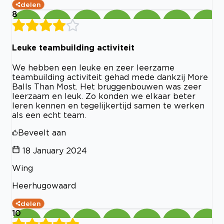
delen
8
Leuke teambuilding activiteit
We hebben een leuke en zeer leerzame
teambuilding activiteit gehad mede dankzij More
Balls Than Most. Het bruggenbouwen was zeer
leerzaam en leuk. Zo konden we elkaar beter
leren kennen en tegelijkertijd samen te werken
als een echt team.
Beveelt aan
18 January 2024
Wing
Heerhugowaard
delen
10