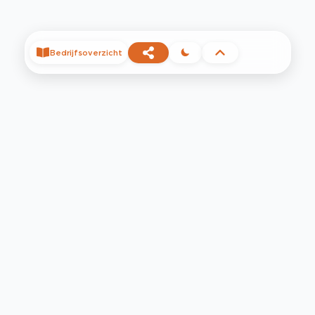
Bedrijfsoverzicht
©
2026