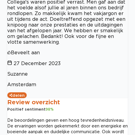
Collega's waren positief verrast. Men gaf aan dat
het voelde alsof jullie al jaren binnen ons bedrijf
rondlopen. Zo makkelijk kwam het vakjargon er
uit tijdens de act. Doeltreffend opgezet met een
knipoog naar onze prestaties en de uitdagingen
van het afgelopen jaar. We hebben er smakelijk
om gelachen. Bedankt! Ook voor de fijne en
vlotte samenwerking.
Beveelt aan
27 December 2023
Suzanne
Amsterdam
delen
Review overzicht
Positief sentiment
98
%
De beoordelingen geven een hoog tevredenheidsniveau.
De ervaringen worden gekenmerkt door een energieke en
boeiende aanpak en duidelijke communicatie. Ook wordt