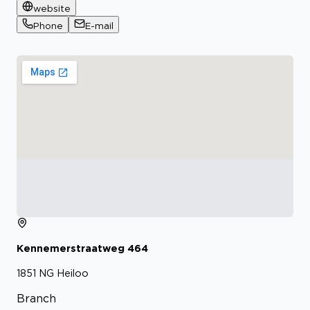
website
Phone
E-mail
Kennemerstraatweg
464
1851 NG
Heiloo
Branch