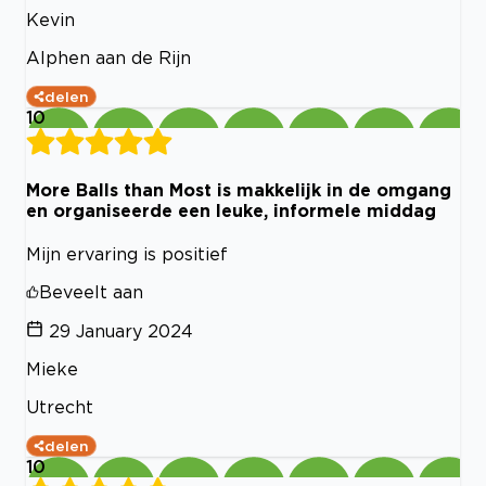
Kevin
Alphen aan de Rijn
delen
10
More Balls than Most is makkelijk in de omgang
en organiseerde een leuke, informele middag
Mijn ervaring is positief
Beveelt aan
29 January 2024
Mieke
Utrecht
delen
10