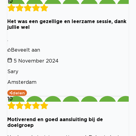
10
Het was een gezellige en leerzame sessie, dank
jullie wel
.
Beveelt aan
5 November 2024
Sary
Amsterdam
delen
10
Motiverend en goed aansluiting bij de
doelgroep