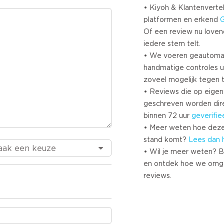
• Kiyoh & Klantenvertel
platformen en erkend
Of een review nu lovend i
iedere stem telt.
• We voeren geautoma
handmatige controles u
zoveel mogelijk tegen 
• Reviews die op eigen i
geschreven worden dir
binnen 72 uur
geverifie
• Meer weten hoe deze
stand komt?
Lees dan 
• Wil je meer weten? B
en ontdek hoe we omg
reviews.