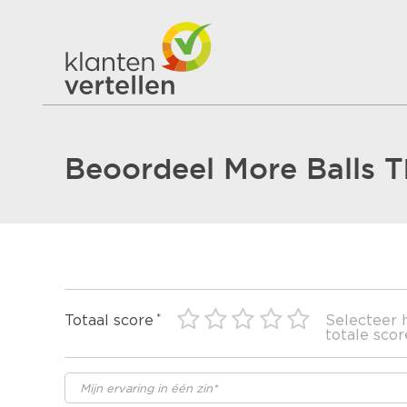
Beoordeel More Balls 
Totaal score
Selecteer 
totale scor