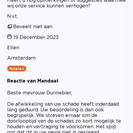
Heeft u nog opmerkingen of suggesties waarmee
wij onze service kunnen verhogen?
N.v.t.
Beveelt niet aan
19 December 2023
Ellen
Amsterdam
delen
Reactie van Mandaat
Beste mevrouw Dunnebier,
De afwikkeling van uw schade heeft inderdaad
lang geduurd. Uw beoordeling is dan ook
begrijpelijk. We streven ernaar om de
doorlooptijd van de schades zo kort mogelijk te
houden en vertraging te voorkomen. Het spijt
ons dat dit in uw geval niet is geslaagd.