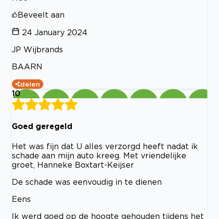
Beveelt aan
24 January 2024
JP Wijbrands
BAARN
delen
10
Goed geregeld
Het was fijn dat U alles verzorgd heeft nadat ik
schade aan mijn auto kreeg. Met vriendelijke
groet, Hanneke Boxtart-Keijser
De schade was eenvoudig in te dienen
Eens
Ik werd goed op de hoogte gehouden tijdens het