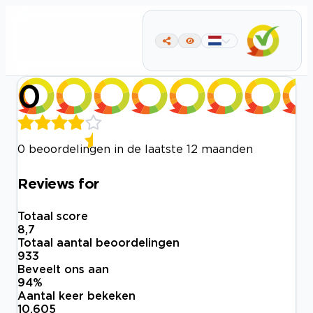
0
0 beoordelingen in de laatste 12 maanden
Reviews for
Totaal score
8,7
Totaal aantal beoordelingen
933
Beveelt ons aan
94
%
Aantal keer bekeken
10.605