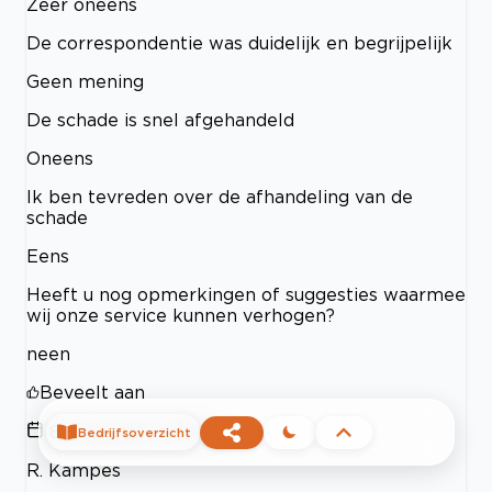
Zeer oneens
De correspondentie was duidelijk en begrijpelijk
Geen mening
De schade is snel afgehandeld
Oneens
Ik ben tevreden over de afhandeling van de
schade
Eens
Heeft u nog opmerkingen of suggesties waarmee
wij onze service kunnen verhogen?
neen
Beveelt aan
8 December 2023
Bedrijfsoverzicht
R. Kampes