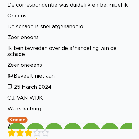
De correspondentie was duidelijk en begrijpelijk
Oneens
De schade is snel afgehandeld
Zeer oneens
Ik ben tevreden over de afhandeling van de
schade
Zeer oneeens
Beveelt niet aan
25 March 2024
C.J. VAN WIJK
Waardenburg
delen
7