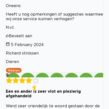
Oneens
Heeft u nog opmerkingen of suggesties waarmee
wij onze service kunnen verhogen?
N.v.t.
Beveelt aan
5 February 2024
Richard stinissen
Dieren
delen
9
Een en ander is zeer vlot en plezierig
afgehandeld
Werd zeer vriendelijk te woord gestaan door de