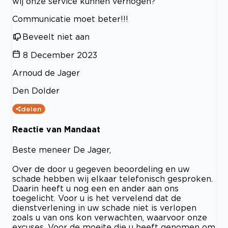
wij onze service kunnen verhogen?
Communicatie moet beter!!!
Beveelt niet aan
8 December 2023
Arnoud de Jager
Den Dolder
delen
Reactie van Mandaat
Beste meneer De Jager,
Over de door u gegeven beoordeling en uw
schade hebben wij elkaar telefonisch gesproken.
Daarin heeft u nog een en ander aan ons
toegelicht. Voor u is het vervelend dat de
dienstverlening in uw schade niet is verlopen
zoals u van ons kon verwachten, waarvoor onze
excuses. Voor de moeite die u heeft genomen om