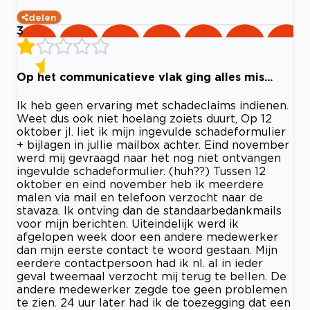
delen
3
Op het communicatieve vlak ging alles mis...
Ik heb geen ervaring met schadeclaims indienen.
Weet dus ook niet hoelang zoiets duurt, Op 12
oktober jl. liet ik mijn ingevulde schadeformulier
+ bijlagen in jullie mailbox achter. Eind november
werd mij gevraagd naar het nog niet ontvangen
ingevulde schadeformulier. (huh??) Tussen 12
oktober en eind november heb ik meerdere
malen via mail en telefoon verzocht naar de
stavaza. Ik ontving dan de standaarbedankmails
voor mijn berichten. Uiteindelijk werd ik
afgelopen week door een andere medewerker
dan mijn eerste contact te woord gestaan. Mijn
eerdere contactpersoon had ik nl. al in ieder
geval tweemaal verzocht mij terug te bellen. De
andere medewerker zegde toe geen problemen
te zien. 24 uur later had ik de toezegging dat een