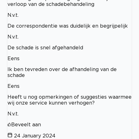
verloop van de schadebehandeling
N.v.t.
De correspondentie was duidelijk en begrijpelijk
N.v.t.
De schade is snel afgehandeld
Eens
Ik ben tevreden over de afhandeling van de
schade
Eens
Heeft u nog opmerkingen of suggesties waarmee
wij onze service kunnen verhogen?
N.v.t.
Beveelt aan
24 January 2024