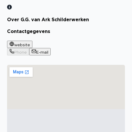
Over G.G. van Ark Schilderwerken
Contactgegevens
website
Phone
E-mail