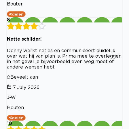
Bouter
delen
8
Nette schilder!
Denny werkt netjes en communiceert duidelijk
over wat hij van plan is. Prima mee te overleggen
in het geval je bijvoorbeeld even weg moet of
andere wensen hebt.
Beveelt aan
7 July 2026
J-W
Houten
delen
10