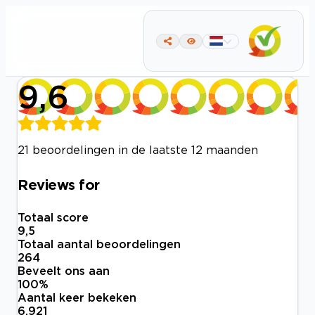
9,6
21 beoordelingen in de laatste 12 maanden
Reviews for
Totaal score
9,5
Totaal aantal beoordelingen
264
Beveelt ons aan
100
%
Aantal keer bekeken
6.921