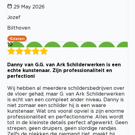
29 May 2026
Jozef
Bilthoven
delen
10
Danny van G.G. van Ark Schilderwerken is een
echte kunstenaar. Zijn professionaliteit en
perfectioni
Wij hebben al meerdere schildersbedrijven over
de vloer gehad, maar G. van Ark Schilderwerken
is echt van een compleet ander niveau. Danny is
niet zomaar een schilder hij is een waare
kunstenaar. Wat ons vooral opviel is zijn enorme
professionaliteit en perfectionisme. Alles wordt
tot in de kleinste details perfect afgewerkt. Geen
strepen, geen druipers, geen slordige randjes.
Zelfs de plekken die niemand ziet, maakt hij