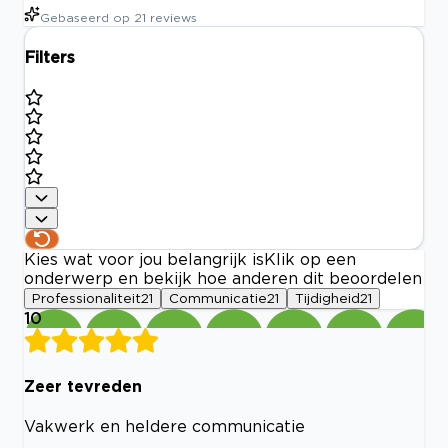
Gebaseerd op
21
reviews
Filters
Kies wat voor jou belangrijk is
Klik op een
onderwerp en bekijk hoe anderen dit beoordelen
Professionaliteit
21
Communicatie
21
Tijdigheid
21
10
Zeer tevreden
Vakwerk en heldere communicatie