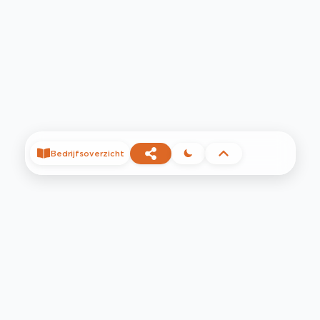
Bedrijfsoverzicht
©
2026