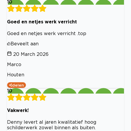
10
Goed en netjes werk verricht
Goed en netjes werk verricht .top
Beveelt aan
20 March 2026
Marco
Houten
delen
10
Vakwerk!
Denny levert al jaren kwalitatief hoog
schilderwerk zowel binnen als buiten.