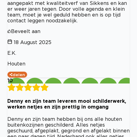
aangepakt met kwaliteitverf van Sikkens en kan
er weer jaren tegen. Door volle agenda en klein
team, moet je wel geduld hebben en is op tijd
contact leggen noodzakelijk.
Beveelt aan
18 August 2025
E.K.
Houten
delen
10
Denny en zijn team leveren mooi schilderwerk,
werken netjes en zijn prettig in omgang
Denny en zijn team hebben bij ons alle houten
buitenkozijnen geschilderd. Alles netjes
geschuurd, afgeplakt, gegrond en afgelakt binnen
een paar dagen tijd. Naderhand ook alles netjes