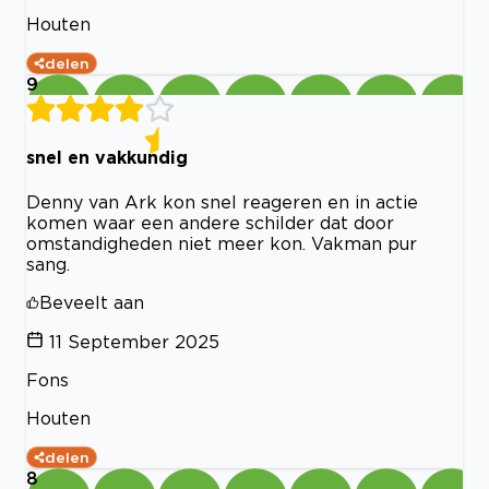
Houten
delen
9
snel en vakkundig
Denny van Ark kon snel reageren en in actie
komen waar een andere schilder dat door
omstandigheden niet meer kon. Vakman pur
sang.
Beveelt aan
11 September 2025
Fons
Houten
delen
8