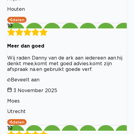
Houten
delen
10
Meer dan goed
Wij raden Danny van de ark aan iedereen aan.hij
denkt mee,komt met goed advies.komt zijn
afspraak na.en gebruikt goede verf.
Beveelt aan
3 November 2025
Moes
Utrecht
delen
10