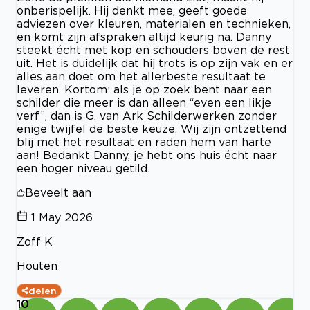
onberispelijk. Hij denkt mee, geeft goede
adviezen over kleuren, materialen en technieken,
en komt zijn afspraken altijd keurig na. Danny
steekt écht met kop en schouders boven de rest
uit. Het is duidelijk dat hij trots is op zijn vak en er
alles aan doet om het allerbeste resultaat te
leveren. Kortom: als je op zoek bent naar een
schilder die meer is dan alleen “even een likje
verf”, dan is G. van Ark Schilderwerken zonder
enige twijfel de beste keuze. Wij zijn ontzettend
blij met het resultaat en raden hem van harte
aan! Bedankt Danny, je hebt ons huis écht naar
een hoger niveau getild.
Beveelt aan
1 May 2026
Zoff K
Houten
delen
10