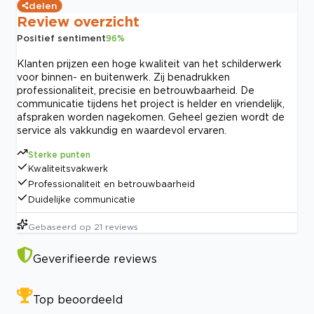
delen
Review overzicht
Positief sentiment
96
%
Klanten prijzen een hoge kwaliteit van het schilderwerk
voor binnen- en buitenwerk. Zij benadrukken
professionaliteit, precisie en betrouwbaarheid. De
communicatie tijdens het project is helder en vriendelijk,
afspraken worden nagekomen. Geheel gezien wordt de
service als vakkundig en waardevol ervaren.
Sterke punten
Kwaliteitsvakwerk
Professionaliteit en betrouwbaarheid
Duidelijke communicatie
Gebaseerd op
21
reviews
Geverifieerde reviews
Top beoordeeld