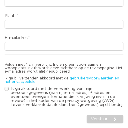
Plaats
E-mailadres
Velden met * zijn verplicht. Indien u een voornaam en
woonplaats invult wordt deze zichtbaar op de reviewpagina. Het
niet
e-mailadres wordt
gepubliceerd.
Ik ga bij verzenden akkoord met de
gebruikersvoorwaarden en
het privacybeleid
Ik ga akkoord met de verwerking van mijn
persoonsgegevens (naam, e-mailadres, IP adres en
eventueel overige informatie die ik vrijwillig invul in de
review) in het kader van de privacy wetgeving (AVG).
Tevens verklaar ik dat ik klant ben (geweest) bij dit bedrijf.
Verstuur