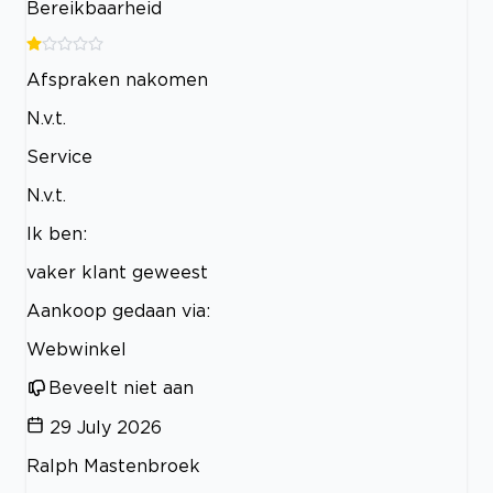
Bereikbaarheid
Afspraken nakomen
N.v.t.
Service
N.v.t.
Ik ben:
vaker klant geweest
Aankoop gedaan via:
Webwinkel
Beveelt niet aan
29 July 2026
Ralph Mastenbroek