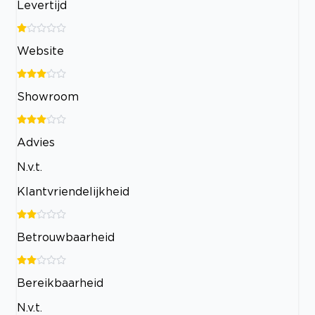
Levertijd
Website
Showroom
Advies
N.v.t.
Klantvriendelijkheid
Betrouwbaarheid
Bereikbaarheid
N.v.t.