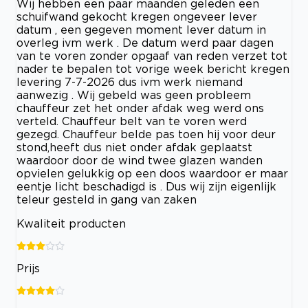
Wij hebben een paar maanden geleden een
schuifwand gekocht kregen ongeveer lever
datum , een gegeven moment lever datum in
overleg ivm werk . De datum werd paar dagen
van te voren zonder opgaaf van reden verzet tot
nader te bepalen tot vorige week bericht kregen
levering 7-7-2026 dus ivm werk niemand
aanwezig . Wij gebeld was geen probleem
chauffeur zet het onder afdak weg werd ons
verteld. Chauffeur belt van te voren werd
gezegd. Chauffeur belde pas toen hij voor deur
stond,heeft dus niet onder afdak geplaatst
waardoor door de wind twee glazen wanden
opvielen gelukkig op een doos waardoor er maar
eentje licht beschadigd is . Dus wij zijn eigenlijk
teleur gesteld in gang van zaken
Kwaliteit producten
Prijs