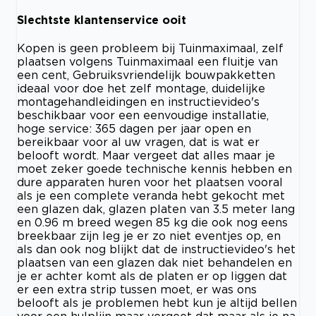
Slechtste klantenservice ooit
Kopen is geen probleem bij Tuinmaximaal, zelf
plaatsen volgens Tuinmaximaal een fluitje van
een cent, Gebruiksvriendelijk bouwpakketten
ideaal voor doe het zelf montage, duidelijke
montagehandleidingen en instructievideo's
beschikbaar voor een eenvoudige installatie,
hoge service: 365 dagen per jaar open en
bereikbaar voor al uw vragen, dat is wat er
belooft wordt. Maar vergeet dat alles maar je
moet zeker goede technische kennis hebben en
dure apparaten huren voor het plaatsen vooral
als je een complete veranda hebt gekocht met
een glazen dak, glazen platen van 3.5 meter lang
en 0.96 m breed wegen 85 kg die ook nog eens
breekbaar zijn leg je er zo niet eventjes op, en
als dan ook nog blijkt dat de instructievideo's het
plaatsen van een glazen dak niet behandelen en
je er achter komt als de platen er op liggen dat
er een extra strip tussen moet, er was ons
belooft als je problemen hebt kun je altijd bellen