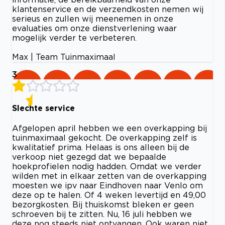
klantenservice en de verzendkosten nemen wij
serieus en zullen wij meenemen in onze
evaluaties om onze dienstverlening waar
mogelijk verder te verbeteren.
Max | Team Tuinmaximaal
3
Slechte service
Afgelopen april hebben we een overkapping bij
tuinmaximaal gekocht. De overkapping zelf is
kwalitatief prima. Helaas is ons alleen bij de
verkoop niet gezegd dat we bepaalde
hoekprofielen nodig hadden. Omdat we verder
wilden met in elkaar zetten van de overkapping
moesten we ipv naar Eindhoven naar Venlo om
deze op te halen. Of 4 weken levertijd en 49,00
bezorgkosten. Bij thuiskomst bleken er geen
schroeven bij te zitten. Nu, 16 juli hebben we
deze nog steeds niet ontvangen. Ook waren niet