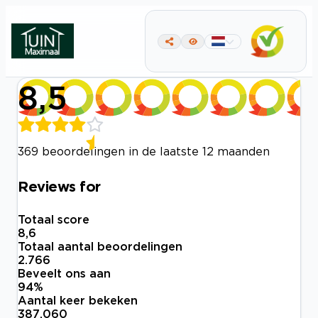
8,5
369 beoordelingen in de laatste 12 maanden
Reviews for
Totaal score
8,6
Totaal aantal beoordelingen
2.766
Beveelt ons aan
94
%
Aantal keer bekeken
387.060