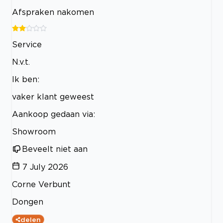
Afspraken nakomen
Service
N.v.t.
Ik ben:
vaker klant geweest
Aankoop gedaan via:
Showroom
Beveelt niet aan
7 July 2026
Corne Verbunt
Dongen
delen