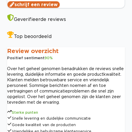
schrijf een review
Geverifieerde reviews
Top beoordeeld
Review overzicht
Positief sentiment
90
%
Over het geheel genomen benadrukken de reviews snelle
levering, duidelijke informatie en goede productkwaliteit.
Klanten melden betrouwbare service en vriendelijk
personeel. Sommige berichten noemen af en toe
vertragingen of communicatieproblemen die snel zijn
opgelost. Over het geheel genomen zijn de klanten zeer
tevreden met de ervaring.
Sterke punten
Snelle levering en duidelijke communicatie
Goede kwaliteit van de producten
Vriendelijke en behulpzame klantenservice