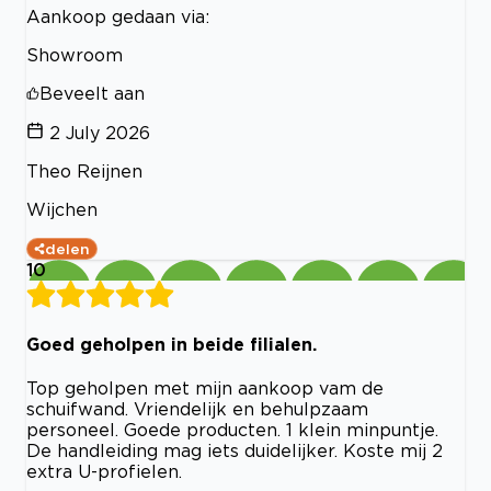
Aankoop gedaan via:
Showroom
Beveelt aan
2 July 2026
Theo Reijnen
Wijchen
delen
10
Goed geholpen in beide filialen.
Top geholpen met mijn aankoop vam de
schuifwand. Vriendelijk en behulpzaam
personeel. Goede producten. 1 klein minpuntje.
De handleiding mag iets duidelijker. Koste mij 2
extra U-profielen.