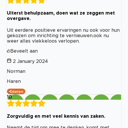
Uiterst behulpzaam, doen wat ze zeggen met
overgave.
Uit eerdere positieve ervaringen nu ook voor hun
gekozen om inrichting te vernieuwen.ook nu
weer alles vlekkeloos verlopen.
Beveelt aan
2 January 2024
Norman
Haren
delen
10
Zorgvuldig en met veel kennis van zaken.
Neemt de tijd om mee te denken, komt met