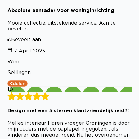
Absolute aanrader voor woninginrichting
Mooie collectie, uitstekende service. Aan te
bevelen.
Beveelt aan
7 April 2023
Wim
Sellingen
delen
10
Design met een 5 sterren klantvriendelijkheid!!!
Melles interieur Haren vroeger Groningen is door
mijn ouders met de paplepel ingegoten… als
kinderen dus meegegroeid. Nu het overgenomen