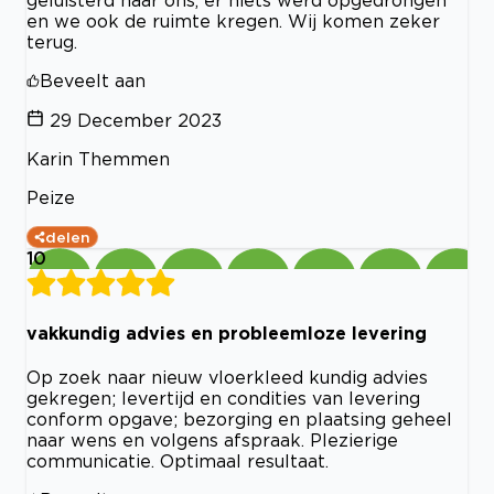
geluisterd naar ons, er niets werd opgedrongen
en we ook de ruimte kregen. Wij komen zeker
terug.
Beveelt aan
29 December 2023
Karin Themmen
Peize
delen
10
vakkundig advies en probleemloze levering
Op zoek naar nieuw vloerkleed kundig advies
gekregen; levertijd en condities van levering
conform opgave; bezorging en plaatsing geheel
naar wens en volgens afspraak. Plezierige
communicatie. Optimaal resultaat.