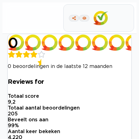
0
0 beoordelingen in de laatste 12 maanden
Reviews for
Totaal score
9,2
Totaal aantal beoordelingen
205
Beveelt ons aan
99
%
Aantal keer bekeken
4.220