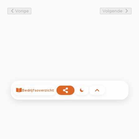
Vorige
Volgende
Bedrijfsoverzicht