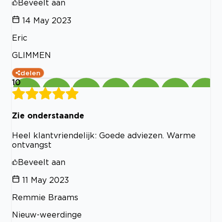
Beveelt aan
14 May 2023
Eric
GLIMMEN
delen
10
Zie onderstaande
Heel klantvriendelijk: Goede adviezen. Warme
ontvangst
Beveelt aan
11 May 2023
Remmie Braams
Nieuw-weerdinge