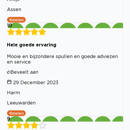
Assen
delen
10
Hele goede ervaring
Mooie en bijzondere spullen en goede adviezen
en service
Beveelt aan
29 December 2023
Harm
Leeuwarden
delen
9