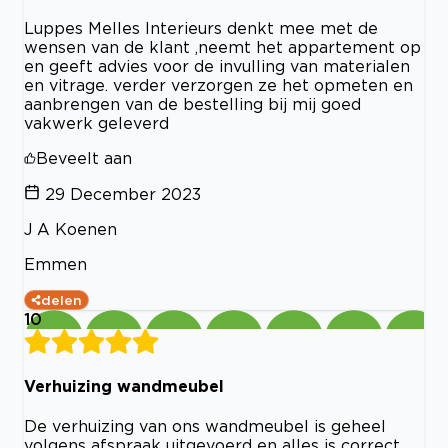
Luppes Melles Interieurs denkt mee met de
wensen van de klant ,neemt het appartement op
en geeft advies voor de invulling van materialen
en vitrage. verder verzorgen ze het opmeten en
aanbrengen van de bestelling bij mij goed
vakwerk geleverd
Beveelt aan
29 December 2023
J A Koenen
Emmen
delen
10
Verhuizing wandmeubel
De verhuizing van ons wandmeubel is geheel
volgens afspraak uitgevoerd en alles is correct