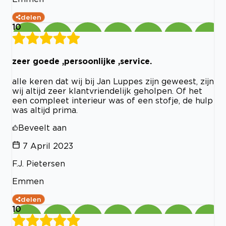
delen
10
zeer goede ,persoonlijke ,service.
alle keren dat wij bij Jan Luppes zijn geweest, zijn
wij altijd zeer klantvriendelijk geholpen. Of het
een compleet interieur was of een stofje, de hulp
was altijd prima.
Beveelt aan
7 April 2023
F.J. Pietersen
Emmen
delen
10