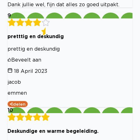
Dank jullie wel, fijn dat alles zo goed uitpakt.
9
pretttig en deskundig
prettig en deskundig
Beveelt aan
18 April 2023
jacob
emmen
delen
10
Deskundige en warme begeleiding.