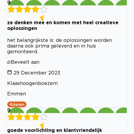
9
ze denken mee en komen met heel creatieve
oplossingen
het belangrijkste is: de oplossingen worden
daarna ook prima geleverd en in huis
gemonteerd.
Beveelt aan
29 December 2023
Klaashoogenboezem
Emmen
delen
9
goede voorlichting en klantvriendelijk