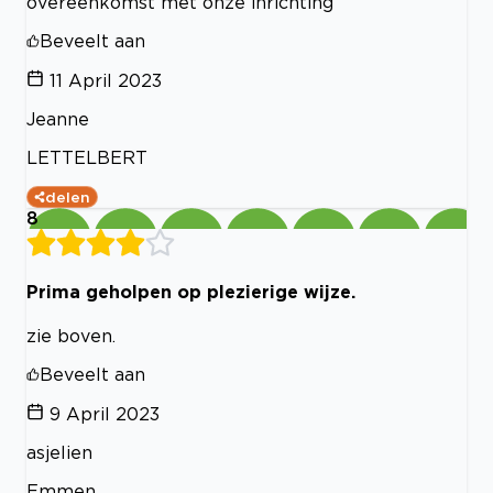
overeenkomst met onze inrichting
Beveelt aan
11 April 2023
Jeanne
LETTELBERT
delen
8
Prima geholpen op plezierige wijze.
zie boven.
Beveelt aan
9 April 2023
asjelien
Emmen