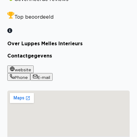
Top beoordeeld
Over Luppes Melles Interieurs
Contactgegevens
website
Phone
E-mail