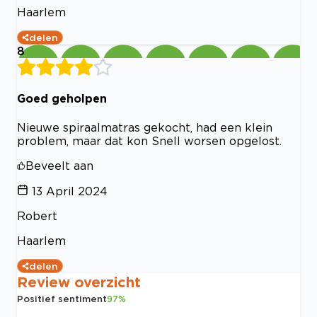
Haarlem
delen
8
Goed geholpen
Nieuwe spiraalmatras gekocht, had een klein
problem, maar dat kon Snell worsen opgelost.
Beveelt aan
13 April 2024
Robert
Haarlem
delen
Review overzicht
Positief sentiment
97
%