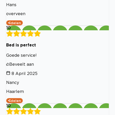
Hans
overveen
delen
10
Bed is perfect
Goede service!
Beveelt aan
8 April 2025
Nancy
Haarlem
delen
10