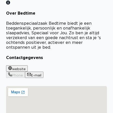
Over Bedtime
Bekijk certificaat
Beddenspeciaalzaak Bedtime biedt je een
toegankelijk, persoonlijk en onafhankelijk
slaapadvies, Speciaal voor Jou. Zo ben je altijd
verzekerd van een goede nachtrust en sta je 's
ochtends positiever, actiever en meer
ontspannen uit je bed.
Contactgegevens
website
Phone
E-mail