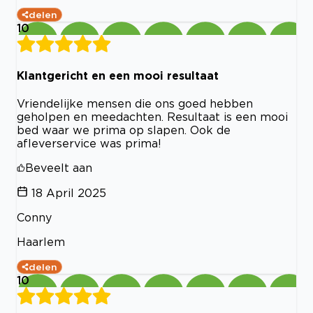
delen
10
Klantgericht en een mooi resultaat
Vriendelijke mensen die ons goed hebben
geholpen en meedachten. Resultaat is een mooi
bed waar we prima op slapen. Ook de
afleverservice was prima!
Beveelt aan
18 April 2025
Conny
Haarlem
delen
10