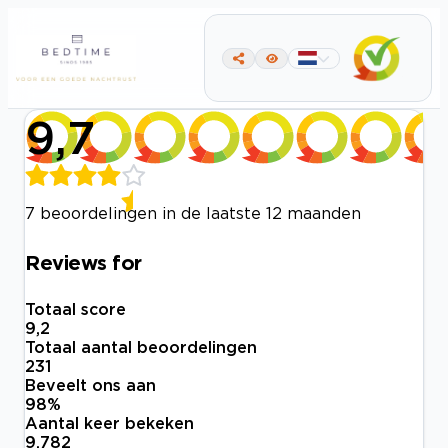
9,7
7 beoordelingen in de laatste 12 maanden
Reviews for
Totaal score
9,2
Totaal aantal beoordelingen
231
Beveelt ons aan
98
%
Aantal keer bekeken
9.782