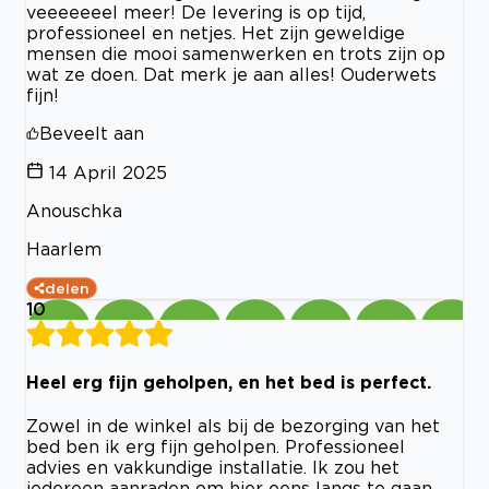
veeeeeeel meer! De levering is op tijd,
professioneel en netjes. Het zijn geweldige
mensen die mooi samenwerken en trots zijn op
wat ze doen. Dat merk je aan alles! Ouderwets
fijn!
Beveelt aan
14 April 2025
Anouschka
Haarlem
delen
10
Heel erg fijn geholpen, en het bed is perfect.
Zowel in de winkel als bij de bezorging van het
bed ben ik erg fijn geholpen. Professioneel
advies en vakkundige installatie. Ik zou het
iedereen aanraden om hier eens langs te gaan.