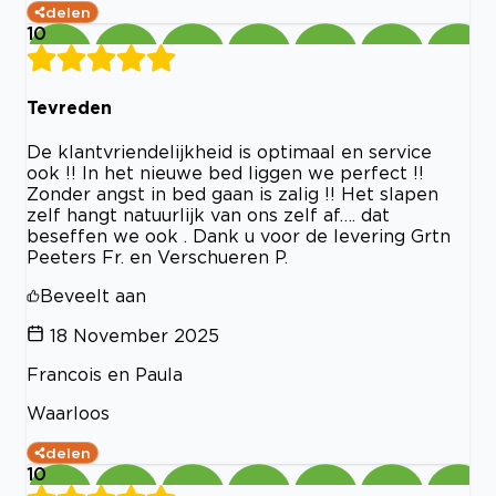
delen
10
Tevreden
De klantvriendelijkheid is optimaal en service
ook !! In het nieuwe bed liggen we perfect !!
Zonder angst in bed gaan is zalig !! Het slapen
zelf hangt natuurlijk van ons zelf af…. dat
beseffen we ook . Dank u voor de levering Grtn
Peeters Fr. en Verschueren P.
Beveelt aan
18 November 2025
Francois en Paula
Waarloos
delen
10