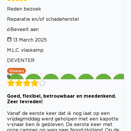
Reden bezoek
Reparatie en/of schadeherstel
Beveelt aan
13 March 2025
M.L.C. vlaskamp
DEVENTER
delen
8
Goed, flexibel, betrouwbaar en meedenkend.
Zeer tevreden!
Vanaf de eerste keer dat ik nog laat op een
vrijdagmiddag werd geholpen met een kapotte
v-snaar ben ik gebleven. De eerste keer met
onze camper op weg naar Nood-Holland. Op de