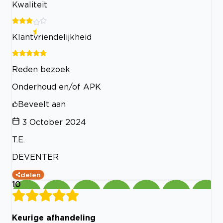
Kwaliteit
Klantvriendelijkheid
Reden bezoek
Onderhoud en/of APK
Beveelt aan
3 October 2024
T.E.
DEVENTER
delen
10
Keurige afhandeling