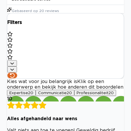
Gebaseerd op
20
reviews
Filters
Kies wat voor jou belangrijk is
Klik op een
onderwerp en bekijk hoe anderen dit beoordelen
Expertise
20
Communicatie
20
Professionaliteit
20
10
Alles afgehandeld naar wens
Valt niets aan toe te voegen! Geweldig bedrijf.