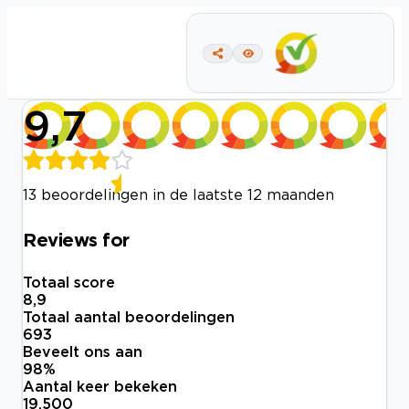
9,7
13 beoordelingen in de laatste 12 maanden
Reviews for
Totaal score
8,9
Totaal aantal beoordelingen
693
Beveelt ons aan
98
%
Aantal keer bekeken
19.500