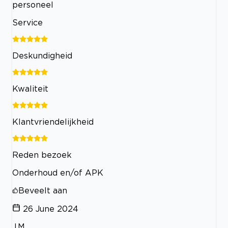
personeel
Service
Deskundigheid
Kwaliteit
Klantvriendelijkheid
Reden bezoek
Onderhoud en/of APK
Beveelt aan
26 June 2024
J.M.