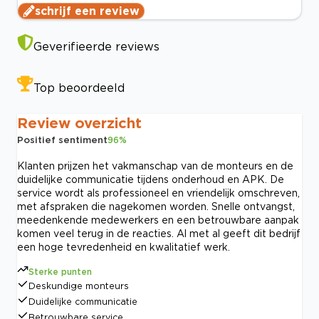
schrijf een review
Geverifieerde reviews
Top beoordeeld
Review overzicht
Positief sentiment
96
%
Klanten prijzen het vakmanschap van de monteurs en de
duidelijke communicatie tijdens onderhoud en APK. De
service wordt als professioneel en vriendelijk omschreven,
met afspraken die nagekomen worden. Snelle ontvangst,
meedenkende medewerkers en een betrouwbare aanpak
komen veel terug in de reacties. Al met al geeft dit bedrijf
een hoge tevredenheid en kwalitatief werk.
Sterke punten
Deskundige monteurs
Duidelijke communicatie
Betrouwbare service