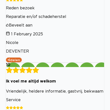
Reden bezoek
Reparatie en/of schadeherstel
Beveelt aan
1 February 2025
Nicole
DEVENTER
delen
10
Ik voel me altijd welkom
Vriendelijk, heldere informatie, gastvrij, bekwaam
Service