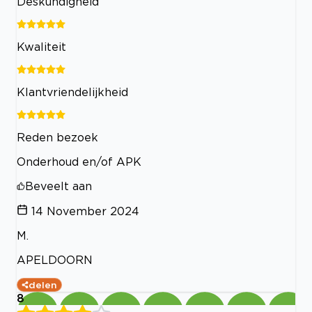
Deskundigheid
Kwaliteit
Klantvriendelijkheid
Reden bezoek
Onderhoud en/of APK
Beveelt aan
14 November 2024
M.
APELDOORN
delen
8