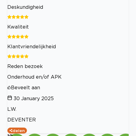
Deskundigheid
Kwaliteit
Klantvriendelijkheid
Reden bezoek
Onderhoud en/of APK
Beveelt aan
30 January 2025
L.W.
DEVENTER
delen