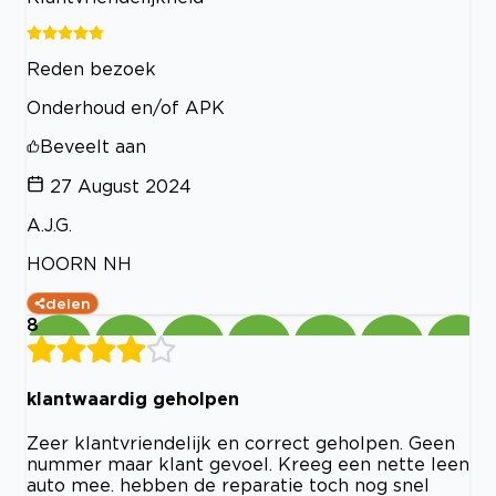
Reden bezoek
Onderhoud en/of APK
Beveelt aan
27 August 2024
A.J.G.
HOORN NH
delen
8
klantwaardig geholpen
Zeer klantvriendelijk en correct geholpen. Geen
nummer maar klant gevoel. Kreeg een nette leen
auto mee. hebben de reparatie toch nog snel