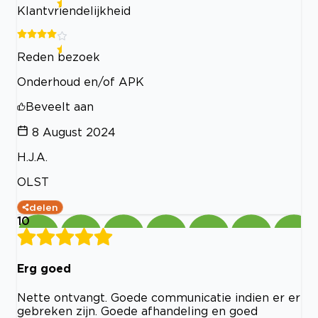
Klantvriendelijkheid
Reden bezoek
Onderhoud en/of APK
Beveelt aan
8 August 2024
H.J.A.
OLST
delen
10
Erg goed
Nette ontvangt. Goede communicatie indien er er
gebreken zijn. Goede afhandeling en goed