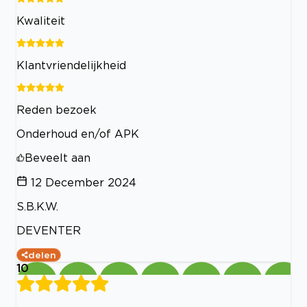
Kwaliteit
Klantvriendelijkheid
Reden bezoek
Onderhoud en/of APK
Beveelt aan
12 December 2024
S.B.K.W.
DEVENTER
delen
10