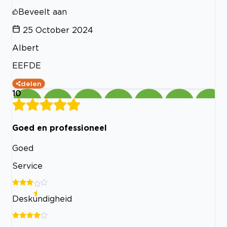
Beveelt aan
25 October 2024
Albert
EEFDE
delen
10
Goed en professioneel
Goed
Service
Deskundigheid