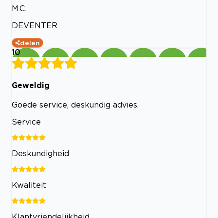
M.C.
DEVENTER
delen
10
Geweldig
Goede service, deskundig advies.
Service
Deskundigheid
Kwaliteit
Klantvriendelijkheid