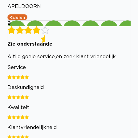
APELDOORN
delen
9
Zie onderstaande
Altijd goeie service,en zeer klant vriendelijk
Service
Deskundigheid
Kwaliteit
Klantvriendelijkheid