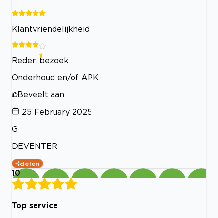
Klantvriendelijkheid
Reden bezoek
Onderhoud en/of APK
Beveelt aan
25 February 2025
G.
DEVENTER
delen
10
Top service