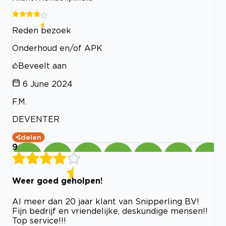
Reden bezoek
Onderhoud en/of APK
Beveelt aan
6 June 2024
F.M.
DEVENTER
delen
9
Weer goed geholpen!
Al meer dan 20 jaar klant van Snipperling BV!
Fijn bedrijf en vriendelijke, deskundige mensen!!
Top service!!!