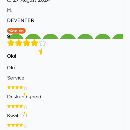
27 August 2024
M.
DEVENTER
delen
9
Oké
Oké.
Service
Deskundigheid
Kwaliteit