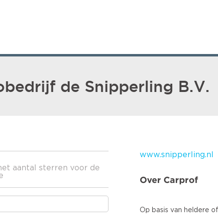
bedrijf de Snipperling B.V.
www.snipperling.nl
het aantal sterren voor de
e
Over Carprof
Op basis van heldere of