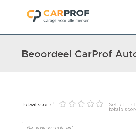
Beoordeel CarProf Auto
Totaal score
Selecteer 
totale scor