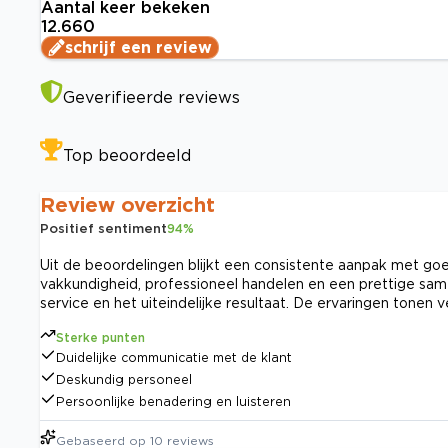
Aantal keer bekeken
12.660
schrijf een review
Geverifieerde reviews
Top beoordeeld
Review overzicht
Positief sentiment
94
%
Uit de beoordelingen blijkt een consistente aanpak met go
vakkundigheid, professioneel handelen en een prettige sam
service en het uiteindelijke resultaat. De ervaringen tonen
Sterke punten
Duidelijke communicatie met de klant
Deskundig personeel
Persoonlijke benadering en luisteren
Gebaseerd op
10
reviews