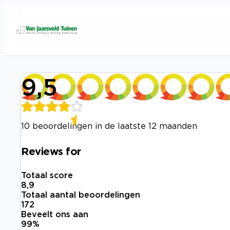
9,5
10 beoordelingen in de laatste 12 maanden
Reviews for
Totaal score
8,9
Totaal aantal beoordelingen
172
Beveelt ons aan
99
%