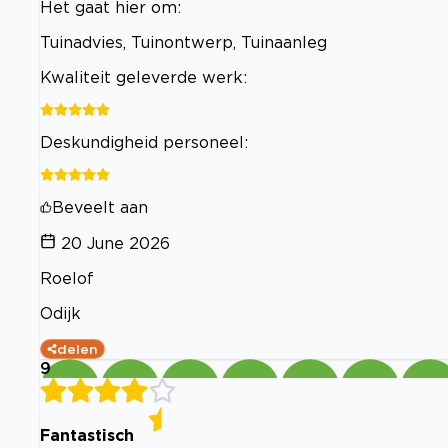
Het gaat hier om:
Tuinadvies, Tuinontwerp, Tuinaanleg
Kwaliteit geleverde werk:
Deskundigheid personeel:
Beveelt aan
20 June 2026
Roelof
Odijk
delen
9
Fantastisch