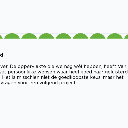
rd
over. De oppervlakte die we nog wél hebben, heeft Van
wat persoonlijke wensen waar heel goed naar geluisterd
jk. Het is misschien niet de goedkoopste keus, maar het
vragen voor een volgend project.