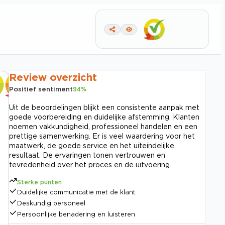
Review overzicht
Positief sentiment
94
%
Uit de beoordelingen blijkt een consistente aanpak met
goede voorbereiding en duidelijke afstemming. Klanten
noemen vakkundigheid, professioneel handelen en een
prettige samenwerking. Er is veel waardering voor het
maatwerk, de goede service en het uiteindelijke
resultaat. De ervaringen tonen vertrouwen en
tevredenheid over het proces en de uitvoering.
Sterke punten
Duidelijke communicatie met de klant
Deskundig personeel
Persoonlijke benadering en luisteren