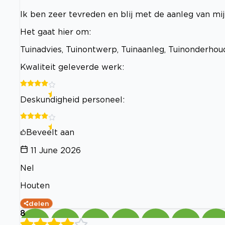
Ik ben zeer tevreden en blij met de aanleg van mijn
Het gaat hier om:
Tuinadvies, Tuinontwerp, Tuinaanleg, Tuinonderh
Kwaliteit geleverde werk:
Deskundigheid personeel:
Beveelt aan
11 June 2026
Nel
Houten
delen
8