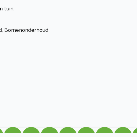
 tuin.
oud, Bomenonderhoud