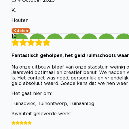
K.
Houten
delen
10
Fantastisch geholpen, het geld ruimschoots waa
Na onze uitbouw bleef van onze stadstuin weinig 
Jaarsveld optimaal en creatief benut. We hadden 
is. Het contact was goed, persoonlijk en vriendeli
geld absoluut waard. Goede kans dat we hen weer 
Het gaat hier om:
Tuinadvies, Tuinontwerp, Tuinaanleg
Kwaliteit geleverde werk: