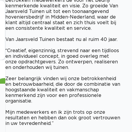
kenmerkende kwaliteit en visie. Zo groeide Van
Jaarsveld Tuinen uit tot een toonaangevend
hoveniersbedrijf in Midden-Nederland, waar de
klant altijd centraal staat en zich thuis voelt bij
een consistente kwaliteit en service.
Van Jaarsveld Tuinen bestaat nu al ruim 40 jaar.
“Creatief, eigenzinnig, strevend naar een tijdloos
en individueel concept, in goed overleg met
onze opdrachtgevers. Zo ontwerpen, realiseren
en onderhouden wij tuinen.
Zeer belangrijk vinden wij onze betrokkenheid
en betrouwbaarheid, die door de combinatie van
hoogstaande kwaliteit en vakmanschap
kenmerkend zijn voor een professionele
organisatie.
Mijn medewerkers en ik zijn trots op onze
resultaten en hebben dan ook groot vertrouwen
in uw tevredenheid.”