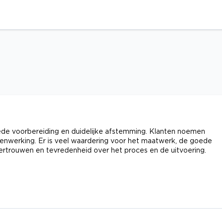
ede voorbereiding en duidelijke afstemming. Klanten noemen
enwerking. Er is veel waardering voor het maatwerk, de goede
 vertrouwen en tevredenheid over het proces en de uitvoering.