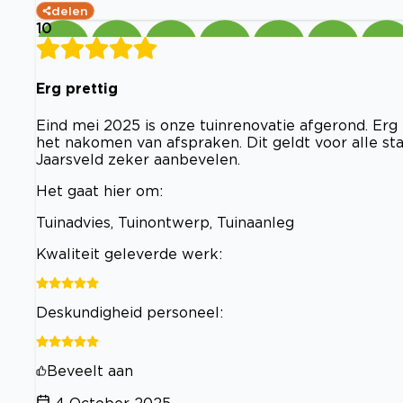
delen
10
Erg prettig
Eind mei 2025 is onze tuinrenovatie afgerond. Erg
het nakomen van afspraken. Dit geldt voor alle st
Jaarsveld zeker aanbevelen.
Het gaat hier om:
Tuinadvies, Tuinontwerp, Tuinaanleg
Kwaliteit geleverde werk:
Deskundigheid personeel:
Beveelt aan
4 October 2025