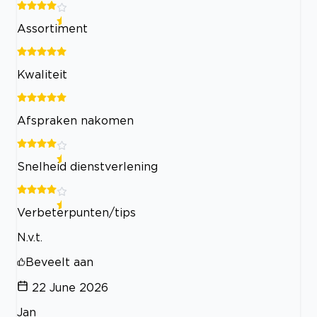
Assortiment
Kwaliteit
Afspraken nakomen
Snelheid dienstverlening
Verbeterpunten/tips
N.v.t.
Beveelt aan
22 June 2026
Jan