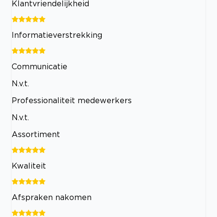
Klantvriendelijkheid
Informatieverstrekking
Communicatie
N.v.t.
Professionaliteit medewerkers
N.v.t.
Assortiment
Kwaliteit
Afspraken nakomen