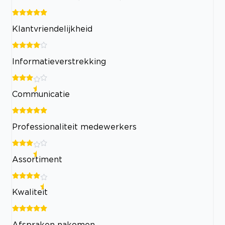
Klantvriendelijkheid
Informatieverstrekking
Communicatie
Professionaliteit medewerkers
Assortiment
Kwaliteit
Afspraken nakomen