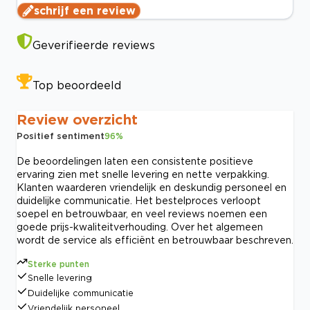
schrijf een review
Geverifieerde reviews
Top beoordeeld
Review overzicht
Positief sentiment
96
%
De beoordelingen laten een consistente positieve
ervaring zien met snelle levering en nette verpakking.
Klanten waarderen vriendelijk en deskundig personeel en
duidelijke communicatie. Het bestelproces verloopt
soepel en betrouwbaar, en veel reviews noemen een
goede prijs-kwaliteitverhouding. Over het algemeen
wordt de service als efficiënt en betrouwbaar beschreven.
Sterke punten
Snelle levering
Duidelijke communicatie
Vriendelijk personeel