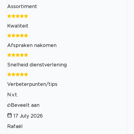
Assortiment
Kwaliteit
Afspraken nakomen
Snelheid dienstverlening
Verbeterpunten/tips
N.v.t.
Beveelt aan
17 July 2026
Rafaël