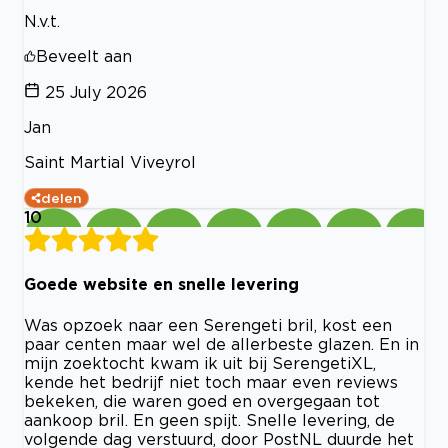
N.v.t.
Beveelt aan
25 July 2026
Jan
Saint Martial Viveyrol
delen
10
Goede website en snelle levering
Was opzoek naar een Serengeti bril, kost een
paar centen maar wel de allerbeste glazen. En in
mijn zoektocht kwam ik uit bij SerengetiXL,
kende het bedrijf niet toch maar even reviews
bekeken, die waren goed en overgegaan tot
aankoop bril. En geen spijt. Snelle levering, de
volgende dag verstuurd, door PostNL duurde het