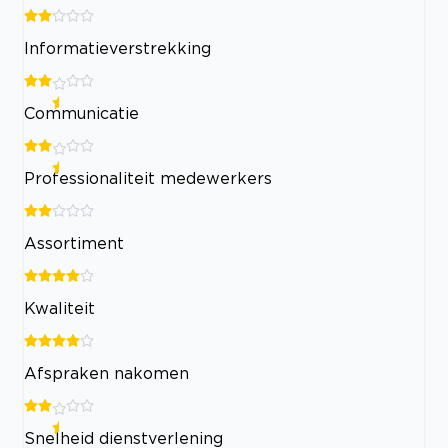
Informatieverstrekking
Communicatie
Professionaliteit medewerkers
Assortiment
Kwaliteit
Afspraken nakomen
Snelheid dienstverlening