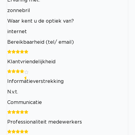
zonnebril
Waar kent u de optiek van?
internet
Bereikbaarheid (tel/ email)
Klantvriendelijkheid
Informatieverstrekking
N.v.t.
Communicatie
Professionaliteit medewerkers