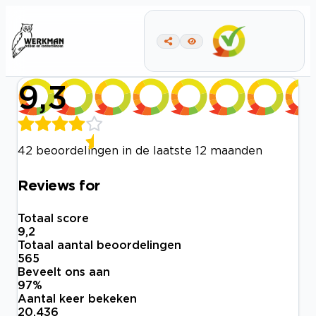
9,3
42 beoordelingen in de laatste 12 maanden
Reviews for
Totaal score
9,2
Totaal aantal beoordelingen
565
Beveelt ons aan
97
%
Aantal keer bekeken
20.436