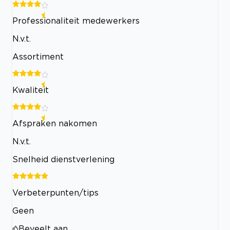
Professionaliteit medewerkers
N.v.t.
Assortiment
Kwaliteit
Afspraken nakomen
N.v.t.
Snelheid dienstverlening
Verbeterpunten/tips
Geen
Beveelt aan