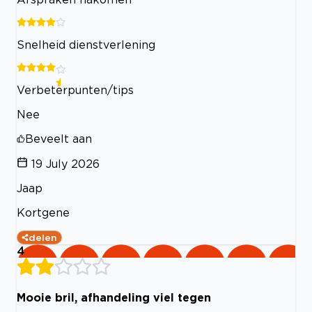
Snelheid dienstverlening
Verbeterpunten/tips
Nee
Beveelt aan
19 July 2026
Jaap
Kortgene
delen
4
Mooie bril, afhandeling viel tegen