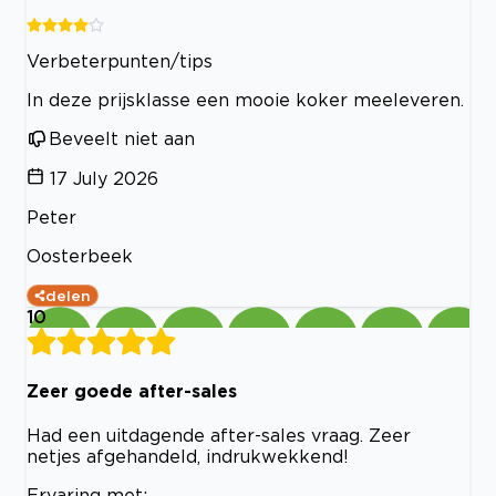
Verbeterpunten/tips
In deze prijsklasse een mooie koker meeleveren.
Beveelt niet aan
17 July 2026
Peter
Oosterbeek
delen
10
Zeer goede after-sales
Had een uitdagende after-sales vraag. Zeer
netjes afgehandeld, indrukwekkend!
Ervaring met: