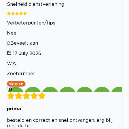
Snelheid dienstverlening
Verbeterpunten/tips
Nee
Beveelt aan
17 July 2026
W.A.
Zoetermeer
delen
10
prima
besteld en correct en snel ontvangen. erg blij
met de bril