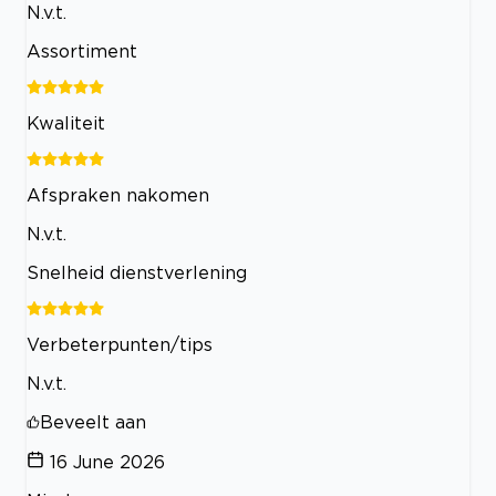
N.v.t.
Assortiment
Kwaliteit
Afspraken nakomen
N.v.t.
Snelheid dienstverlening
Verbeterpunten/tips
N.v.t.
Beveelt aan
16 June 2026