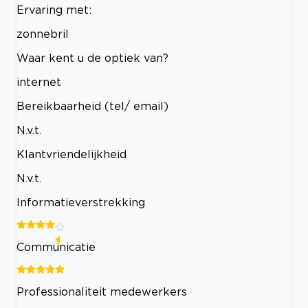
Ervaring met:
zonnebril
Waar kent u de optiek van?
internet
Bereikbaarheid (tel/ email)
N.v.t.
Klantvriendelijkheid
N.v.t.
Informatieverstrekking
Communicatie
Professionaliteit medewerkers