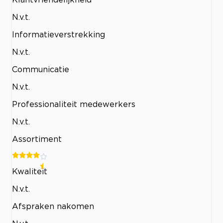
N.v.t.
Informatieverstrekking
N.v.t.
Communicatie
N.v.t.
Professionaliteit medewerkers
N.v.t.
Assortiment
Kwaliteit
N.v.t.
Afspraken nakomen