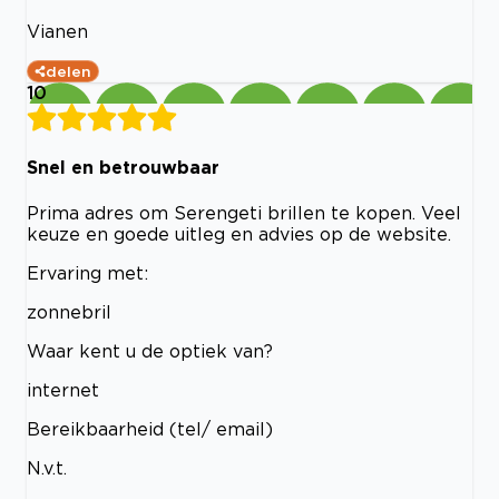
Vianen
delen
10
Snel en betrouwbaar
Prima adres om Serengeti brillen te kopen. Veel
keuze en goede uitleg en advies op de website.
Ervaring met:
zonnebril
Waar kent u de optiek van?
internet
Bereikbaarheid (tel/ email)
N.v.t.