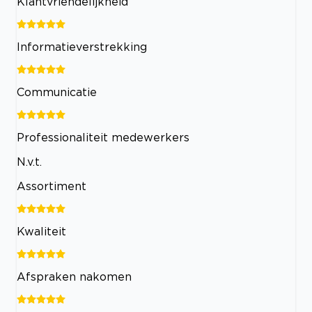
Klantvriendelijkheid
Informatieverstrekking
Communicatie
Professionaliteit medewerkers
N.v.t.
Assortiment
Kwaliteit
Afspraken nakomen