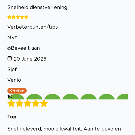
Snelheid dienstverlening
Verbeterpunten/tips
N.v.t.
Beveelt aan
20 June 2026
Sjef
Venlo
delen
10
Top
Snel geleverd, mooie kwaliteit. Aan te bevelen