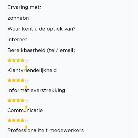
Ervaring met:
zonnebril
Waar kent u de optiek van?
internet
Bereikbaarheid (tel/ email)
Klantvriendelijkheid
Informatieverstrekking
Communicatie
Professionaliteit medewerkers