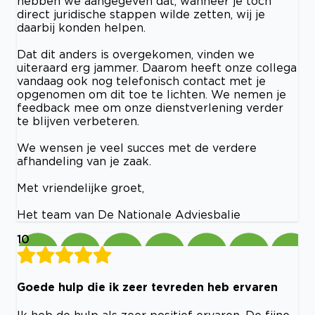
hebben we aangegeven dat, wanneer je toch
direct juridische stappen wilde zetten, wij je
daarbij konden helpen.
Dat dit anders is overgekomen, vinden we
uiteraard erg jammer. Daarom heeft onze collega
vandaag ook nog telefonisch contact met je
opgenomen om dit toe te lichten. We nemen je
feedback mee om onze dienstverlening verder
te blijven verbeteren.
We wensen je veel succes met de verdere
afhandeling van je zaak.
Met vriendelijke groet,
Het team van De Nationale Adviesbalie
10
Goede hulp die ik zeer tevreden heb ervaren
Ik heb de hulp als zeer positief ervaren. De fijne