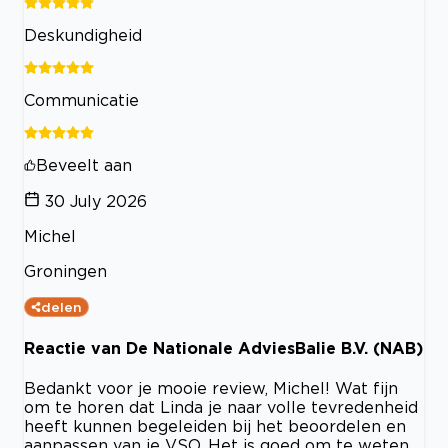
Deskundigheid
Communicatie
Beveelt aan
30 July 2026
Michel
Groningen
delen
Reactie van De Nationale AdviesBalie B.V. (NAB)
Bedankt voor je mooie review, Michel! Wat fijn
om te horen dat Linda je naar volle tevredenheid
heeft kunnen begeleiden bij het beoordelen en
aanpassen van je VSO. Het is goed om te weten