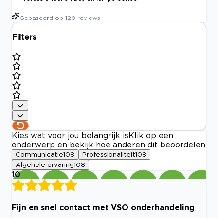
Gebaseerd op
120
reviews
Filters
Kies wat voor jou belangrijk is
Klik op een
onderwerp en bekijk hoe anderen dit beoordelen
Communicatie
108
Professionaliteit
108
Algehele ervaring
108
10
Fijn en snel contact met VSO onderhandeling