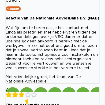
Utrecht
delen
Reactie van De Nationale AdviesBalie B.V. (NAB)
Wat fijn om te horen dat je het contact met
Linda als prettig en snel hebt ervaren tijdens de
onderhandelingen over je VSO. Jammer dat er
uiteindelijk geen akkoord is bereikt met de
werkgever, maar het doet ons goed om te lezen
dat je zoveel vertrouwen hebt in Linda dat je
haar in de toekomst opnieuw zou inschakelen en
hierdoor toch een review hebt achtergelaten.
Bedankt voor je vertrouwen en we wensen je
veel succes en sterkte in het verdere traject!
Met vriendelijke groet, het team van De
Nationale Adviesbalie
7
Fijn en deskundig geholpen