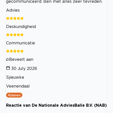
gecommuniceerd. Ben met alles zeer tevreden.
Advies
Deskundigheid
Communicatie
Beveelt aan
30 July 2026
Sjieuwke
Veenendaal
delen
Reactie van De Nationale AdviesBalie B.V. (NAB)