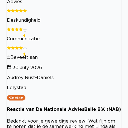
Advies
Deskundigheid
Communicatie
Beveelt aan
30 July 2026
Audrey Rust-Daniels
Lelystad
delen
Reactie van De Nationale AdviesBalie B.V. (NAB)
Bedankt voor je geweldige review! Wat fijn om
te horen dat je de samenwerking met Linda als