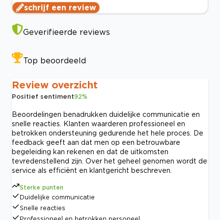
schrijf een review
Geverifieerde reviews
Top beoordeeld
Review overzicht
Positief sentiment
92
%
Beoordelingen benadrukken duidelijke communicatie en
snelle reacties. Klanten waarderen professioneel en
betrokken ondersteuning gedurende het hele proces. De
feedback geeft aan dat men op een betrouwbare
begeleiding kan rekenen en dat de uitkomsten
tevredenstellend zijn. Over het geheel genomen wordt de
service als efficiënt en klantgericht beschreven.
Sterke punten
Duidelijke communicatie
Snelle reacties
Professioneel en betrokken personeel