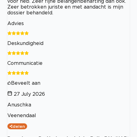
voor heb. Zeer fijne belangenbeharting dan ook.
Zeer betrokken juriste en met aandacht is mijn
dossier behandeld.
Advies
Deskundigheid
Communicatie
Beveelt aan
27 July 2026
Anuschka
Veenendaal
delen