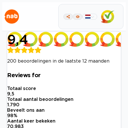
9,4
200 beoordelingen in de laatste 12 maanden
Reviews for
Totaal score
9,5
Totaal aantal beoordelingen
1.790
Beveelt ons aan
98
%
Aantal keer bekeken
70.983